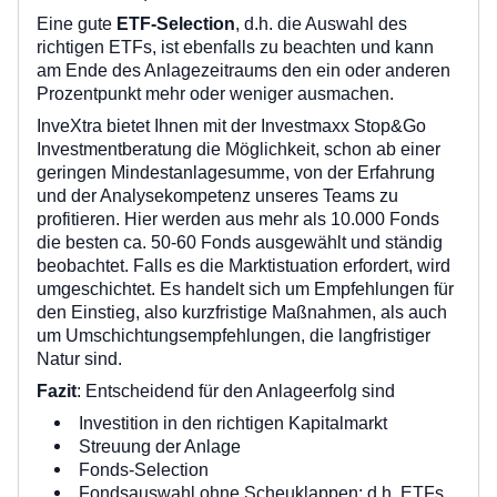
Eine gute
ETF-Selection
, d.h. die Auswahl des
richtigen ETFs, ist ebenfalls zu beachten und kann
am Ende des Anlagezeitraums den ein oder anderen
Prozentpunkt mehr oder weniger ausmachen.
InveXtra bietet Ihnen mit der Investmaxx Stop&Go
Investmentberatung die Möglichkeit, schon ab einer
geringen Mindestanlagesumme, von der Erfahrung
und der Analysekompetenz unseres Teams zu
profitieren. Hier werden aus mehr als 10.000 Fonds
die besten ca. 50-60 Fonds ausgewählt und ständig
beobachtet. Falls es die Marktistuation erfordert, wird
umgeschichtet. Es handelt sich um Empfehlungen für
den Einstieg, also kurzfristige Maßnahmen, als auch
um Umschichtungsempfehlungen, die langfristiger
Natur sind.
Fazit
: Entscheidend für den Anlageerfolg sind
Investition in den richtigen Kapitalmarkt
Streuung der Anlage
Fonds-Selection
Fondsauswahl ohne Scheuklappen: d.h. ETFs