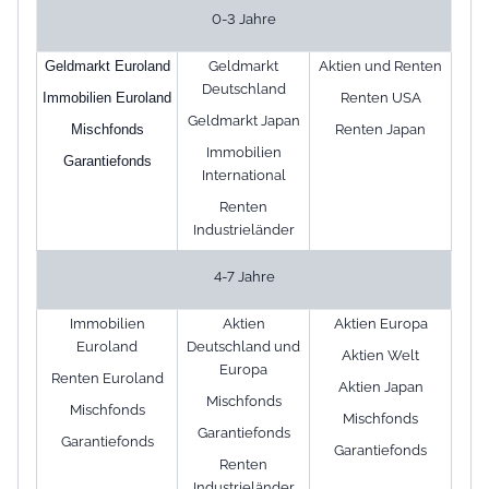
0-3 Jahre
Geldmarkt
Aktien und Renten
Geldmarkt Euroland
Deutschland
Renten USA
Immobilien Euroland
Geldmarkt Japan
Renten Japan
Mischfonds
Immobilien
Garantiefonds
International
Renten
Industrieländer
4-7 Jahre
Immobilien
Aktien
Aktien Europa
Euroland
Deutschland und
Aktien Welt
Europa
Renten Euroland
Aktien Japan
Mischfonds
Mischfonds
Mischfonds
Garantiefonds
Garantiefonds
Garantiefonds
Renten
Industrieländer