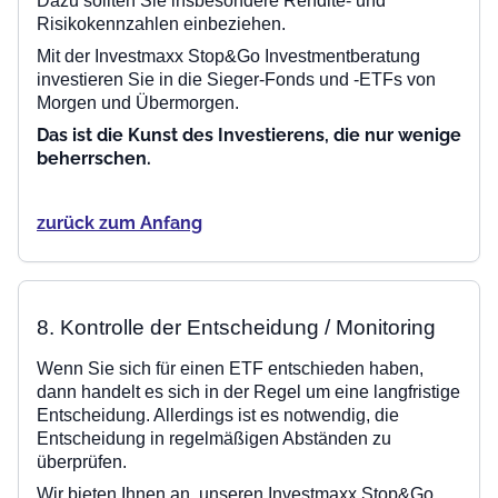
Dazu sollten Sie insbesondere Rendite- und
Risikokennzahlen einbeziehen.
Mit der Investmaxx Stop&Go Investmentberatung
investieren Sie in die Sieger-Fonds und -ETFs von
Morgen und Übermorgen.
Das ist die Kunst des Investierens, die nur wenige
beherrschen.
zurück zum Anfang
8. Kontrolle der Entscheidung / Monitoring
Wenn Sie sich für einen ETF entschieden haben,
dann handelt es sich in der Regel um eine langfristige
Entscheidung. Allerdings ist es notwendig, die
Entscheidung in regelmäßigen Abständen zu
überprüfen.
Wir bieten Ihnen an, unseren Investmaxx Stop&Go