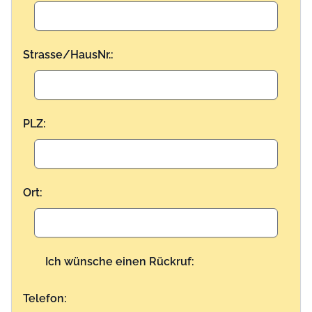
Strasse/HausNr.:
PLZ:
Ort:
Ich wünsche einen Rückruf:
Telefon: