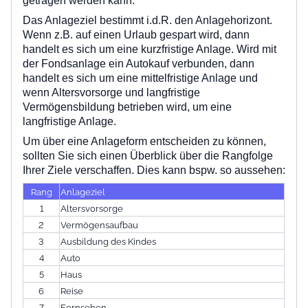
getragen werden kann.
Das Anlageziel bestimmt i.d.R. den Anlagehorizont.
Wenn z.B. auf einen Urlaub gespart wird, dann
handelt es sich um eine kurzfristige Anlage. Wird mit
der Fondsanlage ein Autokauf verbunden, dann
handelt es sich um eine mittelfristige Anlage und
wenn Altersvorsorge und langfristige
Vermögensbildung betrieben wird, um eine
langfristige Anlage.
Um über eine Anlageform entscheiden zu können,
sollten Sie sich einen Überblick über die Rangfolge
Ihrer Ziele verschaffen. Dies kann bspw. so aussehen:
Rang
Anlageziel
1
Altersvorsorge
2
Vermögensaufbau
3
Ausbildung des Kindes
4
Auto
5
Haus
6
Reise
7
Fernsehen