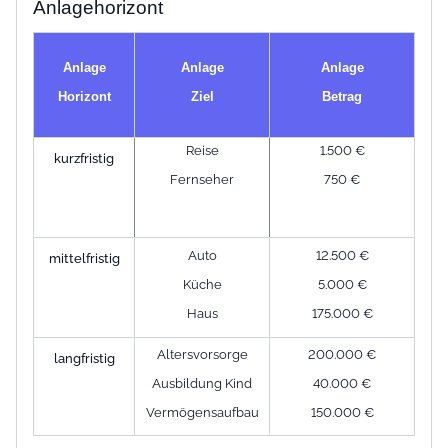
Anlagehorizont
Anlage
Anlage
Anlage
Horizont
Ziel
Betrag
Reise
1.500 €
kurzfristig
Fernseher
750 €
Auto
12.500 €
mittelfristig
Küche
5.000 €
Haus
175.000 €
Altersvorsorge
200.000 €
langfristig
Ausbildung Kind
40.000 €
Vermögensaufbau
150.000 €