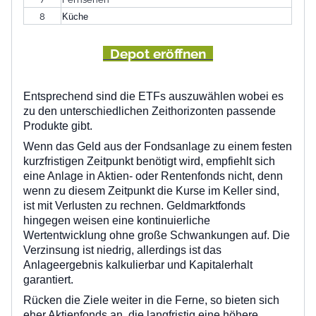
8
Küche
Depot eröffnen
Entsprechend sind die ETFs auszuwählen wobei es
zu den unterschiedlichen Zeithorizonten passende
Produkte gibt.
Wenn das Geld aus der Fondsanlage zu einem festen
kurzfristigen Zeitpunkt benötigt wird, empfiehlt sich
eine Anlage in Aktien- oder Rentenfonds nicht, denn
wenn zu diesem Zeitpunkt die Kurse im Keller sind,
ist mit Verlusten zu rechnen. Geldmarktfonds
hingegen weisen eine kontinuierliche
Wertentwicklung ohne große Schwankungen auf. Die
Verzinsung ist niedrig, allerdings ist das
Anlageergebnis kalkulierbar und Kapitalerhalt
garantiert.
Rücken die Ziele weiter in die Ferne, so bieten sich
eher Aktienfonds an, die langfristig eine höhere