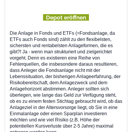
Depot eröffnen
Die Anlage in Fonds und ETFs (=Fondsanlage, da
ETFs auch Fonds sind) zählt zu den flexibelsten,
sichersten und rentabelsten Anlageformen, die es
gibt?! Ja - wenn man strukturiert und zielgerichtet
vorgeht. Denn es existieren eine Reihe von
Fehlerquellen, die insbesondere daraus resultieren,
dass Anleger die Fondsanlage nicht mit der
Lebenssituation, der bisherigen Anlageerfahrung, der
Risikobereitschaft, dem Anlagezweck und dem
Anlagehorizont abstimmen. Anleger sollten sich
überlegen, wie lange das Geld zur Verfügung steht,
ob es zu einem festen Stichtag gebraucht wird, ob das
Anlageziel in der Altersvorsorge liegt, ob Sie in eine
Einmalanlage oder einen Sparplan investieren
möchten und wie viel Risiko (z.B. Höhe der
potentiellen Kursverluste über 2-5 Jahre) maximal