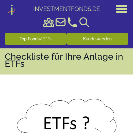
INVESTMENTFONDS
.
DE
Top Fonds/ETFs
Kunde werden
Checkliste für Ihre Anlage in
ETFs