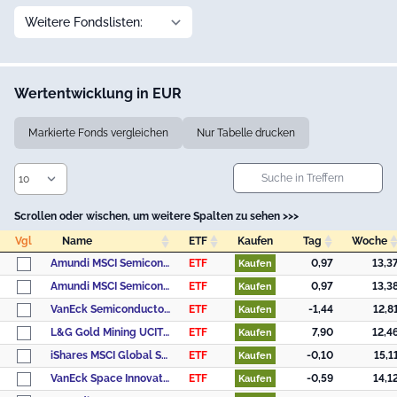
Wertentwicklung in EUR
Markierte Fonds vergleichen
Nur Tabelle drucken
Scrollen oder wischen, um weitere Spalten zu sehen >>>
Vgl
Name
ETF
Kaufen
Tag
Woche
Vgl
Name
ETF
Kaufen
Tag
Woche
Amundi MSCI Semiconductors UCITS ETF Acc
ETF
0,97
13,3
Kaufen
Amundi MSCI Semiconductors UCITS ETF Dist
ETF
0,97
13,3
Kaufen
VanEck Semiconductor UCITS ETF USD A
ETF
-1,44
12,8
Kaufen
L&G Gold Mining UCITS ETF USD Accumulating ETF
ETF
7,90
12,4
Kaufen
iShares MSCI Global Semiconductors UCITS ETF USD (Acc)
ETF
-0,10
15,1
Kaufen
VanEck Space Innovators UCITS ETF A USD
ETF
-0,59
14,1
Kaufen