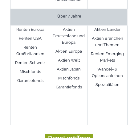
ü
ber 7 Jahre
Renten Europa
Aktien
Aktien Länder
Deutschland und
Renten USA
Aktien Branchen
Europa
und Themen
Renten
Aktien Europa
Großbritannien
Renten Emerging
Aktien Welt
Markets
Renten Schweiz
Aktien Japan
Wandel- &
Mischfonds
Optionsanleihen
Mischfonds
Garantiefonds
Spezialitäten
Garantiefonds
Depot eröffnen