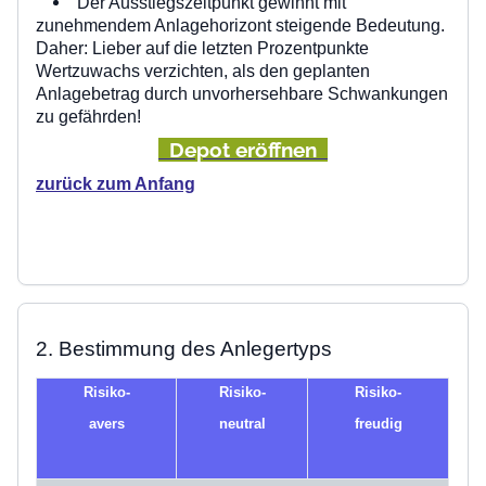
Der Ausstiegszeitpunkt gewinnt mit
zunehmendem Anlagehorizont steigende Bedeutung.
Daher: Lieber auf die letzten Prozentpunkte
Wertzuwachs verzichten, als den geplanten
Anlagebetrag durch unvorhersehbare Schwankungen
zu gefährden!
Depot eröffnen
zurück zum Anfang
2. Bestimmung des Anlegertyps
Risiko-
Risiko-
Risiko-
avers
neutral
freudig