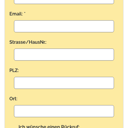
Email: *
Strasse/HausNr.:
PLZ:
Ort:
Ich wünsche einen Rückruf: