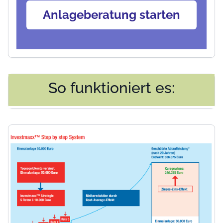
Anlageberatung starten
So funktioniert es: