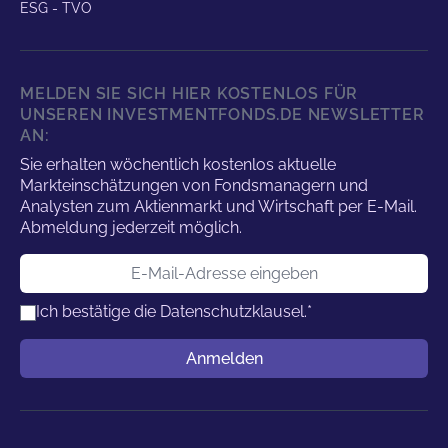
ESG - TVO
MELDEN SIE SICH HIER KOSTENLOS FÜR
UNSEREN INVESTMENTFONDS.DE NEWSLETTER
AN:
Sie erhalten wöchentlich kostenlos aktuelle
Markteinschätzungen von Fondsmanagern und
Analysten zum Aktienmarkt und Wirtschaft per E-Mail.
Abmeldung jederzeit möglich.
E-Mail-Adresse
Ich bestätige die
Datenschutzklausel.
*
Benutzername
Anmelden