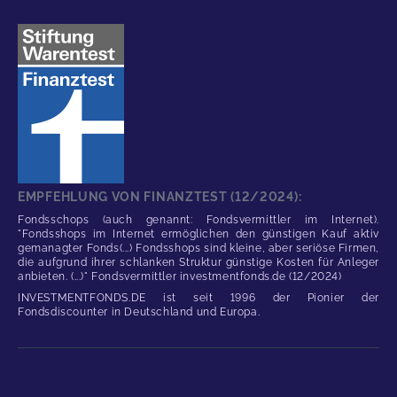
EMPFEHLUNG VON FINANZTEST (12/2024):
Fondsschops (auch genannt: Fondsvermittler im Internet).
"Fondsshops im Internet ermöglichen den günstigen Kauf aktiv
gemanagter Fonds(...) Fondsshops sind kleine, aber seriöse Firmen,
die aufgrund ihrer schlanken Struktur günstige Kosten für Anleger
anbieten. (...)" Fondsvermittler investmentfonds.de (12/2024)
INVESTMENTFONDS.DE ist seit 1996 der Pionier der
Fondsdiscounter in Deutschland und Europa.