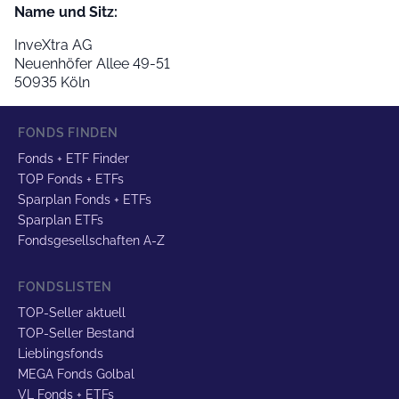
Name und Sitz:
InveXtra AG
Neuenhöfer Allee 49-51
50935 Köln
FONDS FINDEN
Fonds + ETF Finder
TOP Fonds + ETFs
Sparplan Fonds + ETFs
Sparplan ETFs
Fondsgesellschaften A-Z
FONDSLISTEN
TOP-Seller aktuell
TOP-Seller Bestand
Lieblingsfonds
MEGA Fonds Golbal
VL Fonds + ETFs