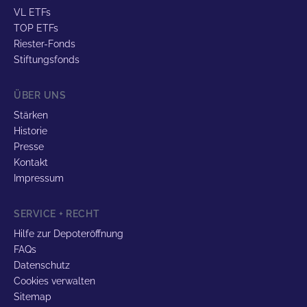
VL ETFs
TOP ETFs
Riester-Fonds
Stiftungsfonds
ÜBER UNS
Stärken
Historie
Presse
Kontakt
Impressum
SERVICE + RECHT
Hilfe zur Depoteröffnung
FAQs
Datenschutz
Cookies verwalten
Sitemap