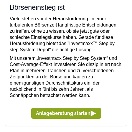
Börseneinstieg ist
Viele stehen
vor der Herausforderung, in einer
turbulenten Börsenzeit langfristige Entscheidungen
zu treffen, ohne zu wissen, ob sie jetzt gute oder
schlechte
Einstiegskurse haben.
Gerade für diese
Herausforderung bietet
das "
Investmaxx™ Step by
step System
Depot“ die richtige Lösung.
Mit unserem „Investmaxx Step by Step System“ und
Cost-Average-Effekt
investieren Sie diszipliniert nach
Plan in mehreren Tranchen und
zu verschiedenen
Zeitpunkten an der Börse und kaufen zu
einem
günstigen Durchschnittskurs ein, der
rückblickend in fünf bis zehn Jahren,
als
Schnäppchen betrachtet werden kann.
Anlageberatung starten