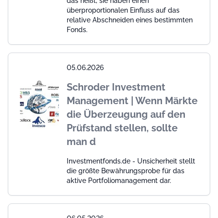
das heißt, sie haben einen
überproportionalen Einfluss auf das
relative Abschneiden eines bestimmten
Fonds.
05.06.2026
Schroder Investment
Management | Wenn Märkte
die Überzeugung auf den
Prüfstand stellen, sollte
man d
Investmentfonds.de - Unsicherheit stellt
die größte Bewährungsprobe für das
aktive Portfoliomanagement dar.