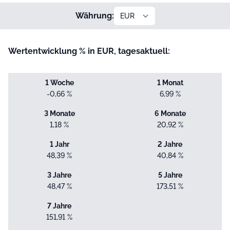
Währung:
Wertentwicklung % in EUR, tagesaktuell:
1 Woche
1 Monat
-0,66 %
6,99 %
3 Monate
6 Monate
1,18 %
20,92 %
1 Jahr
2 Jahre
48,39 %
40,84 %
3 Jahre
5 Jahre
48,47 %
173,51 %
7 Jahre
151,91 %