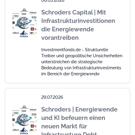
06.05.2026
Schroders Capital | Mit
Infrastrukturinvestitionen
die Energiewende
vorantreiben
Investmentfonds.de - Strukturelle
Treiber und geopolitische Unsicherheiten
unterstreichen die strategische
Bedeutung von Infrastrukturinvestments
im Bereich der Energiewende
29.07.2026
Schroders | Energiewende
und KI befeuern einen
neuen Markt für
Infrastructure Debt