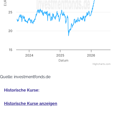
EUR
25
20
15
2024
2025
2026
Datum
Highcharts.com
End of interactive chart.
Quelle: investmentfonds.de
Historische Kurse:
Historische Kurse anzeigen