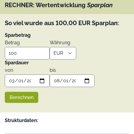
RECHNER: Wertentwicklung
Sparplan
So viel wurde aus
100,00
EUR
Sparplan:
Sparbetrag
Betrag
Währung
Spardauer
von
bis
Berechnen
Strukturdaten: