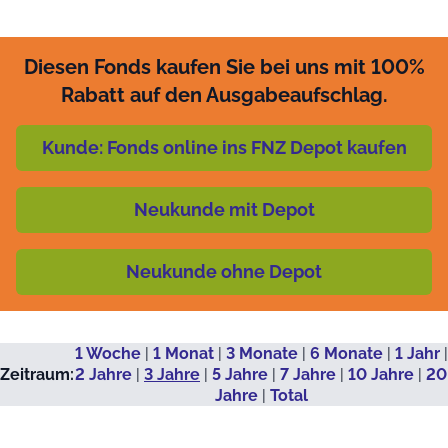
Diesen Fonds kaufen Sie bei uns mit 100%
Rabatt auf den Ausgabeaufschlag.
Kunde: Fonds online ins FNZ Depot kaufen
Neukunde mit Depot
Neukunde ohne Depot
1 Woche
|
1 Monat
|
3 Monate
|
6 Monate
|
1 Jahr
|
Zeitraum:
2 Jahre
|
3 Jahre
|
5 Jahre
|
7 Jahre
|
10 Jahre
|
20
Jahre
|
Total