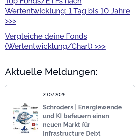
Top Fonds/ETFs nach
Wertentwicklung: 1 Tag bis 10 Jahre
>>>
Vergleiche deine Fonds
(Wertentwicklung/Chart) >>>
Aktuelle Meldungen:
29.07.2026
Schroders | Energiewende
und KI befeuern einen
neuen Markt für
Infrastructure Debt