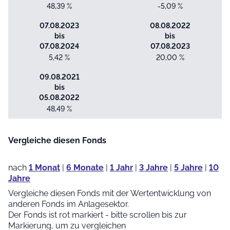
48,39 %
-5,09 %
07.08.2023
08.08.2022
bis
bis
07.08.2024
07.08.2023
5,42 %
20,00 %
09.08.2021
bis
05.08.2022
48,49 %
Vergleiche diesen Fonds
nach
1 Monat
|
6 Monate
|
1 Jahr
|
3 Jahre
|
5 Jahre
|
10
Jahre
Vergleiche diesen Fonds mit der Wertentwicklung von
anderen Fonds im Anlagesektor.
Der Fonds ist rot markiert - bitte scrollen bis zur
Markierung, um zu vergleichen