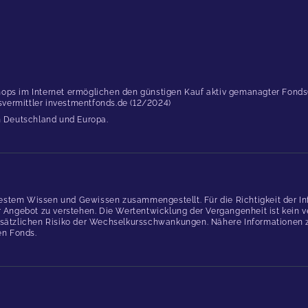
ops im Internet ermöglichen den günstigen Kauf aktiv gemanagter Fonds(..
dsvermittler investmentfonds.de (12/2024)
in Deutschland und Europa.
estem Wissen und Gewissen zusammengestellt. Für die Richtigkeit der In
gebot zu verstehen. Die Wertentwicklung der Vergangenheit ist kein verl
ätzlichen Risiko der Wechselkursschwankungen. Nähere Informationen zu
en Fonds.