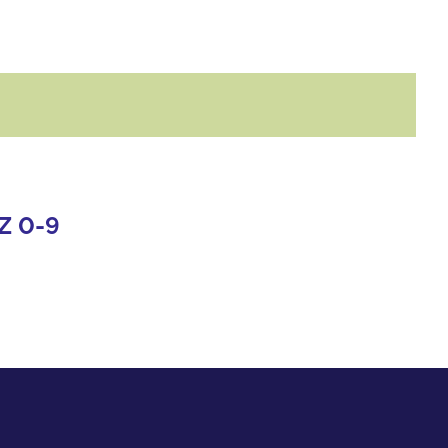
Z
0-9