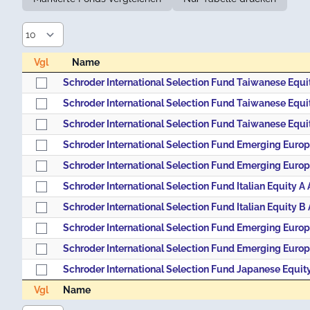
Vgl
Name
Vgl
Name
Vgl
Name
Vgl
Name