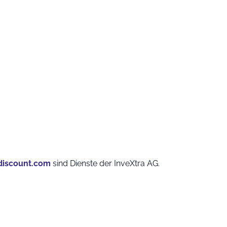
iscount.com
sind Dienste der InveXtra AG.