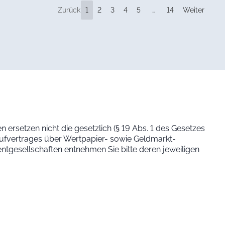
Zurück
1
2
3
4
5
…
14
Weiter
 ersetzen nicht die gesetzlich (§ 19 Abs. 1 des Gesetzes
aufvertrages über Wertpapier- sowie Geldmarkt-
tgesellschaften entnehmen Sie bitte deren jeweiligen