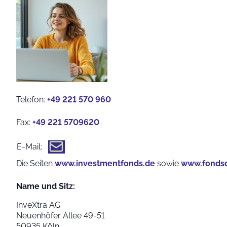
Telefon:
+49 221 570 960
Fax:
+49 221 5709620
E-Mail:
Die Seiten
www.investmentfonds.de
sowie
www.fondsd
Name und Sitz:
InveXtra AG
Neuenhöfer Allee 49-51
50935 Köln