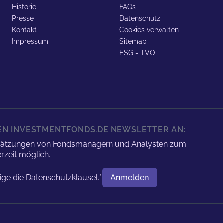
Historie
FAQs
Presse
Datenschutz
Kontakt
Cookies verwalten
Impressum
Sitemap
ESG - TVO
REN INVESTMENTFONDS.DE NEWSLETTER AN:
nschätzungen von Fondsmanagern und Analysten zum
rzeit möglich.
tige die
Datenschutzklausel.
*
Anmelden
Benutzername