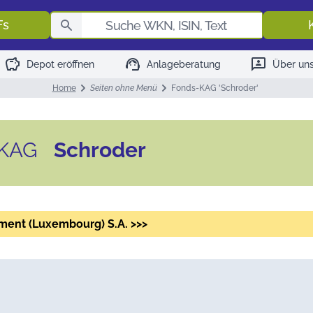
Fondssuch
Fs
savings
support_agent
3p
Depot eröffnen
Anlageberatung
Über un
Home
Seiten ohne Menü
Fonds-KAG 'Schroder'
r KAG
Schroder
ment (Luxembourg) S.A. >>>