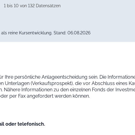
1 bis 10 von 132 Datensätzen
als reine Kursentwicklung. Stand: 06.08.2026
ür Ihre persönliche Anlageentscheidung sein. Die Informationen
n Unterlagen (Verkaufsprospekt), die vor Abschluss eines K
Nähere Informationen zu den einzelnen Fonds der Investmen
 oder per Fax angefordert werden können.
il oder telefonisch.