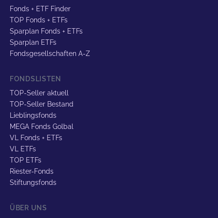
Fonds + ETF Finder
TOP Fonds + ETFs
Sparplan Fonds + ETFs
Sparplan ETFs
Fondsgesellschaften A-Z
FONDSLISTEN
TOP-Seller aktuell
TOP-Seller Bestand
Lieblingsfonds
MEGA Fonds Golbal
VL Fonds + ETFs
VL ETFs
TOP ETFs
Riester-Fonds
Stiftungsfonds
ÜBER UNS