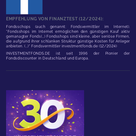
EMPFEHLUNG VON FINANZTEST (12/2024):
Fondsschops (auch genannt: Fondsvermittler im Internet).
"Fondsshops im Internet ermöglichen den günstigen Kauf aktiv
gemanagter Fonds(...) Fondsshops sind kleine, aber seriöse Firmen,
die aufgrund ihrer schlanken Struktur günstige Kosten für Anleger
anbieten. (...)" Fondsvermittler investmentfonds.de (12/2024)
INVESTMENTFONDS.DE ist seit 1996 der Pionier der
Fondsdiscounter in Deutschland und Europa.