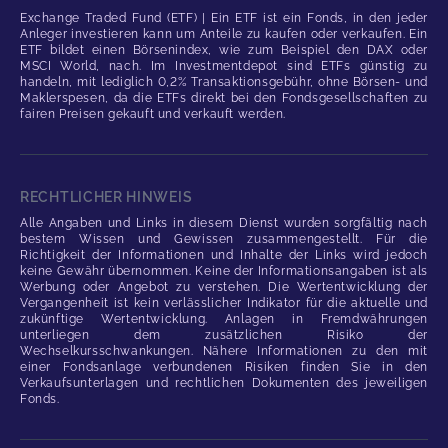
Exchange Traded Fund (ETF) | Ein ETF ist ein Fonds, in den jeder
Anleger investieren kann um Anteile zu kaufen oder verkaufen. Ein
ETF bildet einen Börsenindex, wie zum Beispiel den DAX oder
MSCI World, nach. Im Investmentdepot sind ETFs günstig zu
handeln, mit lediglich 0,2% Transaktionsgebühr, ohne Börsen- und
Maklerspesen, da die ETFs direkt bei den Fondsgesellschaften zu
fairen Preisen gekauft und verkauft werden.
RECHTLICHER HINWEIS
Alle Angaben und Links in diesem Dienst wurden sorgfältig nach
bestem Wissen und Gewissen zusammengestellt. Für die
Richtigkeit der Informationen und Inhalte der Links wird jedoch
keine Gewähr übernommen. Keine der Informationsangaben ist als
Werbung oder Angebot zu verstehen. Die Wertentwicklung der
Vergangenheit ist kein verlässlicher Indikator für die aktuelle und
zukünftige Wertentwicklung. Anlagen in Fremdwährungen
unterliegen dem zusätzlichen Risiko der
Wechselkursschwankungen. Nähere Informationen zu den mit
einer Fondsanlage verbundenen Risiken finden Sie in den
Verkaufsunterlagen und rechtlichen Dokumenten des jeweiligen
Fonds.