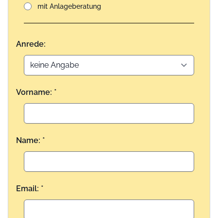
mit Anlageberatung
Anrede:
Vorname: *
Name: *
Email: *