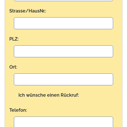
Strasse/HausNr.:
PLZ:
Ort:
Ich wünsche einen Rückruf:
Telefon: