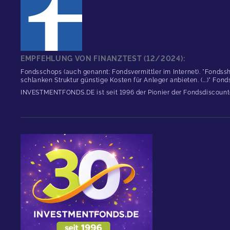
EMPFEHLUNG VON FINANZTEST (12/2024):
Fondsschops (auch genannt: Fondsvermittler im Internet). "Fondssh
schlanken Struktur günstige Kosten für Anleger anbieten. (...)" Fon
INVESTMENTFONDS.DE ist seit 1996 der Pionier der Fondsdiscount