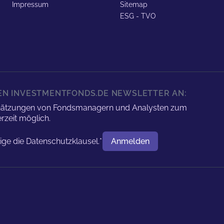
Impressum
Sitemap
ESG - TVO
REN INVESTMENTFONDS.DE NEWSLETTER AN:
nschätzungen von Fondsmanagern und Analysten zum
rzeit möglich.
tige die
Datenschutzklausel.
*
Anmelden
Benutzername