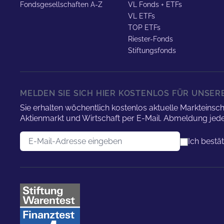
Fondsgesellschaften A-Z
VL Fonds + ETFs
VL ETFs
TOP ETFs
Riester-Fonds
Stiftungsfonds
MELDEN SIE SICH HIER KOSTENLOS FÜR UNSE
Sie erhalten wöchentlich kostenlos aktuelle Marktei
Aktienmarkt und Wirtschaft per E-Mail. Abmeldung jede
E-Mail-Adresse
Ich bestä