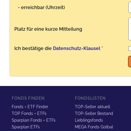
- erreichbar (Uhrzeit)
Platz für eine kurze Mitteilung
Ich bestätige die
Datenschutz-Klausel
*
Benutzername
FONDS FINDEN
FONDSLISTEN
Fonds + ETF Finder
TOP-Seller aktuell
TOP Fonds + ETFs
TOP-Seller Bestand
Sparplan Fonds + ETFs
Lieblingsfonds
Sparplan ETFs
MEGA Fonds Golbal