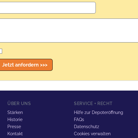
Jetzt anfordern >>>
ÜBER UNS
SERVICE + RECHT
Stärken
Hilfe zur Depoteröffnung
Historie
FAQs
Presse
Datenschutz
Kontakt
Cookies verwalten