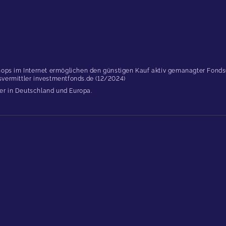
ops im Internet ermöglichen den günstigen Kauf aktiv gemanagter Fonds(..
dsvermittler investmentfonds.de (12/2024)
er in Deutschland und Europa.