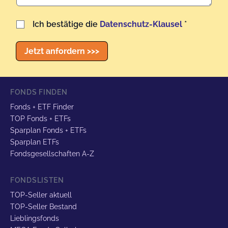
Benutzername
Ich bestätige die
Datenschutz-Klausel
*
Jetzt anfordern >>>
FONDS FINDEN
Fonds + ETF Finder
TOP Fonds + ETFs
Sparplan Fonds + ETFs
Sparplan ETFs
Fondsgesellschaften A-Z
FONDSLISTEN
TOP-Seller aktuell
TOP-Seller Bestand
Lieblingsfonds