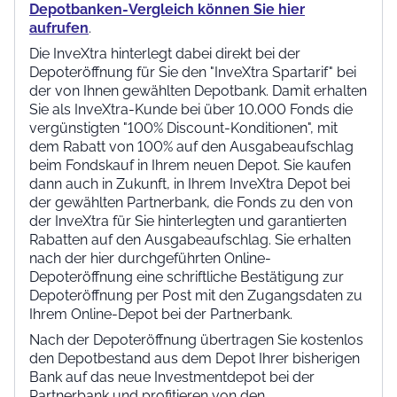
Depotbanken-Vergleich können Sie hier
aufrufen
.
Die InveXtra hinterlegt dabei direkt bei der
Depoteröffnung für Sie den "InveXtra Spartarif" bei
der von Ihnen gewählten Depotbank. Damit erhalten
Sie als InveXtra-Kunde bei über 10.000 Fonds die
vergünstigten "100% Discount-Konditionen", mit
dem Rabatt von 100% auf den Ausgabeaufschlag
beim Fondskauf in Ihrem neuen Depot. Sie kaufen
dann auch in Zukunft, in Ihrem InveXtra Depot bei
der gewählten Partnerbank, die Fonds zu den von
der InveXtra für Sie hinterlegten und garantierten
Rabatten auf den Ausgabeaufschlag. Sie erhalten
nach der hier durchgeführten Online-
Depoteröffnung eine schriftliche Bestätigung zur
Depoteröffnung per Post mit den Zugangsdaten zu
Ihrem Online-Depot bei der Partnerbank.
Nach der Depoteröffnung übertragen Sie kostenlos
den Depotbestand aus dem Depot Ihrer bisherigen
Bank auf das neue Investmentdepot bei der
Partnerbank und profitieren von den