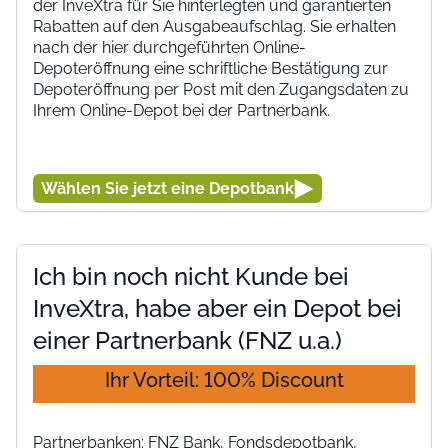
der InveXtra für Sie hinterlegten und garantierten
Rabatten auf den Ausgabeaufschlag. Sie erhalten
nach der hier durchgeführten Online-
Depoteröffnung eine schriftliche Bestätigung zur
Depoteröffnung per Post mit den Zugangsdaten zu
Ihrem Online-Depot bei der Partnerbank.
Wählen Sie jetzt eine Depotbank
Ich bin noch nicht Kunde bei
InveXtra, habe aber ein Depot bei
einer Partnerbank (FNZ u.a.)
Ihr Vorteil: 100% Discount
Partnerbanken: FNZ Bank, Fondsdepotbank,