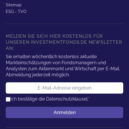
Sitemap
ESG - TVO
MELDEN SIE SICH HIER KOSTENLOS FÜR
UNSEREN INVESTMENTFONDS.DE NEWSLETTER
AN:
Sie erhalten wöchentlich kostenlos aktuelle
Markteinschätzungen von Fondsmanagern und
Analysten zum Aktienmarkt und Wirtschaft per E-Mail.
Abmeldung jederzeit möglich.
E-Mail-Adresse
Ich bestätige die
Datenschutzklausel.
*
Benutzername
Anmelden