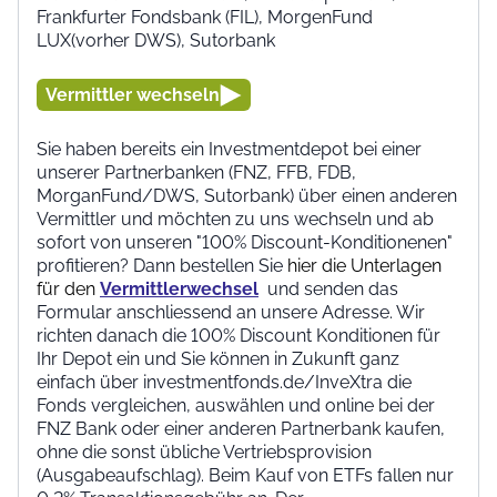
Frankfurter Fondsbank (FIL), MorgenFund
LUX(vorher DWS), Sutorbank
Vermittler wechseln
Sie haben bereits ein Investmentdepot bei einer
unserer Partnerbanken (FNZ, FFB, FDB,
MorganFund/DWS, Sutorbank) über einen anderen
Vermittler und möchten zu uns wechseln und ab
sofort von unseren "100% Discount-Konditionenen"
profitieren? Dann bestellen Sie
hier die Unterlagen
für den
Vermittlerwechsel
und senden das
Formular anschliessend an unsere Adresse. Wir
richten danach die 100% Discount Konditionen für
Ihr Depot ein und Sie können in Zukunft ganz
einfach über investmentfonds.de/InveXtra die
Fonds vergleichen, auswählen und online bei der
FNZ Bank oder einer anderen Partnerbank kaufen,
ohne die sonst übliche Vertriebsprovision
(Ausgabeaufschlag). Beim Kauf von ETFs fallen nur