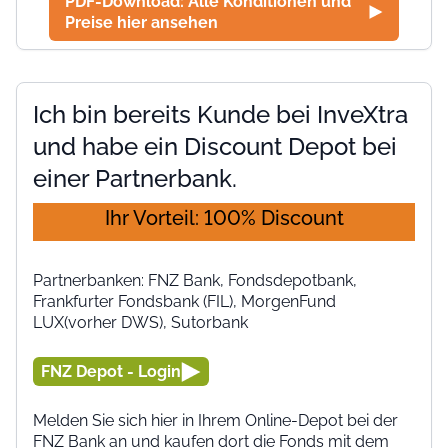
PDF-Download: Alle Konditionen und
Preise hier ansehen
Ich bin bereits Kunde bei InveXtra
und habe ein Discount Depot bei
einer Partnerbank.
Ihr Vorteil: 100% Discount
Partnerbanken: FNZ Bank, Fondsdepotbank,
Frankfurter Fondsbank (FIL), MorgenFund
LUX(vorher DWS), Sutorbank
FNZ Depot - Login
Melden Sie sich hier in Ihrem Online-Depot bei der
FNZ Bank an und kaufen dort die Fonds mit dem