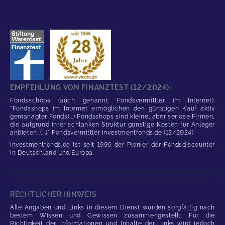
EMPFEHLUNG VON FINANZTEST (12/2024):
Fondsschops (auch genannt: Fondsvermittler im Internet).
"Fondsshops im Internet ermöglichen den günstigen Kauf aktiv
gemanagter Fonds(...) Fondsshops sind kleine, aber seriöse Firmen,
die aufgrund ihrer schlanken Struktur günstige Kosten für Anleger
anbieten. (...)" Fondsvermittler investmentfonds.de (12/2024)
investmentfonds.de ist seit 1996 der Pionier der Fondsdiscounter
in Deutschland und Europa.
RECHTLICHER HINWEIS
Alle Angaben und Links in diesem Dienst wurden sorgfältig nach
bestem Wissen und Gewissen zusammengestellt. Für die
Richtigkeit der Informationen und Inhalte der Links wird jedoch