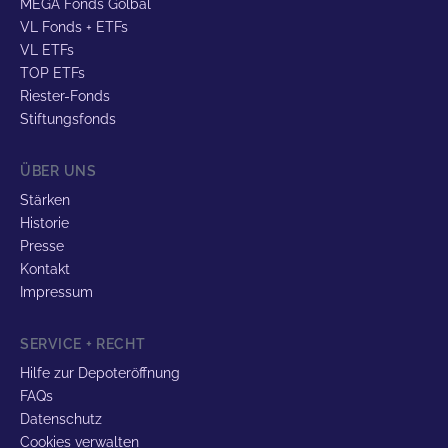
MEGA Fonds Golbal
VL Fonds + ETFs
VL ETFs
TOP ETFs
Riester-Fonds
Stiftungsfonds
ÜBER UNS
Stärken
Historie
Presse
Kontakt
Impressum
SERVICE + RECHT
Hilfe zur Depoteröffnung
FAQs
Datenschutz
Cookies verwalten