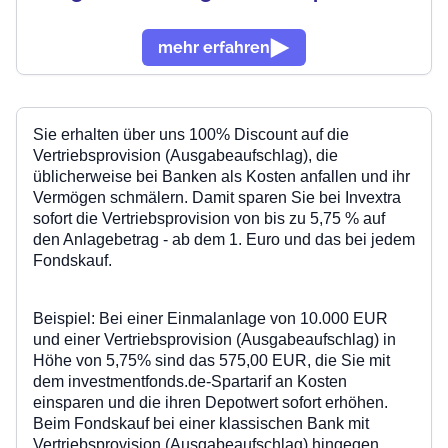
mehr erfahren
Sie
erhalten über uns
100% Discount auf die
Vertriebsprovision (Ausgabeaufschlag), die
üblicherweise bei Banken als Kosten anfallen und ihr
Vermögen schmälern. Damit sparen Sie bei Invextra
sofort die Vertriebsprovision von bis zu 5,75 % auf
den Anlagebetrag - ab dem 1. Euro und das bei jedem
Fondskauf.
Beispiel: Bei einer Einmalanlage von
10.000 EUR
und einer
Vertriebsprovision (Ausgabeaufschlag)
in
Höhe von
5,75%
sind das 575,00 EUR, die Sie mit
dem
investmentfonds.de-Spartarif an Kosten
einsparen und die ihren Depotwert sofort erhöhen.
Beim Fondskauf bei einer klassischen Bank mit
Vertriebsprovision (Ausgabeaufschlag)
hingegen