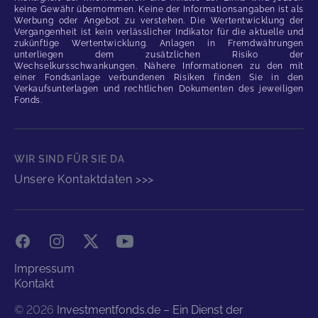
keine Gewähr übernommen. Keine der Informationsangaben ist als
Werbung oder Angebot zu verstehen. Die Wertentwicklung der
Vergangenheit ist kein verlässlicher Indikator für die aktuelle und
zukünftige Wertentwicklung. Anlagen in Fremdwährungen
unterliegen dem zusätzlichen Risiko der
Wechselkursschwankungen. Nähere Informationen zu den mit
einer Fondsanlage verbundenen Risiken finden Sie in den
Verkaufsunterlagen und rechtlichen Dokumenten des jeweiligen
Fonds.
WIR SIND FÜR SIE DA
Unsere Kontaktdaten >>>
Facebook
Instagram
X
YouTube
Impressum
Kontakt
©
2026
Investmentfonds.de – Ein Dienst der