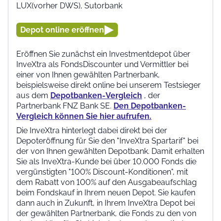
LUX(vorher DWS), Sutorbank
Depot online eröffnen
Eröffnen Sie zunächst ein Investmentdepot über
InveXtra als FondsDiscounter und Vermittler bei
einer von Ihnen gewählten Partnerbank,
beispielsweise direkt online bei unserem Testsieger
aus dem
Depotbanken-Vergleich
, der
Partnerbank FNZ Bank SE.
Den Depotbanken-
Vergleich können Sie hier aufrufen.
Die InveXtra hinterlegt dabei direkt bei der
Depoteröffnung für Sie den "InveXtra Spartarif" bei
der von Ihnen gewählten Depotbank. Damit erhalten
Sie als InveXtra-Kunde bei über 10.000 Fonds die
vergünstigten "100% Discount-Konditionen", mit
dem Rabatt von 100% auf den Ausgabeaufschlag
beim Fondskauf in Ihrem neuen Depot. Sie kaufen
dann auch in Zukunft, in Ihrem InveXtra Depot bei
der gewählten Partnerbank, die Fonds zu den von