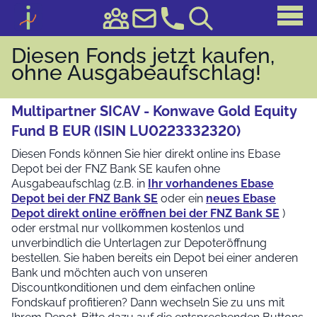
Diesen Fonds jetzt kaufen,
ohne Ausgabeaufschlag!
Multipartner SICAV - Konwave Gold Equity
Fund B EUR (ISIN LU0223332320)
Diesen Fonds können Sie hier direkt online ins Ebase
Depot bei der FNZ Bank SE kaufen ohne
Ausgabeaufschlag (z.B. in
Ihr vorhandenes Ebase
Depot bei der FNZ Bank SE
oder ein
neues Ebase
Depot direkt online eröffnen bei der FNZ Bank SE
)
oder erstmal nur vollkommen kostenlos und
unverbindlich die Unterlagen zur Depoteröffnung
bestellen. Sie haben bereits ein Depot bei einer anderen
Bank und möchten auch von unseren
Discountkonditionen und dem einfachen online
Fondskauf profitieren? Dann wechseln Sie zu uns mit