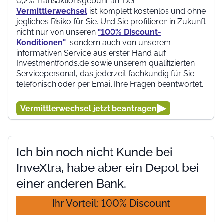
0,2% Transaktionsgebühr an. Der
Vermittlerwechsel
ist komplett kostenlos und ohne
jegliches Risiko für Sie. Und Sie profitieren in Zukunft
nicht nur von unseren
"100% Discount-
Konditionen"
sondern auch von unserem
informativen Service aus erster Hand auf
Investmentfonds.de sowie unserem qualifizierten
Servicepersonal, das jederzeit fachkundig für Sie
telefonisch oder per Email Ihre Fragen beantwortet.
Vermittlerwechsel jetzt beantragen
Ich bin noch nicht Kunde bei
InveXtra, habe aber ein Depot bei
einer anderen Bank.
Ihr Vorteil: 100% Discount