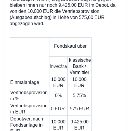
bleiben ihnen nur noch 9.425,00 EUR im Depot, da
von den 10.000 EUR die
Vertriebsprovision
(Ausgabeaufschlag)
in Höhe von
575,00 EUR
abgezogen wird.
Fondskauf über
klassische
Invextra
Bank /
Vermittler
10.000
10.000
Einmalanlage
EUR
EUR
Vertriebsprovision
0%
5,75%
in %
Vertriebsprovision
0 EUR
575 EUR
in EUR
Depotwert nach
10.000
9.425,00
Fondsanlage in
EUR
EUR