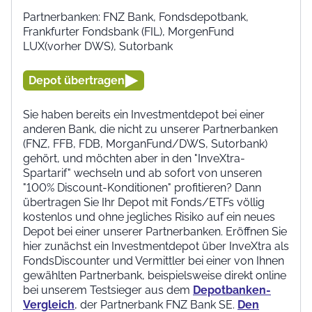
Partnerbanken: FNZ Bank, Fondsdepotbank,
Frankfurter Fondsbank (FIL), MorgenFund
LUX(vorher DWS), Sutorbank
Depot übertragen
Sie haben bereits ein Investmentdepot bei einer
anderen Bank, die nicht zu unserer Partnerbanken
(FNZ, FFB, FDB, MorganFund/DWS, Sutorbank)
gehört, und möchten aber in den "InveXtra-
Spartarif" wechseln und ab sofort von unseren
"100% Discount-Konditionen" profitieren? Dann
übertragen Sie Ihr Depot mit Fonds/ETFs völlig
kostenlos und ohne jegliches Risiko auf ein neues
Depot bei einer unserer Partnerbanken. Eröffnen Sie
hier zunächst ein Investmentdepot über InveXtra als
FondsDiscounter und Vermittler bei einer von Ihnen
gewählten Partnerbank, beispielsweise direkt online
bei unserem Testsieger aus dem
Depotbanken-
Vergleich
, der Partnerbank FNZ Bank SE.
Den