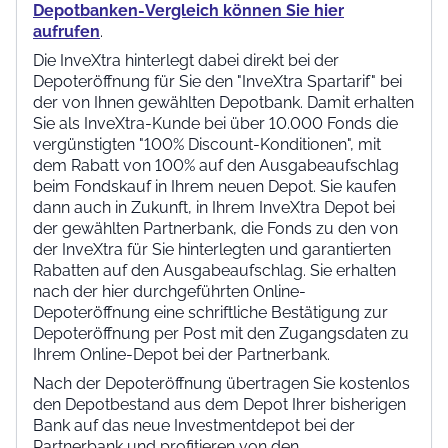
Depotbanken-Vergleich können Sie hier
aufrufen
.
Die InveXtra hinterlegt dabei direkt bei der
Depoteröffnung für Sie den "InveXtra Spartarif" bei
der von Ihnen gewählten Depotbank. Damit erhalten
Sie als InveXtra-Kunde bei über 10.000 Fonds die
vergünstigten "100% Discount-Konditionen", mit
dem Rabatt von 100% auf den Ausgabeaufschlag
beim Fondskauf in Ihrem neuen Depot. Sie kaufen
dann auch in Zukunft, in Ihrem InveXtra Depot bei
der gewählten Partnerbank, die Fonds zu den von
der InveXtra für Sie hinterlegten und garantierten
Rabatten auf den Ausgabeaufschlag. Sie erhalten
nach der hier durchgeführten Online-
Depoteröffnung eine schriftliche Bestätigung zur
Depoteröffnung per Post mit den Zugangsdaten zu
Ihrem Online-Depot bei der Partnerbank.
Nach der Depoteröffnung übertragen Sie kostenlos
den Depotbestand aus dem Depot Ihrer bisherigen
Bank auf das neue Investmentdepot bei der
Partnerbank und profitieren von den