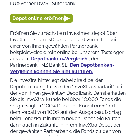
LUX(vorher DWS), Sutorbank
Depot online eröffnen
Eröffnen Sie zunächst ein Investmentdepot über
InveXtra als FondsDiscounter und Vermittler bei
einer von Ihnen gewählten Partnerbank,
beispielsweise direkt online bei unserem Testsieger
aus dem
Depotbanken-Vergleich
, der
Partnerbank FNZ Bank SE.
Den Depotbanken-
Vergleich können Sie hier aufrufen.
Die InveXtra hinterlegt dabei direkt bei der
Depoteröffnung für Sie den "InveXtra Spartarif" bei
der von Ihnen gewählten Depotbank. Damit erhalten
Sie als InveXtra-Kunde bei über 10.000 Fonds die
vergünstigten "100% Discount-Konditionen", mit
dem Rabatt von 100% auf den Ausgabeaufschlag
beim Fondskauf in Ihrem neuen Depot. Sie kaufen
dann auch in Zukunft, in Ihrem InveXtra Depot bei
der gewählten Partnerbank, die Fonds zu den von