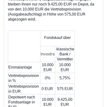
bleiben ihnen nur noch 9.425,00 EUR im Depot, da
von den 10.000 EUR die
Vertriebsprovision
(Ausgabeaufschlag)
in Höhe von
575,00 EUR
abgezogen wird.
Fondskauf über
klassische
Invextra
Bank /
Vermittler
10.000
10.000
Einmalanlage
EUR
EUR
Vertriebsprovision
0%
5,75%
in %
Vertriebsprovision
0 EUR
575 EUR
in EUR
Depotwert nach
10.000
9.425,00
Fondsanlage in
EUR
EUR