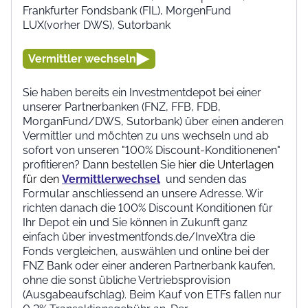
Frankfurter Fondsbank (FIL), MorgenFund
LUX(vorher DWS), Sutorbank
Vermittler wechseln
Sie haben bereits ein Investmentdepot bei einer
unserer Partnerbanken (FNZ, FFB, FDB,
MorganFund/DWS, Sutorbank) über einen anderen
Vermittler und möchten zu uns wechseln und ab
sofort von unseren "100% Discount-Konditionenen"
profitieren? Dann bestellen Sie
hier die Unterlagen
für den
Vermittlerwechsel
und senden das
Formular anschliessend an unsere Adresse. Wir
richten danach die 100% Discount Konditionen für
Ihr Depot ein und Sie können in Zukunft ganz
einfach über investmentfonds.de/InveXtra die
Fonds vergleichen, auswählen und online bei der
FNZ Bank oder einer anderen Partnerbank kaufen,
ohne die sonst übliche Vertriebsprovision
(Ausgabeaufschlag). Beim Kauf von ETFs fallen nur