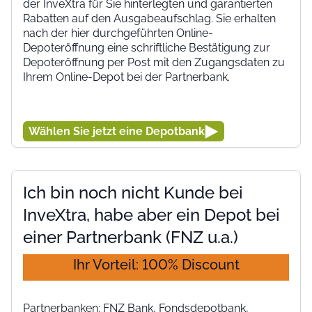
der InveXtra für Sie hinterlegten und garantierten
Rabatten auf den Ausgabeaufschlag. Sie erhalten
nach der hier durchgeführten Online-
Depoteröffnung eine schriftliche Bestätigung zur
Depoteröffnung per Post mit den Zugangsdaten zu
Ihrem Online-Depot bei der Partnerbank.
Wählen Sie jetzt eine Depotbank
Ich bin noch nicht Kunde bei
InveXtra, habe aber ein Depot bei
einer Partnerbank (FNZ u.a.)
Ihr Vorteil: 100% Discount
Partnerbanken: FNZ Bank, Fondsdepotbank,