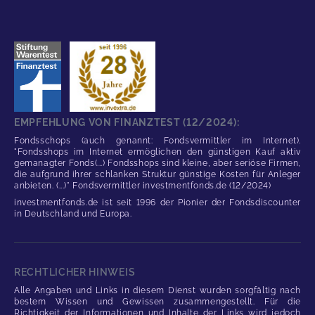
EMPFEHLUNG VON FINANZTEST (12/2024):
Fondsschops (auch genannt: Fondsvermittler im Internet).
"Fondsshops im Internet ermöglichen den günstigen Kauf aktiv
gemanagter Fonds(...) Fondsshops sind kleine, aber seriöse Firmen,
die aufgrund ihrer schlanken Struktur günstige Kosten für Anleger
anbieten. (...)" Fondsvermittler investmentfonds.de (12/2024)
investmentfonds.de ist seit 1996 der Pionier der Fondsdiscounter
in Deutschland und Europa.
RECHTLICHER HINWEIS
Alle Angaben und Links in diesem Dienst wurden sorgfältig nach
bestem Wissen und Gewissen zusammengestellt. Für die
Richtigkeit der Informationen und Inhalte der Links wird jedoch