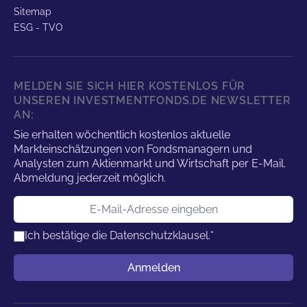
Sitemap
ESG - TVO
MELDEN SIE SICH HIER KOSTENLOS FÜR
UNSEREN INVESTMENTFONDS.DE NEWSLETTER
AN:
Sie erhalten wöchentlich kostenlos aktuelle
Markteinschätzungen von Fondsmanagern und
Analysten zum Aktienmarkt und Wirtschaft per E-Mail.
Abmeldung jederzeit möglich.
E-Mail-Adresse
Ich bestätige die
Datenschutzklausel.
*
Benutzername
Anmelden