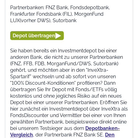
Partnerbanken: FNZ Bank, Fondsdepotbank,
Frankfurter Fondsbank (FIL), MorgenFund
LUX(vorher DWS), Sutorbank
Depot übertragen
Sie haben bereits ein Investmentdepot bei einer
anderen Bank, die nicht zu unserer Partnerbanken
(FNZ, FFB, FDB, MorganFund/DWS, Sutorbank)
gehört, und möchten aber in den "InveXtra-
Spartarif" wechseln und ab sofort von unseren
"100% Discount-Konditionen" profitieren? Dann
übertragen Sie Ihr Depot mit Fonds/ETFs völlig
kostenlos und ohne jegliches Risiko auf ein neues
Depot bei einer unserer Partnerbanken. Eröffnen Sie
hier zunächst ein Investmentdepot über InveXtra als
FondsDiscounter und Vermittler bei einer von Ihnen
gewählten Partnerbank, beispielsweise direkt online
bei unserem Testsieger aus dem
Depotbanken-
Vergleich
, der Partnerbank FNZ Bank SE.
Den