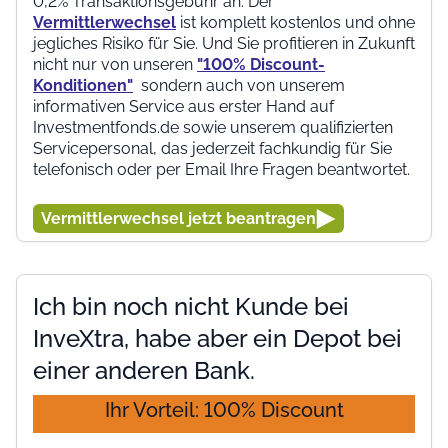
0,2% Transaktionsgebühr an. Der
Vermittlerwechsel
ist komplett kostenlos und ohne
jegliches Risiko für Sie. Und Sie profitieren in Zukunft
nicht nur von unseren
"100% Discount-
Konditionen"
sondern auch von unserem
informativen Service aus erster Hand auf
Investmentfonds.de sowie unserem qualifizierten
Servicepersonal, das jederzeit fachkundig für Sie
telefonisch oder per Email Ihre Fragen beantwortet.
Vermittlerwechsel jetzt beantragen
Ich bin noch nicht Kunde bei
InveXtra, habe aber ein Depot bei
einer anderen Bank.
Ihr Vorteil: 100% Discount