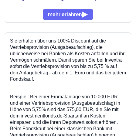
mehr erfahren
Sie
erhalten über uns
100% Discount auf die
Vertriebsprovision (Ausgabeaufschlag), die
üblicherweise bei Banken als Kosten anfallen und ihr
Vermögen schmälern. Damit sparen Sie bei Invextra
sofort die Vertriebsprovision von bis zu 5,75 % auf
den Anlagebetrag - ab dem 1. Euro und das bei jedem
Fondskauf.
Beispiel: Bei einer Einmalanlage von
10.000 EUR
und einer
Vertriebsprovision (Ausgabeaufschlag)
in
Höhe von
5,75%
sind das 575,00 EUR, die Sie mit
dem
investmentfonds.de-Spartarif an Kosten
einsparen und die ihren Depotwert sofort erhöhen.
Beim Fondskauf bei einer klassischen Bank mit
Vertriebsprovision (Ausgabeaufschlag)
hingegen