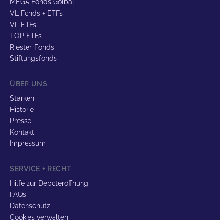
MEGA Fonds Golbal
VL Fonds + ETFs
VL ETFs
TOP ETFs
Riester-Fonds
Stiftungsfonds
ÜBER UNS
Stärken
Historie
Presse
Kontakt
Impressum
SERVICE + RECHT
Hilfe zur Depoteröffnung
FAQs
Datenschutz
Cookies verwalten