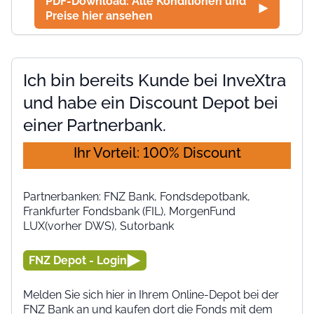
PDF-Download: Alle Konditionen und
Preise hier ansehen
Ich bin bereits Kunde bei InveXtra
und habe ein Discount Depot bei
einer Partnerbank.
Ihr Vorteil: 100% Discount
Partnerbanken: FNZ Bank, Fondsdepotbank,
Frankfurter Fondsbank (FIL), MorgenFund
LUX(vorher DWS), Sutorbank
FNZ Depot - Login
Melden Sie sich hier in Ihrem Online-Depot bei der
FNZ Bank an und kaufen dort die Fonds mit dem