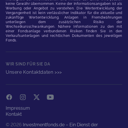
keine Gewähr übernommen. Keine der Informationsangaben ist als
Werbung oder Angebot zu verstehen. Die Wertentwicklung der
Vergangenheit ist kein verlässlicher Indikator für die aktuelle und
zukünftige Wertentwicklung. Anlagen in Fremdwährungen
unterliegen dem zusätzlichen Risiko der
Wechselkursschwankungen. Nähere Informationen zu den mit
einer Fondsanlage verbundenen Risiken finden Sie in den
Verkaufsunterlagen und rechtlichen Dokumenten des jeweiligen
Fonds.
WIR SIND FÜR SIE DA
Unsere Kontaktdaten >>>
Facebook
Instagram
X
YouTube
Impressum
Kontakt
©
2026
Investmentfonds.de – Ein Dienst der