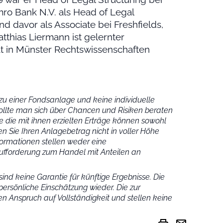
ro Bank N.V. als Head of Legal
 davor als Associate bei Freshfields,
atthias Liermann ist gelernter
t in Münster Rechtswissenschaften
u einer Fondsanlage und keine individuelle
ollte man sich über Chancen und Risiken beraten
 die mit ihnen erzielten Erträge können sowohl
n Sie Ihren Anlagebetrag nicht in voller Höhe
ormationen stellen weder eine
fforderung zum Handel mit Anteilen an
ind keine Garantie für künftige Ergebnisse. Die
ersönliche Einschätzung wieder.
Die zur
n Anspruch auf Vollständigkeit und stellen keine