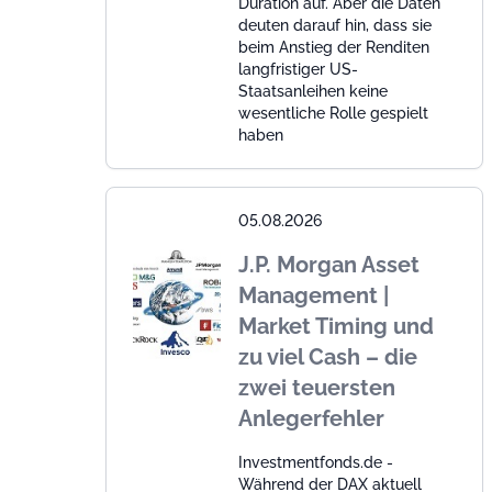
Duration auf. Aber die Daten
deuten darauf hin, dass sie
beim Anstieg der Renditen
langfristiger US-
Staatsanleihen keine
wesentliche Rolle gespielt
haben
05.08.2026
J.P. Morgan Asset
Management |
Market Timing und
zu viel Cash – die
zwei teuersten
Anlegerfehler
Investmentfonds.de -
Während der DAX aktuell