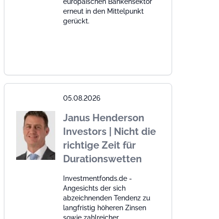
europäischen Bankensektor
erneut in den Mittelpunkt
gerückt.
05.08.2026
Janus Henderson
Investors | Nicht die
richtige Zeit für
Durationswetten
Investmentfonds.de -
Angesichts der sich
abzeichnenden Tendenz zu
langfristig höheren Zinsen
sowie zahlreicher