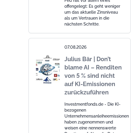
Fed hat vor allem eines
offengelegt: Es geht weniger
um das aktuelle Zinsniveau
als um Vertrauen in die
nächsten Schritte.
07.08.2026
Julius Bär | Don’t
blame AI – Renditen
von 5 % sind nicht
auf KI-Emissionen
zurückzuführen
Investmentfonds.de - Die KI-
bezogenen
Unternehmensanleiheemissionen
haben zugenommen und
weisen eine nennenswerte