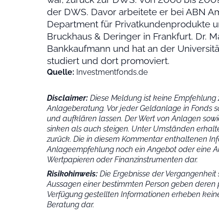
der DWS. Davor arbeitete er bei ABN Am
Department für Privatkundenprodukte und
Bruckhaus & Deringer in Frankfurt. Dr. M
Bankkaufmann und hat an der Universitä
studiert und dort promoviert.
Quelle:
Investmentfonds.de
Disclaimer:
Diese Meldung ist keine Empfehlung z
Anlageberatung. Vor jeder Geldanlage in Fonds s
und aufklären lassen. Der Wert von Anlagen sowie
sinken als auch steigen. Unter Umständen erhalte
zurück. Die in diesem Kommentar enthaltenen Inf
Anlageempfehlung noch ein Angebot oder eine Au
Wertpapieren oder Finanzinstrumenten dar.
Risikohinweis:
Die Ergebnisse der Vergangenheit s
Aussagen einer bestimmten Person geben deren p
Verfügung gestellten Informationen erheben keine
Beratung dar.