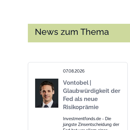
News zum Thema
07.08.2026
Vontobel |
Glaubwürdigkeit der
Fed als neue
Risikoprämie
Investmentfonds.de - Die
jüngste Zinsentscheidung der