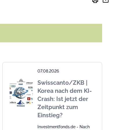
print
mail
07.08.2026
Swisscanto/ZKB |
Korea nach dem KI-
Crash: Ist jetzt der
Zeitpunkt zum
Einstieg?
Investmentfonds.de - Nach