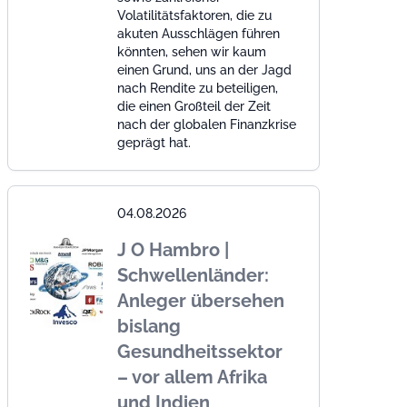
Volatilitätsfaktoren, die zu
akuten Ausschlägen führen
könnten, sehen wir kaum
einen Grund, uns an der Jagd
nach Rendite zu beteiligen,
die einen Großteil der Zeit
nach der globalen Finanzkrise
geprägt hat.
04.08.2026
J O Hambro |
Schwellenländer:
Anleger übersehen
bislang
Gesundheitssektor
– vor allem Afrika
und Indien