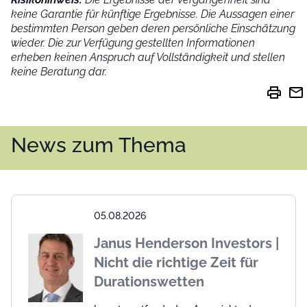
keine Garantie für künftige Ergebnisse. Die Aussagen einer
bestimmten Person geben deren persönliche Einschätzung
wieder.
Die zur Verfügung gestellten Informationen
erheben keinen Anspruch auf Vollständigkeit und stellen
keine Beratung dar.
print
mail
News zum Thema
05.08.2026
Janus Henderson Investors |
Nicht die richtige Zeit für
Durationswetten