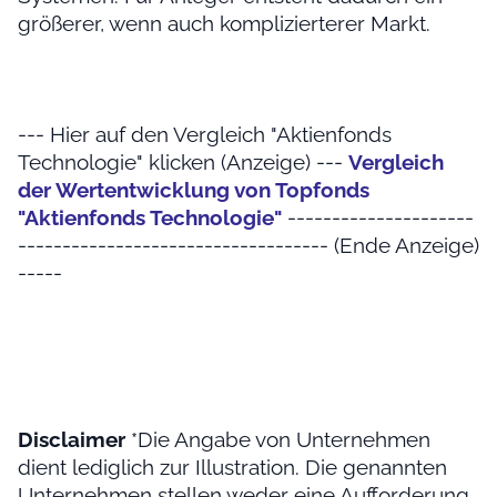
größerer, wenn auch komplizierterer Markt.
--- Hier auf den Vergleich "Aktienfonds
Technologie" klicken (Anzeige) ---
Vergleich
der Wertentwicklung von Topfonds
"Aktienfonds Technologie"
---------------------
----------------------------------- (Ende Anzeige)
-----
Disclaimer
*Die Angabe von Unternehmen
dient lediglich zur Illustration. Die genannten
Unternehmen stellen weder eine Aufforderung