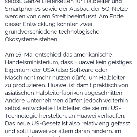
selbst. Ganze Lieferketten für Halbleiter und
Smartphones sowie der Ausbau der 5G-Netze
werden von dem Streit beeinflusst. Am Ende
dieser Entwicklung könnten zwei
grundverschiedene technologische
Ökosysteme stehen.
Am 15. Mai entschied das amerikanische
Handelsministerium, dass Huawei kein geistiges
Eigentum der USA (also Software oder
Maschinen) mehr nutzen dürfe, um Halbleiter
zu produzieren. Huawei ist damit praktisch von
asiatischen Halbleiterfabriken abgeschnitten.
Andere Unternehmen dürfen jedoch weiterhin
selbst entwickelte Halbleiter, die sie mit US-
Technologie herstellen, an Huawei verkaufen.
Das neue US-Gesetz ist also relativ eng gefasst
und soll Huawei vor allem daran hindern, im