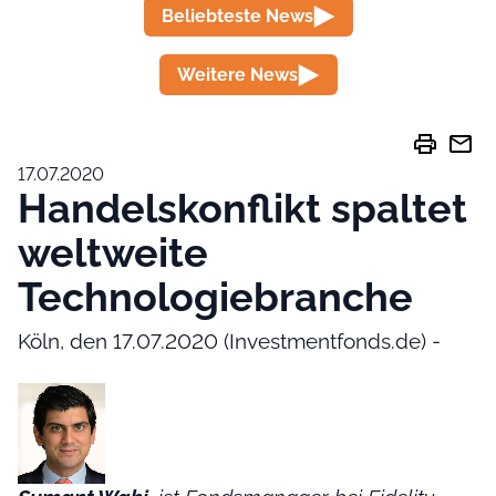
Beliebteste News
Weitere News
print
mail
17.07.2020
Handelskonflikt spaltet
weltweite
Technologiebranche
Köln, den 17.07.2020 (Investmentfonds.de) -