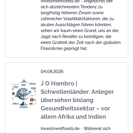
Investmentfonds.de - Angesichts der
sich abzeichnenden Tendenz zu
langfristig höheren Zinsen sowie
zahlreicher Volatilitätsfaktoren, die zu
akuten Ausschlägen führen könnten,
sehen wir kaum einen Grund, uns an der
Jagd nach Rendite zu beteiligen, die
einen Großteil der Zeit nach der globalen
Finanzkrise geprägt hat.
04.08.2026
J O Hambro |
Schwellenländer: Anleger
übersehen bislang
Gesundheitssektor – vor
allem Afrika und Indien
Investmentfonds.de - Während sich