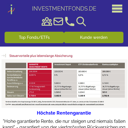
INVESTMENTFONDS
.
DE
Top Fonds/ETFs
Kunde werden
Höchste Rentengarantie
"Hohe garantierte Rente, die nur steigen und niemals fallen
kann!" - garantiert von der viertgrössten Rückversicherung