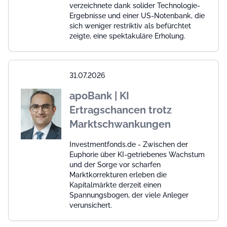
verzeichnete dank solider Technologie-
Ergebnisse und einer US-Notenbank, die
sich weniger restriktiv als befürchtet
zeigte, eine spektakuläre Erholung.
31.07.2026
apoBank | KI
Ertragschancen trotz
Marktschwankungen
Investmentfonds.de - Zwischen der
Euphorie über KI-getriebenes Wachstum
und der Sorge vor scharfen
Marktkorrekturen erleben die
Kapitalmärkte derzeit einen
Spannungsbogen, der viele Anleger
verunsichert.