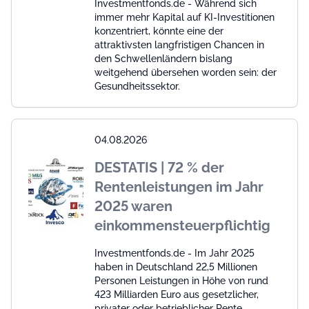
Investmentfonds.de - Während sich
immer mehr Kapital auf KI-Investitionen
konzentriert, könnte eine der
attraktivsten langfristigen Chancen in
den Schwellenländern bislang
weitgehend übersehen worden sein: der
Gesundheitssektor.
04.08.2026
DESTATIS | 72 % der
Rentenleistungen im Jahr
2025 waren
einkommensteuerpflichtig
Investmentfonds.de - Im Jahr 2025
haben in Deutschland 22,5 Millionen
Personen Leistungen in Höhe von rund
423 Milliarden Euro aus gesetzlicher,
privater oder betrieblicher Rente