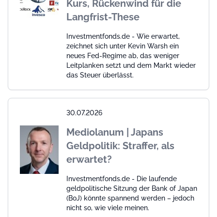
Kurs, Rückenwind für die
Langfrist-These
Investmentfonds.de - Wie erwartet,
zeichnet sich unter Kevin Warsh ein
neues Fed-Regime ab, das weniger
Leitplanken setzt und dem Markt wieder
das Steuer überlässt.
30.07.2026
Mediolanum | Japans
Geldpolitik: Straffer, als
erwartet?
Investmentfonds.de - Die laufende
geldpolitische Sitzung der Bank of Japan
(BoJ) könnte spannend werden – jedoch
nicht so, wie viele meinen.