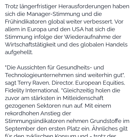
Trotz längerfristiger Herausforderungen haben
sich die Manager-Stimmung und die
Frühindikatoren global weiter verbessert. Vor
allem in Europa und den USA hat sich die
Stimmung infolge der Wiederaufnahme der
Wirtschaftstätigkeit und des globalen Handels
aufgehellt.
"Die Aussichten für Gesundheits- und
Technologieunternehmen sind weiterhin gut",
sagt Terry Raven, Director, European Equities,
Fidelity International. "Gleichzeitig holen die
zuvor am stärksten in Mitleidenschaft
gezogenen Sektoren nun auf. Mit einem
rekordhohen Anstieg der
Stimmungsindikatoren nehmen Grundstoffe im
September den ersten Platz ein. Ähnliches gilt
für den zyklischen Konsum und - trotz der