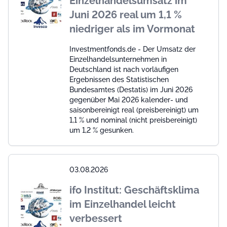
Einzelhandelsumsatz im
Juni 2026 real um 1,1 %
niedriger als im Vormonat
Investmentfonds.de - Der Umsatz der
Einzelhandelsunternehmen in
Deutschland ist nach vorläufigen
Ergebnissen des Statistischen
Bundesamtes (Destatis) im Juni 2026
gegenüber Mai 2026 kalender- und
saisonbereinigt real (preisbereinigt) um
1,1 % und nominal (nicht preisbereinigt)
um 1,2 % gesunken.
03.08.2026
ifo Institut: Geschäftsklima
im Einzelhandel leicht
verbessert