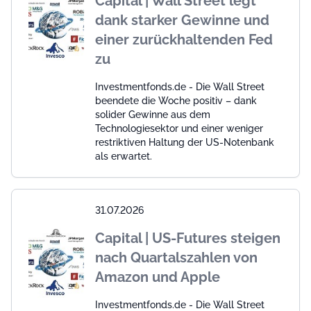
Capital | Wall Street legt
dank starker Gewinne und
einer zurückhaltenden Fed
zu
Investmentfonds.de - Die Wall Street
beendete die Woche positiv – dank
solider Gewinne aus dem
Technologiesektor und einer weniger
restriktiven Haltung der US-Notenbank
als erwartet.
31.07.2026
Capital | US-Futures steigen
nach Quartalszahlen von
Amazon und Apple
Investmentfonds.de - Die Wall Street