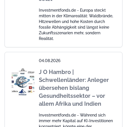
Investmentfonds.de - Europa steckt
mitten in der Klimarealität: Waldbrände,
Hitzewellen und hohe Kosten durch
fossile Abhängigkeit sind längst keine
Zukunftsszenarien mehr, sondern
Realität.
04.08.2026
J O Hambro |
Schwellenländer: Anleger
übersehen bislang
Gesundheitssektor – vor
allem Afrika und Indien
Investmentfonds.de - Während sich
immer mehr Kapital auf KI-Investitionen
konzentriert, könnte eine der