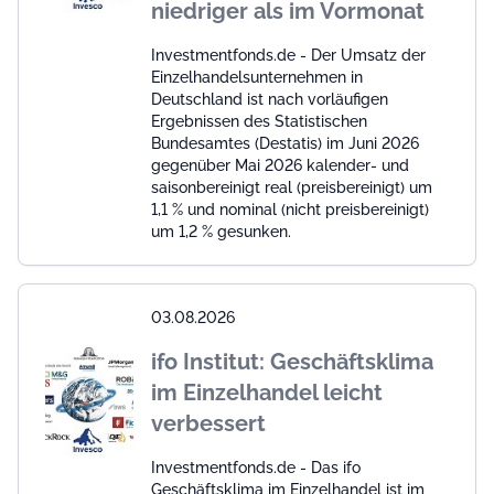
niedriger als im Vormonat
Investmentfonds.de - Der Umsatz der
Einzelhandelsunternehmen in
Deutschland ist nach vorläufigen
Ergebnissen des Statistischen
Bundesamtes (Destatis) im Juni 2026
gegenüber Mai 2026 kalender- und
saisonbereinigt real (preisbereinigt) um
1,1 % und nominal (nicht preisbereinigt)
um 1,2 % gesunken.
03.08.2026
ifo Institut: Geschäftsklima
im Einzelhandel leicht
verbessert
Investmentfonds.de - Das ifo
Geschäftsklima im Einzelhandel ist im