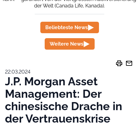
der Welt (Canada Life, Kanada).
Beliebteste News
Weitere News
print
mail
22.03.2024
J.P. Morgan Asset
Management: Der
chinesische Drache in
der Vertrauenskrise