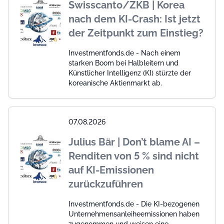
Swisscanto/ZKB | Korea
nach dem KI-Crash: Ist jetzt
der Zeitpunkt zum Einstieg?
Investmentfonds.de - Nach einem
starken Boom bei Halbleitern und
Künstlicher Intelligenz (KI) stürzte der
koreanische Aktienmarkt ab.
07.08.2026
Julius Bär | Don’t blame AI –
Renditen von 5 % sind nicht
auf KI-Emissionen
zurückzuführen
Investmentfonds.de - Die KI-bezogenen
Unternehmensanleiheemissionen haben