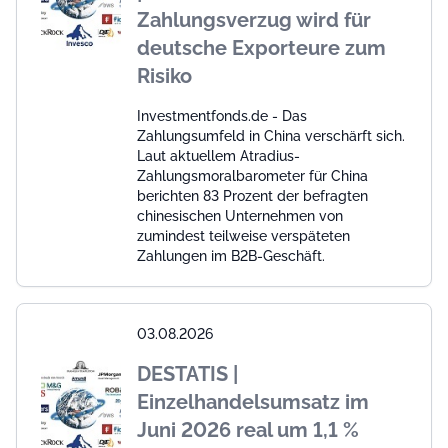
Zahlungsverzug wird für
deutsche Exporteure zum
Risiko
Investmentfonds.de - Das
Zahlungsumfeld in China verschärft sich.
Laut aktuellem Atradius-
Zahlungsmoralbarometer für China
berichten 83 Prozent der befragten
chinesischen Unternehmen von
zumindest teilweise verspäteten
Zahlungen im B2B-Geschäft.
03.08.2026
DESTATIS |
Einzelhandelsumsatz im
Juni 2026 real um 1,1 %