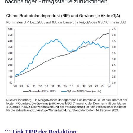
nachhaltiger Ertragsstärke zurückfinden.
*** Link TIPP der Redaktion: