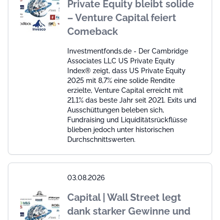
Private Equity bleibt solide
– Venture Capital feiert
Comeback
Investmentfonds.de - Der Cambridge
Associates LLC US Private Equity
Index® zeigt, dass US Private Equity
2025 mit 8,7% eine solide Rendite
erzielte, Venture Capital erreicht mit
21,1% das beste Jahr seit 2021. Exits und
Ausschüttungen beleben sich,
Fundraising und Liquiditätsrückflüsse
blieben jedoch unter historischen
Durchschnittswerten.
03.08.2026
Capital | Wall Street legt
dank starker Gewinne und