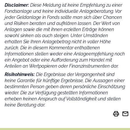
Disclaimer:
Diese Meldung ist keine Empfehlung zu einer
Fondsanlage und keine individuelle Anlageberatung. Vor
jeder Geldanlage in Fonds sollte man sich über Chancen
und Risiken beraten und aufklären lassen. Der Wert von
Anlagen sowie die mit ihnen erzielten Erträge können
sowohl sinken als auch steigen. Unter Umständen
erhalten Sie Ihren Anlagebetrag nicht in voller Höhe
zurück. Die in diesem Kommentar enthaltenen
Informationen stellen weder eine Anlageempfehlung noch
ein Angebot oder eine Aufforderung zum Handel mit
Anteilen an Wertpapieren oder Finanzinstrumenten dar.
Risikohinweis:
Die Ergebnisse der Vergangenheit sind
keine Garantie für künftige Ergebnisse. Die Aussagen einer
bestimmten Person geben deren persönliche Einschätzung
wieder.
Die zur Verfügung gestellten Informationen
erheben keinen Anspruch auf Vollständigkeit und stellen
keine Beratung dar.
print
mail