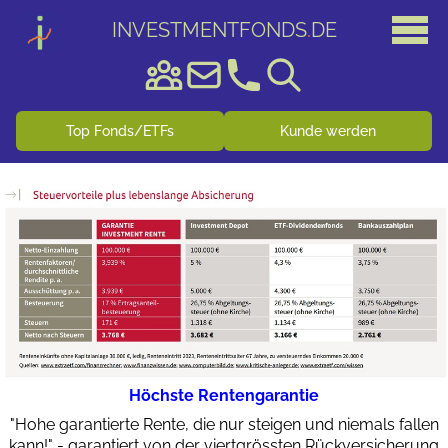
INVESTMENTFONDS
.
DE
Top Fonds/ETFs
Kunde werden
Höchste Rentengarantie
"Hohe garantierte Rente, die nur steigen und niemals fallen
kann!" - garantiert von der viertgrössten Rückversicherung