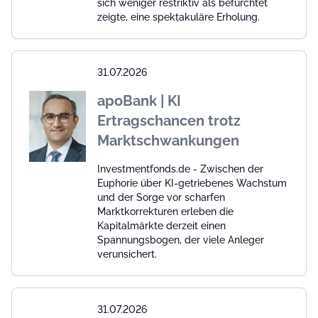
sich weniger restriktiv als befürchtet
zeigte, eine spektakuläre Erholung.
31.07.2026
apoBank | KI
Ertragschancen trotz
Marktschwankungen
Investmentfonds.de - Zwischen der
Euphorie über KI-getriebenes Wachstum
und der Sorge vor scharfen
Marktkorrekturen erleben die
Kapitalmärkte derzeit einen
Spannungsbogen, der viele Anleger
verunsichert.
31.07.2026