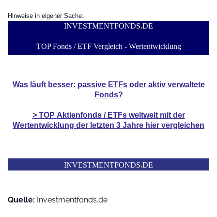
Hinweise in eigener Sache:
INVESTMENTFONDS
.
DE
TOP Fonds / ETF Vergleich - Wertentwicklung
Was läuft besser: passive ETFs oder aktiv verwaltete
Fonds?
> TOP
Aktienfonds / ETFs
weltweit mit der
Wertentwicklung der
letzten 3 Jahre hier vergleichen
INVESTMENTFONDS
.
DE
Quelle:
Investmentfonds.de