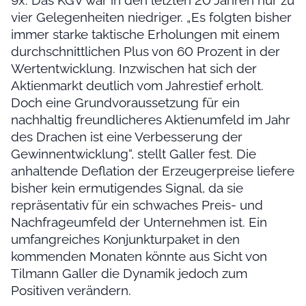
9x. Das KGV war in den letzten 20 Jahren nur zu
vier Gelegenheiten niedriger. „Es folgten bisher
immer starke taktische Erholungen mit einem
durchschnittlichen Plus von 60 Prozent in der
Wertentwicklung. Inzwischen hat sich der
Aktienmarkt deutlich vom Jahrestief erholt.
Doch eine Grundvoraussetzung für ein
nachhaltig freundlicheres Aktienumfeld im Jahr
des Drachen ist eine Verbesserung der
Gewinnentwicklung“, stellt Galler fest. Die
anhaltende Deflation der Erzeugerpreise liefere
bisher kein ermutigendes Signal, da sie
repräsentativ für ein schwaches Preis- und
Nachfrageumfeld der Unternehmen ist. Ein
umfangreiches Konjunkturpaket in den
kommenden Monaten könnte aus Sicht von
Tilmann Galler die Dynamik jedoch zum
Positiven verändern.