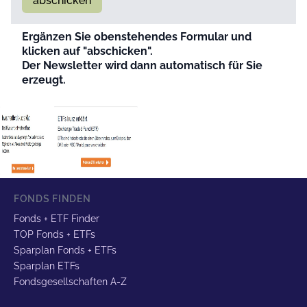
abschicken
Ergänzen Sie obenstehendes Formular und
klicken auf "abschicken".
Der Newsletter wird dann automatisch für Sie
erzeugt.
FONDS FINDEN
Fonds + ETF Finder
TOP Fonds + ETFs
Sparplan Fonds + ETFs
Sparplan ETFs
Fondsgesellschaften A-Z