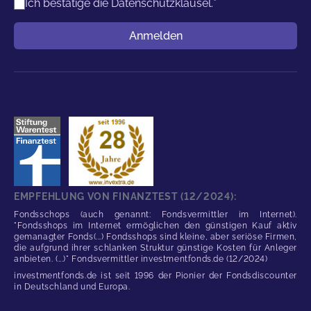
Ich bestätige die
Datenschutzklausel.
*
Benutzername
Anmelden
EMPFEHLUNG VON FINANZTEST (12/2024):
Fondsschops (auch genannt: Fondsvermittler im Internet).
"Fondsshops im Internet ermöglichen den günstigen Kauf aktiv
gemanagter Fonds(...) Fondsshops sind kleine, aber seriöse Firmen,
die aufgrund ihrer schlanken Struktur günstige Kosten für Anleger
anbieten. (...)" Fondsvermittler investmentfonds.de (12/2024)
investmentfonds.de ist seit 1996 der Pionier der Fondsdiscounter
in Deutschland und Europa.