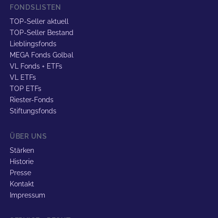
FONDSLISTEN
TOP-Seller aktuell
TOP-Seller Bestand
Lieblingsfonds
MEGA Fonds Golbal
VL Fonds + ETFs
VL ETFs
TOP ETFs
Riester-Fonds
Stiftungsfonds
ÜBER UNS
Stärken
Historie
Presse
Kontakt
Impressum