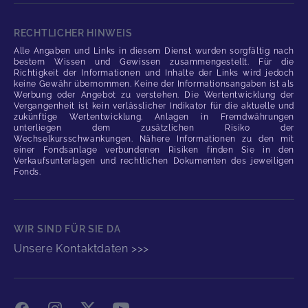
RECHTLICHER HINWEIS
Alle Angaben und Links in diesem Dienst wurden sorgfältig nach
bestem Wissen und Gewissen zusammengestellt. Für die
Richtigkeit der Informationen und Inhalte der Links wird jedoch
keine Gewähr übernommen. Keine der Informationsangaben ist als
Werbung oder Angebot zu verstehen. Die Wertentwicklung der
Vergangenheit ist kein verlässlicher Indikator für die aktuelle und
zukünftige Wertentwicklung. Anlagen in Fremdwährungen
unterliegen dem zusätzlichen Risiko der
Wechselkursschwankungen. Nähere Informationen zu den mit
einer Fondsanlage verbundenen Risiken finden Sie in den
Verkaufsunterlagen und rechtlichen Dokumenten des jeweiligen
Fonds.
WIR SIND FÜR SIE DA
Unsere Kontaktdaten >>>
Facebook
Instagram
X
YouTube