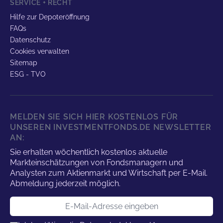
SERVICE + RECHT
Hilfe zur Depoteröffnung
FAQs
Datenschutz
Cookies verwalten
Sitemap
ESG - TVO
MELDEN SIE SICH HIER KOSTENLOS FÜR
UNSEREN INVESTMENTFONDS.DE NEWSLETTER
AN:
Sie erhalten wöchentlich kostenlos aktuelle
Markteinschätzungen von Fondsmanagern und
Analysten zum Aktienmarkt und Wirtschaft per E-Mail.
Abmeldung jederzeit möglich.
E-Mail-Adresse