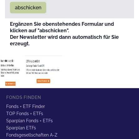
abschicken
Ergänzen Sie obenstehendes Formular und
klicken auf "abschicken".
Der Newsletter wird dann automatisch für Sie
erzeugt.
FONDS FINDEN
Fonds + ETF Finder
TOP Fonds + ETFs
Sparplan Fonds + ETFs
Sparplan ETFs
Fondsgesellschaften A-Z