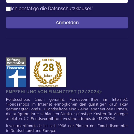
Ich bestätige die
Datenschutzklausel.
*
Benutzername
Anmelden
EMPFEHLUNG VON FINANZTEST (12/2024):
Fondsschops (auch genannt: Fondsvermittler im Internet).
"Fondsshops im Internet ermöglichen den günstigen Kauf aktiv
gemanagter Fonds(...) Fondsshops sind kleine, aber seriöse Firmen,
die aufgrund ihrer schlanken Struktur günstige Kosten für Anleger
anbieten. (...)" Fondsvermittler investmentfonds.de (12/2024)
investmentfonds.de ist seit 1996 der Pionier der Fondsdiscounter
in Deutschland und Europa.