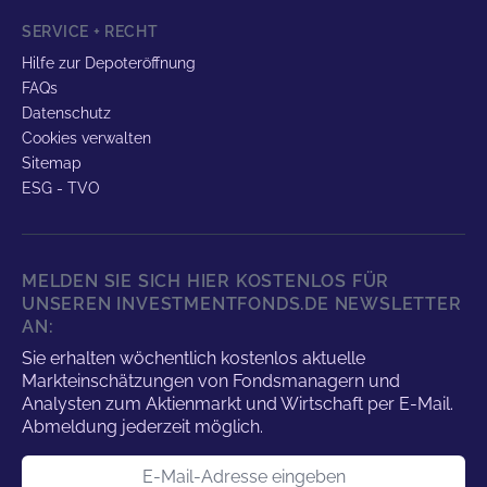
SERVICE + RECHT
Hilfe zur Depoteröffnung
FAQs
Datenschutz
Cookies verwalten
Sitemap
ESG - TVO
MELDEN SIE SICH HIER KOSTENLOS FÜR
UNSEREN INVESTMENTFONDS.DE NEWSLETTER
AN:
Sie erhalten wöchentlich kostenlos aktuelle
Markteinschätzungen von Fondsmanagern und
Analysten zum Aktienmarkt und Wirtschaft per E-Mail.
Abmeldung jederzeit möglich.
E-Mail-Adresse