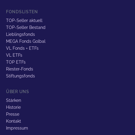
FONDSLISTEN
TOP-Seller aktuell
TOP-Seller Bestand
Lieblingsfonds
MEGA Fonds Golbal
VL Fonds + ETFs
VL ETFs
TOP ETFs
Riester-Fonds
Stiftungsfonds
ÜBER UNS
Stärken
Historie
Presse
Kontakt
Impressum