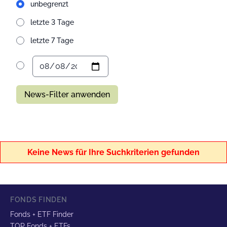
unbegrenzt
letzte 3 Tage
letzte 7 Tage
News-Filter anwenden
Keine News für Ihre Suchkriterien gefunden
FONDS FINDEN
Fonds + ETF Finder
TOP Fonds + ETFs