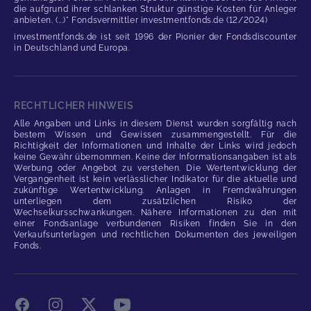
die aufgrund ihrer schlanken Struktur günstige Kosten für Anleger
anbieten. (...)" Fondsvermittler investmentfonds.de (12/2024)
investmentfonds.de ist seit 1996 der Pionier der Fondsdiscounter
in Deutschland und Europa.
RECHTLICHER HINWEIS
Alle Angaben und Links in diesem Dienst wurden sorgfältig nach
bestem Wissen und Gewissen zusammengestellt. Für die
Richtigkeit der Informationen und Inhalte der Links wird jedoch
keine Gewähr übernommen. Keine der Informationsangaben ist als
Werbung oder Angebot zu verstehen. Die Wertentwicklung der
Vergangenheit ist kein verlässlicher Indikator für die aktuelle und
zukünftige Wertentwicklung. Anlagen in Fremdwährungen
unterliegen dem zusätzlichen Risiko der
Wechselkursschwankungen. Nähere Informationen zu den mit
einer Fondsanlage verbundenen Risiken finden Sie in den
Verkaufsunterlagen und rechtlichen Dokumenten des jeweiligen
Fonds.
Facebook
Instagram
X
YouTube