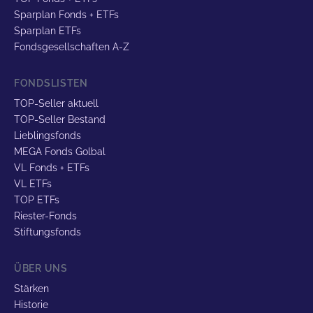
Sparplan Fonds + ETFs
Sparplan ETFs
Fondsgesellschaften A-Z
FONDSLISTEN
TOP-Seller aktuell
TOP-Seller Bestand
Lieblingsfonds
MEGA Fonds Golbal
VL Fonds + ETFs
VL ETFs
TOP ETFs
Riester-Fonds
Stiftungsfonds
ÜBER UNS
Stärken
Historie