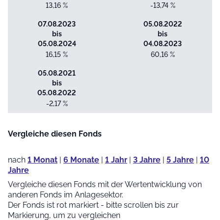
13,16 %
-13,74 %
07.08.2023
05.08.2022
bis
bis
05.08.2024
04.08.2023
16,15 %
60,16 %
05.08.2021
bis
05.08.2022
-2,17 %
Vergleiche diesen Fonds
nach
1 Monat
|
6 Monate
|
1 Jahr
|
3 Jahre
|
5 Jahre
|
10
Jahre
Vergleiche diesen Fonds mit der Wertentwicklung von
anderen Fonds im Anlagesektor.
Der Fonds ist rot markiert - bitte scrollen bis zur
Markierung, um zu vergleichen