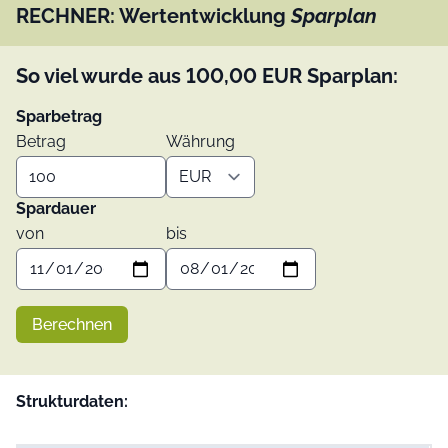
RECHNER: Wertentwicklung
Sparplan
So viel wurde aus
100,00
EUR
Sparplan:
Sparbetrag
Betrag
Währung
Spardauer
von
bis
Berechnen
Strukturdaten: