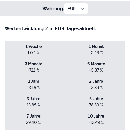
Währung:
Wertentwicklung % in EUR, tagesaktuell:
1 Woche
1 Monat
1,04 %
-2,48 %
3 Monate
6 Monate
-7,11 %
-0,87 %
1 Jahr
2 Jahre
13,16 %
-2,39 %
3 Jahre
5 Jahre
13,85 %
78,39 %
7 Jahre
10 Jahre
29,40 %
-12,49 %