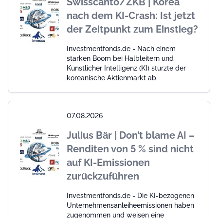
Swisscanto/ZKB | Korea
nach dem KI-Crash: Ist jetzt
der Zeitpunkt zum Einstieg?
Investmentfonds.de - Nach einem
starken Boom bei Halbleitern und
Künstlicher Intelligenz (KI) stürzte der
koreanische Aktienmarkt ab.
07.08.2026
Julius Bär | Don’t blame AI –
Renditen von 5 % sind nicht
auf KI-Emissionen
zurückzuführen
Investmentfonds.de - Die KI-bezogenen
Unternehmensanleiheemissionen haben
zugenommen und weisen eine