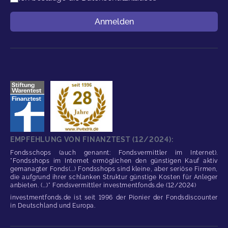
Benutzername
Anmelden
EMPFEHLUNG VON FINANZTEST (12/2024):
Fondsschops (auch genannt: Fondsvermittler im Internet).
"Fondsshops im Internet ermöglichen den günstigen Kauf aktiv
gemanagter Fonds(...) Fondsshops sind kleine, aber seriöse Firmen,
die aufgrund ihrer schlanken Struktur günstige Kosten für Anleger
anbieten. (...)" Fondsvermittler investmentfonds.de (12/2024)
investmentfonds.de ist seit 1996 der Pionier der Fondsdiscounter
in Deutschland und Europa.