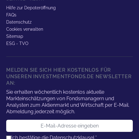
Hilfe zur Depoteröffnung
FAQs
Datenschutz
Cookies verwalten
Sitemap
ESG - TVO
MELDEN SIE SICH HIER KOSTENLOS FÜR
UNSEREN INVESTMENTFONDS.DE NEWSLETTER
AN:
Sie erhalten wöchentlich kostenlos aktuelle
Markteinschätzungen von Fondsmanagern und
Analysten zum Aktienmarkt und Wirtschaft per E-Mail.
Abmeldung jederzeit möglich.
E-Mail-Adresse
Ich bestätige die
Datenschutzklausel.
*