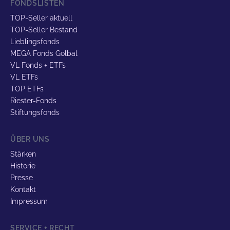
FONDSLISTEN
TOP-Seller aktuell
TOP-Seller Bestand
Lieblingsfonds
MEGA Fonds Golbal
VL Fonds + ETFs
VL ETFs
TOP ETFs
Riester-Fonds
Stiftungsfonds
ÜBER UNS
Stärken
Historie
Presse
Kontakt
Impressum
SERVICE + RECHT