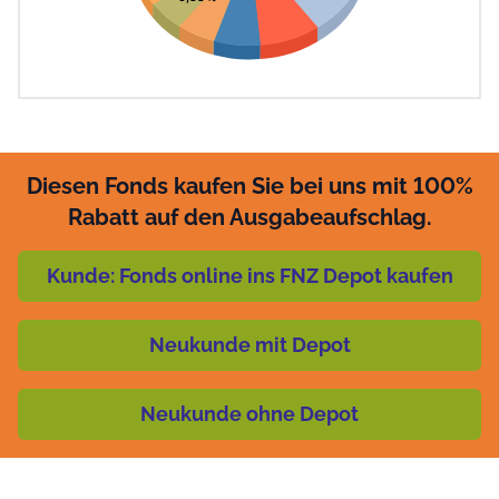
Diesen Fonds kaufen Sie bei uns mit 100%
Rabatt auf den Ausgabeaufschlag.
Kunde: Fonds online ins FNZ Depot kaufen
Neukunde mit Depot
Neukunde ohne Depot