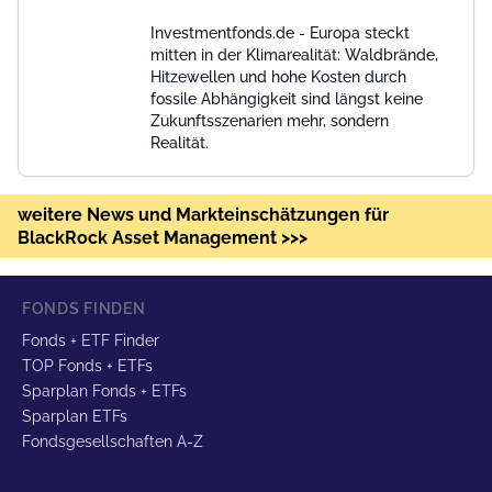
Investmentfonds.de - Europa steckt
mitten in der Klimarealität: Waldbrände,
Hitzewellen und hohe Kosten durch
fossile Abhängigkeit sind längst keine
Zukunftsszenarien mehr, sondern
Realität.
weitere News und Markteinschätzungen für
BlackRock Asset Management >>>
FONDS FINDEN
Fonds + ETF Finder
TOP Fonds + ETFs
Sparplan Fonds + ETFs
Sparplan ETFs
Fondsgesellschaften A-Z