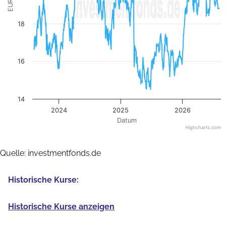
EUR
18
16
14
2024
2025
2026
Datum
Highcharts.com
End of interactive chart.
Quelle: investmentfonds.de
Historische Kurse:
Historische Kurse anzeigen