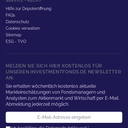
SERVICE + RECHT
Hilfe zur Depoteröffnung
FAQs
Datenschutz
Cookies verwalten
Sitemap
ESG - TVO
MELDEN SIE SICH HIER KOSTENLOS FÜR
UNSEREN INVESTMENTFONDS.DE NEWSLETTER
AN:
Sie erhalten wöchentlich kostenlos aktuelle
Markteinschätzungen von Fondsmanagern und
Analysten zum Aktienmarkt und Wirtschaft per E-Mail.
Abmeldung jederzeit möglich.
E-Mail-Adresse