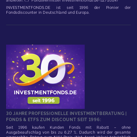
anbieten. (...)" Fondsvermittler investmentfonds.de (12/2024)
INVESTMENTFONDS.DE ist seit 1996 der Pionier der
Fondsdiscounter in Deutschland und Europa.
30 JAHRE PROFESSIONELLE INVESTMENTBERATUNG |
FONDS & ETFS ZUM DISCOUNT SEIT 1996:
Seit 1996 kaufen Kunden Fonds mit Rabatt – ohne
Ausgabeaufschlag von bis zu 6,27 %. Dadurch wird der gesamte