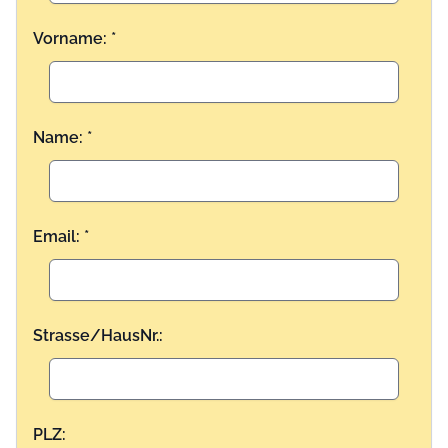
Vorname: *
Name: *
Email: *
Strasse/HausNr.:
PLZ: