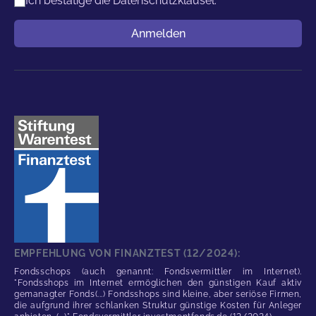
Ich bestätige die
Datenschutzklausel.
*
Benutzername
Anmelden
EMPFEHLUNG VON FINANZTEST (12/2024):
Fondsschops (auch genannt: Fondsvermittler im Internet).
"Fondsshops im Internet ermöglichen den günstigen Kauf aktiv
gemanagter Fonds(...) Fondsshops sind kleine, aber seriöse Firmen,
die aufgrund ihrer schlanken Struktur günstige Kosten für Anleger