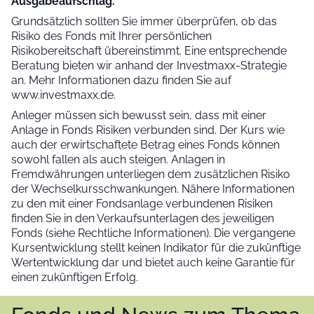
Ausgabeaufschlag.
Grundsätzlich sollten Sie immer überprüfen, ob das
Risiko des Fonds mit Ihrer persönlichen
Risikobereitschaft übereinstimmt. Eine entsprechende
Beratung bieten wir anhand der Investmaxx-Strategie
an. Mehr Informationen dazu finden Sie auf
www.investmaxx.de.
Anleger müssen sich bewusst sein, dass mit einer
Anlage in Fonds Risiken verbunden sind. Der Kurs wie
auch der erwirtschaftete Betrag eines Fonds können
sowohl fallen als auch steigen. Anlagen in
Fremdwährungen unterliegen dem zusätzlichen Risiko
der Wechselkursschwankungen. Nähere Informationen
zu den mit einer Fondsanlage verbundenen Risiken
finden Sie in den Verkaufsunterlagen des jeweiligen
Fonds (siehe Rechtliche Informationen). Die vergangene
Kursentwicklung stellt keinen Indikator für die zukünftige
Wertentwicklung dar und bietet auch keine Garantie für
einen zukünftigen Erfolg.