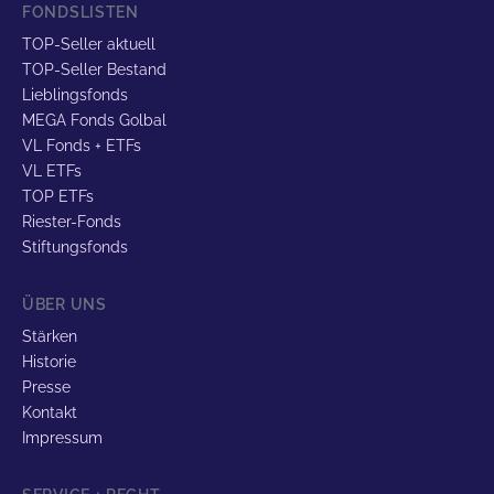
FONDSLISTEN
TOP-Seller aktuell
TOP-Seller Bestand
Lieblingsfonds
MEGA Fonds Golbal
VL Fonds + ETFs
VL ETFs
TOP ETFs
Riester-Fonds
Stiftungsfonds
ÜBER UNS
Stärken
Historie
Presse
Kontakt
Impressum