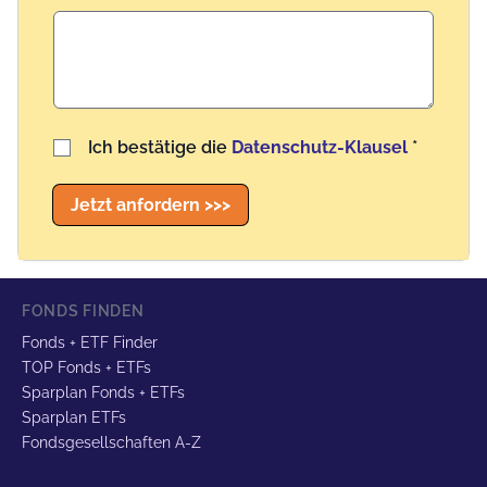
Benutzername
Ich bestätige die
Datenschutz-Klausel
*
Jetzt anfordern >>>
FONDS FINDEN
Fonds + ETF Finder
TOP Fonds + ETFs
Sparplan Fonds + ETFs
Sparplan ETFs
Fondsgesellschaften A-Z