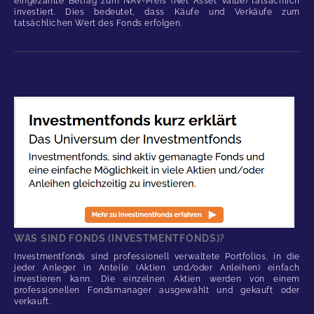
eingezahlte Betrag zum NAV-Preis (Net Asset Value) tatsächlich
investiert. Dies bedeutet, dass Käufe und Verkäufe zum
tatsächlichen Wert des Fonds erfolgen.
WAS SIND FONDS (INVESTMENTFONDS)?
Investmentfonds sind professionell verwaltete Portfolios, in die
jeder Anleger in Anteile (Aktien und/oder Anleihen) einfach
investieren kann. Die einzelnen Aktien werden von einem
professionellen Fondsmanager ausgewählt und gekauft oder
verkauft.