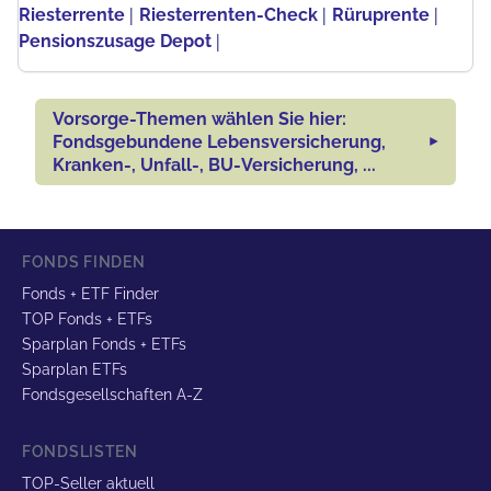
|
|
|
Riesterrente
Riesterrenten-Check
Rüruprente
|
Pensionszusage Depot
Vorsorge-Themen wählen Sie hier:
Fondsgebundene Lebensversicherung,
Kranken-, Unfall-, BU-Versicherung, ...
FONDS FINDEN
Fonds + ETF Finder
TOP Fonds + ETFs
Sparplan Fonds + ETFs
Sparplan ETFs
Fondsgesellschaften A-Z
FONDSLISTEN
TOP-Seller aktuell