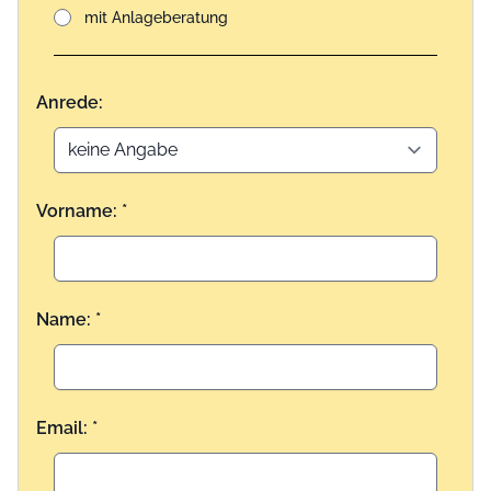
mit Anlageberatung
Anrede:
Vorname: *
Name: *
Email: *