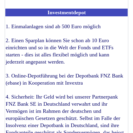
Investmentdepot
1. Einmalanlagen sind ab 500 Euro möglich
2. Einen Sparplan können Sie schon ab 10 Euro
einrichten und so in die Welt der Fonds und ETFs
starten - dies ist alles flexibel möglich und kann
jederzeit angepasst werden.
3. Online-Depotführung bei der Depotbank FNZ Bank
(ebase) in Kooperation mit Invextra
4. Sicherheit: Ihr Geld wird bei unserer Partnerpank
FNZ Bank SE in Deutschland verwahrt und ihr
Vermögen ist im Rahmen der deutschen und
europäischen Gesetzen geschützt. Selbst im Falle der
Insolvenz einer Depotbank in Deutschland, sind ihre
Fondsanteile geschützt als Sondervermögen, das heisst