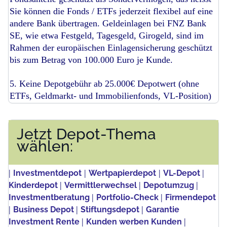
Sie können die Fonds / ETFs jederzeit flexibel auf eine
andere Bank übertragen. Geldeinlagen bei FNZ Bank
SE, wie etwa Festgeld, Tagesgeld, Girogeld, sind im
Rahmen der europäischen Einlagensicherung geschützt
bis zum Betrag von 100.000 Euro je Kunde.
5. Keine Depotgebühr ab 25.000€ Depotwert (ohne
ETFs, Geldmarkt- und Immobilienfonds, VL-Position)
Jetzt Depot-Thema
wählen:
|
|
|
|
Investmentdepot
Wertpapierdepot
VL-Depot
|
|
|
Kinderdepot
Vermittlerwechsel
Depotumzug
|
|
Investmentberatung
Portfolio-Check
Firmendepot
|
|
|
Business Depot
Stiftungsdepot
Garantie
|
|
Investment Rente
Kunden werben Kunden