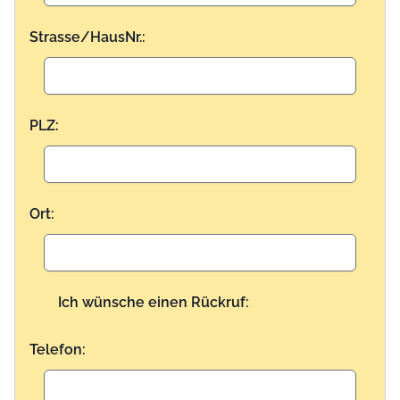
Strasse/HausNr.:
PLZ:
Ort:
Ich wünsche einen Rückruf:
Telefon: