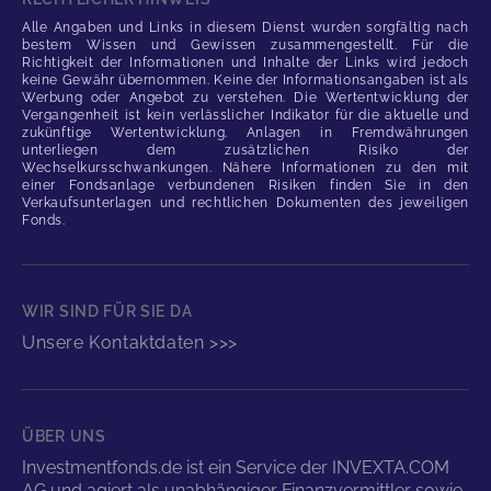
Alle Angaben und Links in diesem Dienst wurden sorgfältig nach
bestem Wissen und Gewissen zusammengestellt. Für die
Richtigkeit der Informationen und Inhalte der Links wird jedoch
keine Gewähr übernommen. Keine der Informationsangaben ist als
Werbung oder Angebot zu verstehen. Die Wertentwicklung der
Vergangenheit ist kein verlässlicher Indikator für die aktuelle und
zukünftige Wertentwicklung. Anlagen in Fremdwährungen
unterliegen dem zusätzlichen Risiko der
Wechselkursschwankungen. Nähere Informationen zu den mit
einer Fondsanlage verbundenen Risiken finden Sie in den
Verkaufsunterlagen und rechtlichen Dokumenten des jeweiligen
Fonds.
WIR SIND FÜR SIE DA
Unsere Kontaktdaten >>>
ÜBER UNS
Investmentfonds.de ist ein Service der INVEXTA.COM
AG und agiert als unabhängiger Finanzvermittler sowie