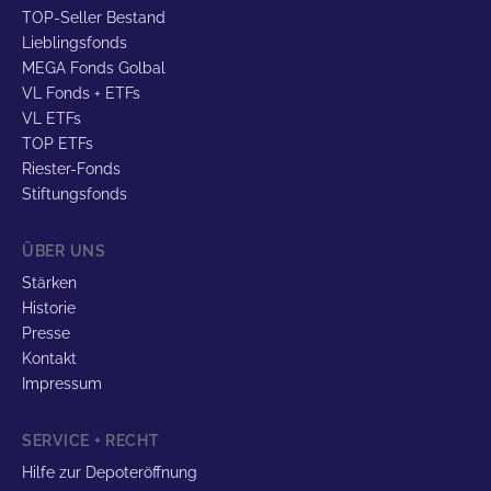
TOP-Seller Bestand
Lieblingsfonds
MEGA Fonds Golbal
VL Fonds + ETFs
VL ETFs
TOP ETFs
Riester-Fonds
Stiftungsfonds
ÜBER UNS
Stärken
Historie
Presse
Kontakt
Impressum
SERVICE + RECHT
Hilfe zur Depoteröffnung