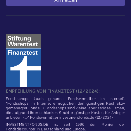
Anmelden
EMPFEHLUNG VON FINANZTEST (12/2024):
Fondsschops (auch genannt: Fondsvermittler im Internet).
"Fondsshops im Internet ermöglichen den günstigen Kauf aktiv
gemanagter Fonds(...) Fondsshops sind kleine, aber seriöse Firmen,
die aufgrund ihrer schlanken Struktur günstige Kosten für Anleger
anbieten. (...)" Fondsvermittler investmentfonds.de (12/2024)
INVESTMENTFONDS.DE ist seit 1996 der Pionier der
Fondsdiscounter in Deutschland und Europa.