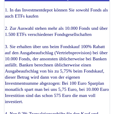
1. In das Investmentdepot können Sie sowohl Fonds als
auch ETFs kaufen
2. Zur Auswahl stehen mehr als 10.000 Fonds und über
1.500 ETFs verschiedener Fondsgesellschaften
3. Sie erhalten über uns beim Fondskauf 100% Rabatt
auf den Ausgabeaufschlag (Vertriebsprovision) bei über
10.000 Fonds, der ansonsten üblicherweise bei Banken
anfällt. Banken berechnen üblicherweise einen
Ausgabeaufschlag von bis zu 5,75% beim Fondskauf,
dieser Betrag wird dann von der eigenen
Investmentsumme abgezogen: Bei 100 Euro Sparplan
monatlich spart man bei uns 5,75 Euro, bei 10.000 Euro
Investition sind das schon 575 Euro die man voll
investiert.
4. Nur 0,2% Transaktionsgebühr für den Kauf und