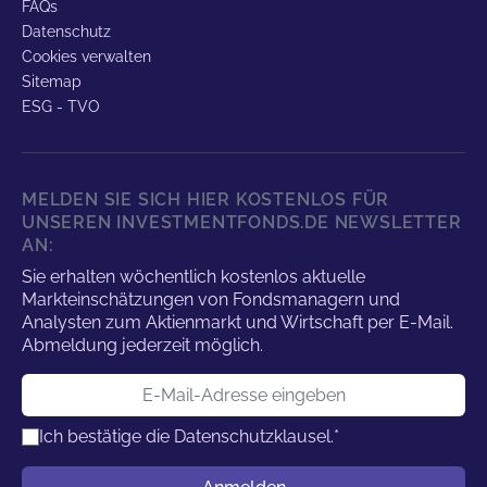
FAQs
Datenschutz
Cookies verwalten
Sitemap
ESG - TVO
MELDEN SIE SICH HIER KOSTENLOS FÜR
UNSEREN INVESTMENTFONDS.DE NEWSLETTER
AN:
Sie erhalten wöchentlich kostenlos aktuelle
Markteinschätzungen von Fondsmanagern und
Analysten zum Aktienmarkt und Wirtschaft per E-Mail.
Abmeldung jederzeit möglich.
E-Mail-Adresse
Ich bestätige die
Datenschutzklausel.
*
Benutzername