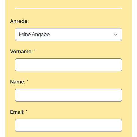
Anrede:
Vorname: *
Name: *
Email: *