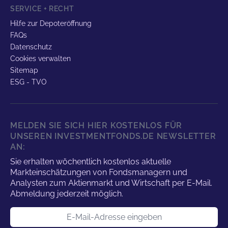
SERVICE + RECHT
Hilfe zur Depoteröffnung
FAQs
Datenschutz
Cookies verwalten
Sitemap
ESG - TVO
MELDEN SIE SICH HIER KOSTENLOS FÜR
UNSEREN INVESTMENTFONDS.DE NEWSLETTER
AN:
Sie erhalten wöchentlich kostenlos aktuelle
Markteinschätzungen von Fondsmanagern und
Analysten zum Aktienmarkt und Wirtschaft per E-Mail.
Abmeldung jederzeit möglich.
E-Mail-Adresse