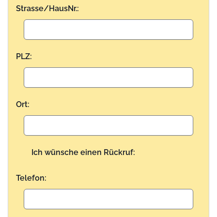
Strasse/HausNr.:
PLZ:
Ort:
Ich wünsche einen Rückruf:
Telefon: