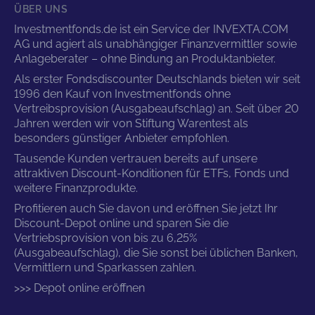
ÜBER UNS
Investmentfonds.de ist ein Service der INVEXTA.COM
AG und agiert als unabhängiger Finanzvermittler sowie
Anlageberater – ohne Bindung an Produktanbieter.
Als erster Fondsdiscounter Deutschlands bieten wir seit
1996 den Kauf von Investmentfonds ohne
Vertreibsprovision (Ausgabeaufschlag) an. Seit über 20
Jahren werden wir von Stiftung Warentest als
besonders günstiger Anbieter empfohlen.
Tausende Kunden vertrauen bereits auf unsere
attraktiven Discount-Konditionen für ETFs, Fonds und
weitere Finanzprodukte.
Profitieren auch Sie davon und eröffnen Sie jetzt Ihr
Discount-Depot online und sparen Sie die
Vertriebsprovision von bis zu 6,25%
(Ausgabeaufschlag), die Sie sonst bei üblichen Banken,
Vermittlern und Sparkassen zahlen.
>>> Depot online eröffnen