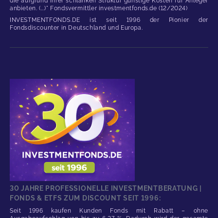
die aufgrund ihrer schlanken Struktur günstige Kosten für Anleger
anbieten. (...)" Fondsvermittler investmentfonds.de (12/2024)
INVESTMENTFONDS.DE ist seit 1996 der Pionier der
Fondsdiscounter in Deutschland und Europa.
30 JAHRE PROFESSIONELLE INVESTMENTBERATUNG |
FONDS & ETFS ZUM DISCOUNT SEIT 1996:
Seit 1996 kaufen Kunden Fonds mit Rabatt – ohne