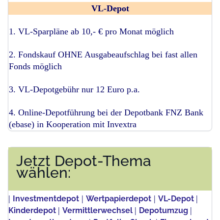
VL-Depot
1. VL-Sparpläne ab 10,- € pro Monat möglich
2. Fondskauf OHNE Ausgabeaufschlag bei fast allen
Fonds möglich
3. VL-Depotgebühr nur 12 Euro p.a.
4. Online-Depotführung bei der Depotbank FNZ Bank
(ebase) in Kooperation mit Invextra
Jetzt Depot-Thema
wählen:
|
|
|
|
Investmentdepot
Wertpapierdepot
VL-Depot
|
|
|
Kinderdepot
Vermittlerwechsel
Depotumzug