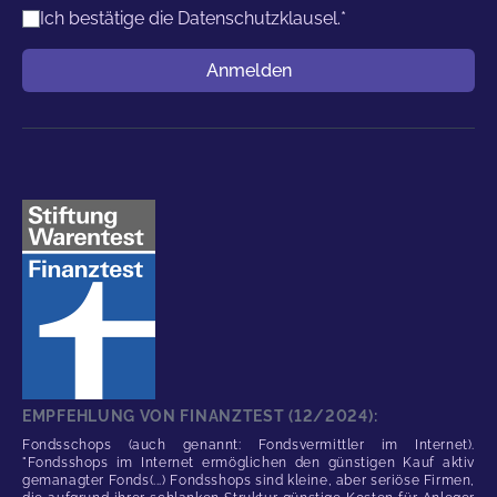
Ich bestätige die
Datenschutzklausel.
*
Benutzername
Anmelden
EMPFEHLUNG VON FINANZTEST (12/2024):
Fondsschops (auch genannt: Fondsvermittler im Internet).
"Fondsshops im Internet ermöglichen den günstigen Kauf aktiv
gemanagter Fonds(...) Fondsshops sind kleine, aber seriöse Firmen,