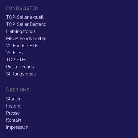
FONDSLISTEN
TOP-Seller aktuell
TOP-Seller Bestand
Lieblingsfonds
MEGA Fonds Golbal
VL Fonds + ETFs
VL ETFs
TOP ETFs
Riester-Fonds
Stiftungsfonds
ÜBER UNS
Stärken
Historie
Presse
Kontakt
Impressum