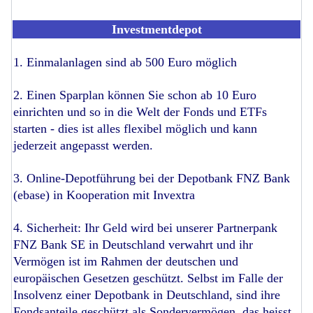
Investmentdepot
1. Einmalanlagen sind ab 500 Euro möglich
2. Einen Sparplan können Sie schon ab 10 Euro
einrichten und so in die Welt der Fonds und ETFs
starten - dies ist alles flexibel möglich und kann
jederzeit angepasst werden.
3. Online-Depotführung bei der Depotbank FNZ Bank
(ebase) in Kooperation mit Invextra
4. Sicherheit: Ihr Geld wird bei unserer Partnerpank
FNZ Bank SE in Deutschland verwahrt und ihr
Vermögen ist im Rahmen der deutschen und
europäischen Gesetzen geschützt. Selbst im Falle der
Insolvenz einer Depotbank in Deutschland, sind ihre
Fondsanteile geschützt als Sondervermögen, das heisst