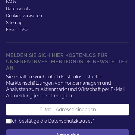
FAQs
Datenschutz
Cookies verwalten
Sitemap
ESG - TVO
MELDEN SIE SICH HIER KOSTENLOS FÜR
UNSEREN INVESTMENTFONDS.DE NEWSLETTER
AN:
Sie erhalten wöchentlich kostenlos aktuelle
Markteinschätzungen von Fondsmanagern und
Analysten zum Aktienmarkt und Wirtschaft per E-Mail.
Abmeldung jederzeit möglich.
E-Mail-Adresse
Ich bestätige die
Datenschutzklausel.
*
Benutzername