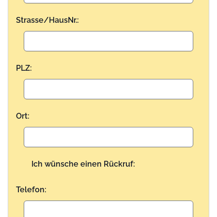
Strasse/HausNr.:
PLZ:
Ort:
Ich wünsche einen Rückruf:
Telefon: