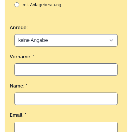
mit Anlageberatung
Anrede:
Vorname: *
Name: *
Email: *