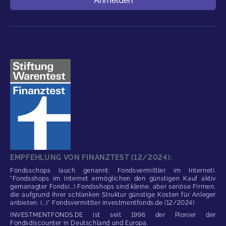
Anmelden
EMPFEHLUNG VON FINANZTEST (12/2024):
Fondsschops (auch genannt: Fondsvermittler im Internet).
"Fondsshops im Internet ermöglichen den günstigen Kauf aktiv
gemanagter Fonds(...) Fondsshops sind kleine, aber seriöse Firmen,
die aufgrund ihrer schlanken Struktur günstige Kosten für Anleger
anbieten. (...)" Fondsvermittler investmentfonds.de (12/2024)
INVESTMENTFONDS.DE ist seit 1996 der Pionier der
Fondsdiscounter in Deutschland und Europa.