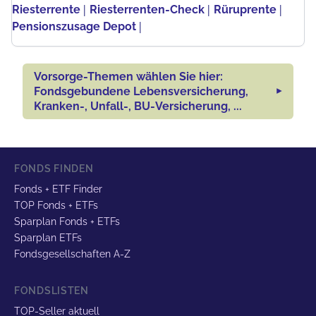
|
|
|
Riesterrente
Riesterrenten-Check
Rüruprente
|
Pensionszusage Depot
Vorsorge-Themen wählen Sie hier:
Fondsgebundene Lebensversicherung,
Kranken-, Unfall-, BU-Versicherung, ...
FONDS FINDEN
Fonds + ETF Finder
TOP Fonds + ETFs
Sparplan Fonds + ETFs
Sparplan ETFs
Fondsgesellschaften A-Z
FONDSLISTEN
TOP-Seller aktuell