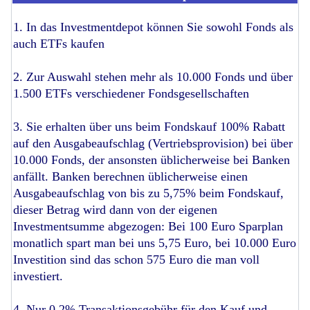
1. In das Investmentdepot können Sie sowohl Fonds als
auch ETFs kaufen
2. Zur Auswahl stehen mehr als 10.000 Fonds und über
1.500 ETFs verschiedener Fondsgesellschaften
3. Sie erhalten über uns beim Fondskauf 100% Rabatt
auf den Ausgabeaufschlag (Vertriebsprovision) bei über
10.000 Fonds, der ansonsten üblicherweise bei Banken
anfällt. Banken berechnen üblicherweise einen
Ausgabeaufschlag von bis zu 5,75% beim Fondskauf,
dieser Betrag wird dann von der eigenen
Investmentsumme abgezogen: Bei 100 Euro Sparplan
monatlich spart man bei uns 5,75 Euro, bei 10.000 Euro
Investition sind das schon 575 Euro die man voll
investiert.
4. Nur 0,2% Transaktionsgebühr für den Kauf und