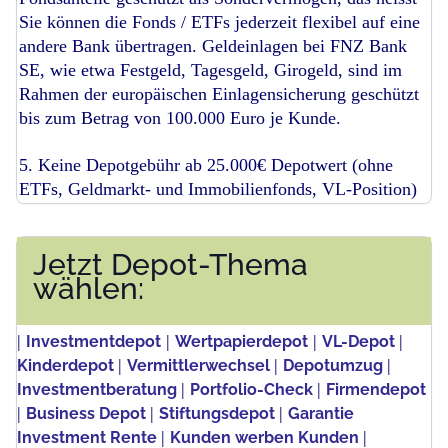
Sie können die Fonds / ETFs jederzeit flexibel auf eine
andere Bank übertragen. Geldeinlagen bei FNZ Bank
SE, wie etwa Festgeld, Tagesgeld, Girogeld, sind im
Rahmen der europäischen Einlagensicherung geschützt
bis zum Betrag von 100.000 Euro je Kunde.
5. Keine Depotgebühr ab 25.000€ Depotwert (ohne
ETFs, Geldmarkt- und Immobilienfonds, VL-Position)
Jetzt Depot-Thema
wählen:
|
|
|
|
Investmentdepot
Wertpapierdepot
VL-Depot
|
|
|
Kinderdepot
Vermittlerwechsel
Depotumzug
|
|
Investmentberatung
Portfolio-Check
Firmendepot
|
|
|
Business Depot
Stiftungsdepot
Garantie
|
|
Investment Rente
Kunden werben Kunden