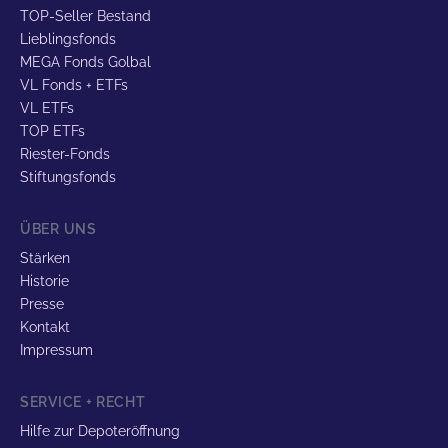
TOP-Seller Bestand
Lieblingsfonds
MEGA Fonds Golbal
VL Fonds + ETFs
VL ETFs
TOP ETFs
Riester-Fonds
Stiftungsfonds
ÜBER UNS
Stärken
Historie
Presse
Kontakt
Impressum
SERVICE + RECHT
Hilfe zur Depoteröffnung