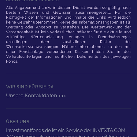
Alle Angaben und Links in diesem Dienst wurden sorgfältig nach
bestem Wissen und Gewissen zusammengestellt. Für die
Richtigkeit der Informationen und Inhalte der Links wird jedoch
keine Gewähr übernommen. Keine der Informationsangaben ist als
Werbung oder Angebot zu verstehen. Die Wertentwicklung der
Vergangenheit ist kein verlässlicher Indikator für die aktuelle und
zukünftige Wertentwicklung. Anlagen in Fremdwährungen
unterliegen dem zusätzlichen Risiko der
Wechselkursschwankungen. Nähere Informationen zu den mit
einer Fondsanlage verbundenen Risiken finden Sie in den
Verkaufsunterlagen und rechtlichen Dokumenten des jeweiligen
Fonds.
WIR SIND FÜR SIE DA
Unsere Kontaktdaten >>>
ÜBER UNS
Investmentfonds.de ist ein Service der INVEXTA.COM
AG und agiert als unabhängiger Finanzvermittler sowie