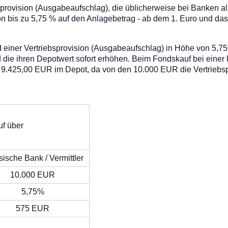
sprovision (Ausgabeaufschlag), die üblicherweise bei Banken a
 von bis zu 5,75 % auf den Anlagebetrag - ab dem 1. Euro und da
 einer
Vertriebsprovision (Ausgabeaufschlag)
in Höhe von
5,7
 die ihren Depotwert sofort erhöhen. Beim Fondskauf bei einer
h 9.425,00 EUR im Depot, da von den 10.000 EUR die
Vertriebs
f über
sische Bank / Vermittler
10.000 EUR
5,75%
575 EUR