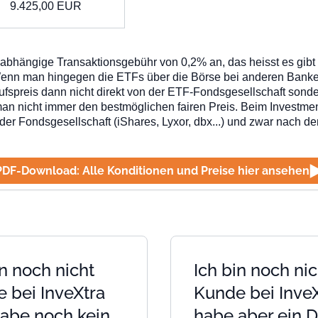
9.425,00
EUR
nabhängige Transaktionsgebühr von 0,2% an, das heisst es gib
Wenn man hingegen die ETFs über die Börse bei anderen Banke
fspreis dann nicht direkt von der ETF-Fondsgesellschaft sonde
an nicht immer den bestmöglichen fairen Preis. Beim
Investme
der Fondsgesellschaft (iShares, Lyxor, dbx...) und zwar nach 
PDF-Download: Alle Konditionen und Preise hier ansehen
in noch nicht
Ich bin noch nic
 bei InveXtra
Kunde bei InveX
abe noch kein
habe aber ein 