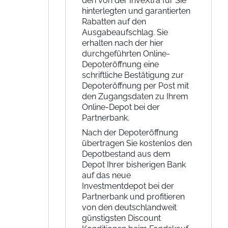
den von der InveXtra für Sie
hinterlegten und garantierten
Rabatten auf den
Ausgabeaufschlag. Sie
erhalten nach der hier
durchgeführten Online-
Depoteröffnung eine
schriftliche Bestätigung zur
Depoteröffnung per Post mit
den Zugangsdaten zu Ihrem
Online-Depot bei der
Partnerbank.
Nach der Depoteröffnung
übertragen Sie kostenlos den
Depotbestand aus dem
Depot Ihrer bisherigen Bank
auf das neue
Investmentdepot bei der
Partnerbank und profitieren
von den deutschlandweit
günstigsten Discount