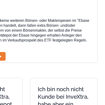
t keine weiteren Börsen- oder Maklerspesen im "Ebase
n handelt, dann fallen
extra Börsen- und/oder
rn von einem Börsenmakler, der selbst die Preise
ntdepot der Ebase hingegen erhalten Anleger den
den im Verkaufsprospekt des ETF festgelegten Regeln.
ht
Ich bin noch nicht
tra,
Kunde bei InveXtra,
Depot
habe aber ein