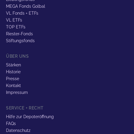
MEGA Fonds Golbal
VL Fonds + ETFs
VL ETFs
TOP ETFs
Riester-Fonds
Stiftungsfonds
ÜBER UNS
Stärken
Historie
Presse
Kontakt
Impressum
SERVICE + RECHT
Hilfe zur Depoteröffnung
FAQs
Datenschutz