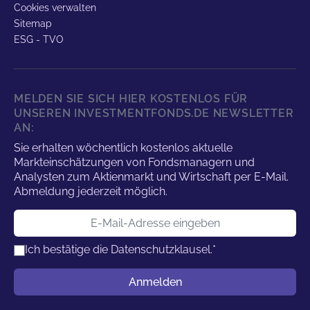
Cookies verwalten
Sitemap
ESG - TVO
MELDEN SIE SICH HIER KOSTENLOS FÜR
UNSEREN INVESTMENTFONDS.DE NEWSLETTER
AN:
Sie erhalten wöchentlich kostenlos aktuelle
Markteinschätzungen von Fondsmanagern und
Analysten zum Aktienmarkt und Wirtschaft per E-Mail.
Abmeldung jederzeit möglich.
E-Mail-Adresse
Ich bestätige die
Datenschutzklausel.
*
Benutzername
Anmelden