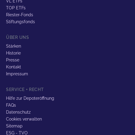
VL ETFs
TOP ETFs
Riester-Fonds
Stiftungsfonds
ÜBER UNS
Stärken
Historie
Presse
Kontakt
Impressum
SERVICE + RECHT
Hilfe zur Depoteröffnung
FAQs
Datenschutz
Cookies verwalten
Sitemap
ESG - TVO