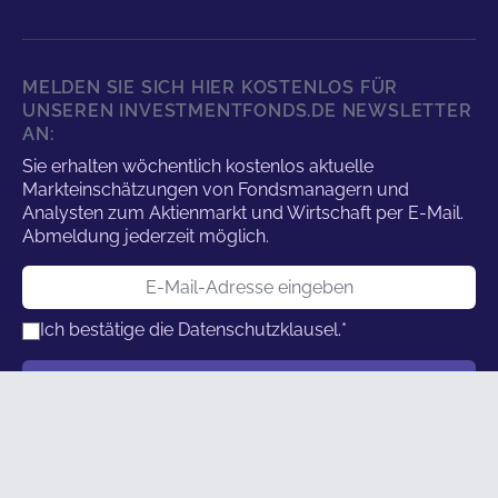
MELDEN SIE SICH HIER KOSTENLOS FÜR
UNSEREN INVESTMENTFONDS.DE NEWSLETTER
AN:
Sie erhalten wöchentlich kostenlos aktuelle
Markteinschätzungen von Fondsmanagern und
Analysten zum Aktienmarkt und Wirtschaft per E-Mail.
Abmeldung jederzeit möglich.
E-Mail-Adresse
Ich bestätige die
Datenschutzklausel.
*
Benutzername
Anmelden