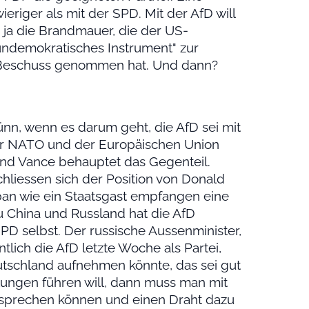
riger als mit der SPD. Mit der AfD will
 ja die Brandmauer, die der US-
"undemokratisches Instrument" zur
r Beschuss genommen hat. Und dann?
nn, wenn es darum geht, die AfD sei mit
er NATO und der Europäischen Union
und Vance behauptet das Gegenteil.
hliessen sich der Position von Donald
an wie ein Staatsgast empfangen eine
 China und Russland hat die AfD
D selbst. Der russische Aussenminister,
tlich die AfD letzte Woche als Partei,
utschland aufnehmen könnte, das sei gut
ungen führen will, dann muss man mit
t sprechen können und einen Draht dazu