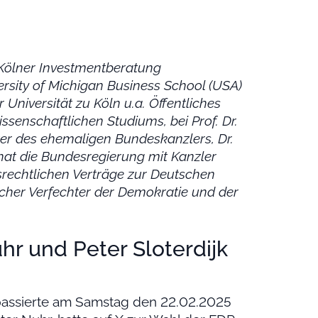
 Kölner Investmentberatung
rsity of Michigan Business School (USA)
 Universität zu Köln u.a. Öffentliches
ssenschaftlichen Studiums, bei Prof. Dr.
ter des ehemaligen Bundeskanzlers, Dr.
n hat die Bundesregierung mit Kanzler
srechtlichen Verträge zur Deutschen
licher Verfechter der Demokratie und der
hr und Peter Sloterdijk
passierte am Samstag den 22.02.2025