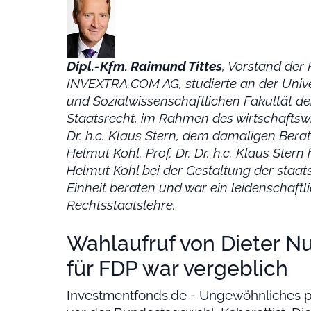
Dipl.-Kfm. Raimund Tittes
, Vorstand der
INVEXTRA.COM AG, studierte an der Unive
und Sozialwissenschaftlichen Fakultät der
Staatsrecht, im Rahmen des wirtschaftswi
Dr. h.c. Klaus Stern, dem damaligen Bera
Helmut Kohl. Prof. Dr. Dr. h.c. Klaus Ster
Helmut Kohl bei der Gestaltung der staat
Einheit beraten und war ein leidenschaft
Rechtsstaatslehre.
Wahlaufruf von Dieter Nu
für FDP war vergeblich
Investmentfonds.de - Ungewöhnliches 