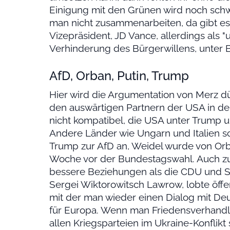
Einigung mit den Grünen wird noch schwie
man nicht zusammenarbeiten, da gibt es
Vizepräsident, JD Vance, allerdings als 
Verhinderung des Bürgerwillens, unte
AfD, Orban, Putin, Trump
Hier wird die Argumentation von Merz dü
den auswärtigen Partnern der USA in d
nicht kompatibel, die USA unter Trump 
Andere Länder wie Ungarn und Italien sc
Trump zur AfD an, Weidel wurde von Orb
Woche vor der Bundestagswahl. Auch zu
bessere Beziehungen als die CDU und SP
Sergei Wiktorowitsch Lawrow, lobte öffen
mit der man wieder einen Dialog mit De
für Europa. Wenn man Friedensverhandl
allen Kriegsparteien im Ukraine-Konflik