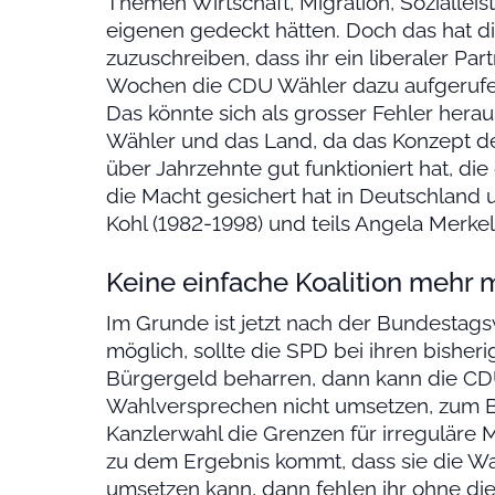
Themen Wirtschaft, Migration, Sozialleis
eigenen gedeckt hätten. Doch das hat di
zuzuschreiben, dass ihr ein liberaler Par
Wochen die CDU Wähler dazu aufgerufen
Das könnte sich als grosser Fehler herau
Wähler und das Land, da das Konzept d
über Jahrzehnte gut funktioniert hat, d
die Macht gesichert hat in Deutschland 
Kohl (1982-1998) und teils Angela Merke
Keine einfache Koalition mehr 
Im Grunde ist jetzt nach der Bundestags
möglich, sollte die SPD bei ihren bisher
Bürgergeld beharren, dann kann die CDU
Wahlversprechen nicht umsetzen, zum B
Kanzlerwahl die Grenzen für irreguläre 
zu dem Ergebnis kommt, dass sie die Wa
umsetzen kann, dann fehlen ihr ohne die