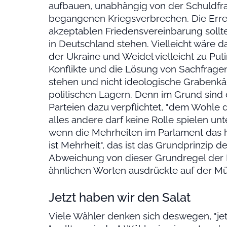
aufbauen, unabhängig von der Schuldf
begangenen Kriegsverbrechen. Die Errei
akzeptablen Friedensvereinbarung sollte
in Deutschland stehen. Vielleicht wäre d
der Ukraine und Weidel vielleicht zu Puti
Konflikte und die Lösung von Sachfragen
stehen und nicht ideologische Grabenkä
politischen Lagern. Denn im Grund sind
Parteien dazu verpflichtet, "dem Wohle
alles andere darf keine Rolle spielen un
wenn die Mehrheiten im Parlament das h
ist Mehrheit", das ist das Grundprinzip d
Abweichung von dieser Grundregel der 
ähnlichen Worten ausdrückte auf der M
Jetzt haben wir den Salat
Viele Wähler denken sich deswegen, "jetz