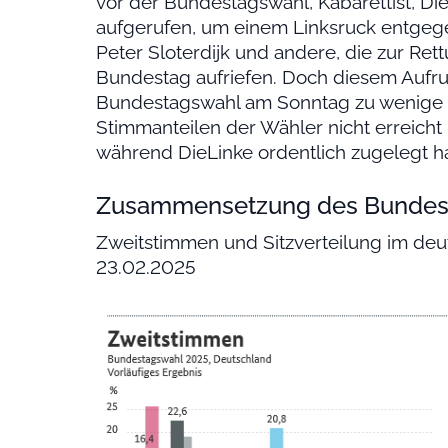
vor der Bundestagswahl, Kabarettist, Die
aufgerufen, um einem Linksruck entgege
Peter Sloterdijk und andere, die zur Re
Bundestag aufriefen. Doch diesem Aufru
Bundestagswahl am Sonntag zu wenige g
Stimmanteilen der Wähler nicht erreich
während DieLinke ordentlich zugelegt ha
Zusammensetzung des Bundes
Zweitstimmen und Sitzverteilung im de
23.02.2025