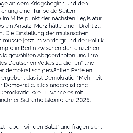
rage an dem Kriegsbeginn und den
chung einer für beide Seiten
 im Mittelpunkt der nächsten Legislatur
as ein Ansatz: Merz hätte einen Draht zu
n. Die Einstellung der militärischen
 müsste jetzt im Vordergrund der Politik
mpfe in Berlin zwischen den einzelnen
 die gewählten Abgeordneten und ihre
 des Deutschen Volkes zu dienen" und
ter demokratisch gewählten Parteien,
ergeben, das ist Demokratie. "Mehrheit
er Demokratie, alles andere ist eine
Demokratie, wie JD Vance es mit
ünchner Sicherheitskonferenz 2025.
t haben wir den Salat" und fragen sich,