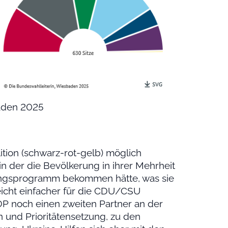
baden 2025
tion (schwarz-rot-gelb) möglich
 der die Bevölkerung in ihrer Mehrheit
ungsprogramm bekommen hätte, was sie
leicht einfacher für die CDU/CSU
DP noch einen zweiten Partner an der
n und Prioritätensetzung, zu den