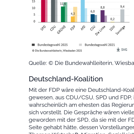
Quelle: © Die Bundewahlleiterin, Wies
Deutschland-Koalition
Mit der FDP wäre eine Deutschland-Koali
gewesen, aus CDU/CSU, SPD und FDP, in
wahrscheinlich am ehesten das Regier
sich vorstellt. Die Gespräche wären viel
geworden mit der SPD, da sie mit der F
Seite gehabt hätte, dessen Vorstellunge