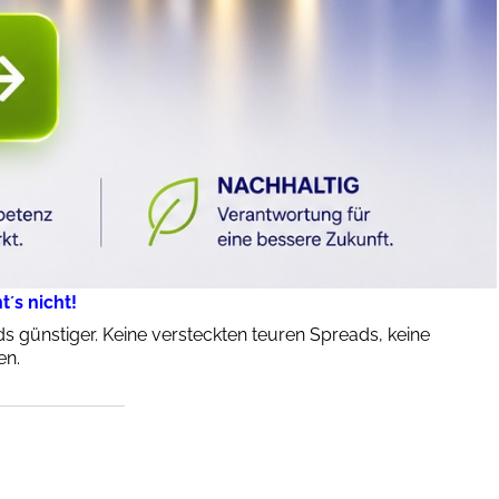
´s nicht!
 günstiger. Keine versteckten teuren Spreads, keine
en.