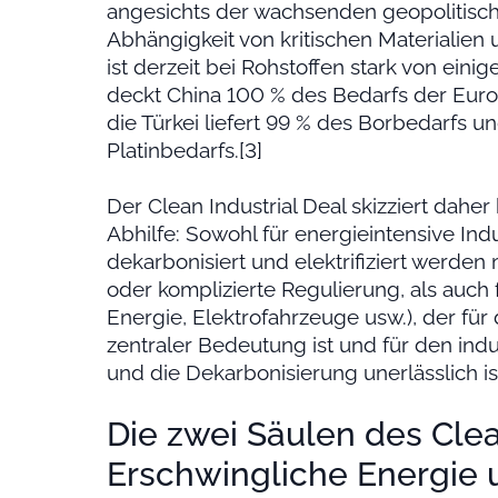
angesichts der wachsenden geopolitisch
Abhängigkeit von kritischen Materialien
ist derzeit bei Rohstoffen stark von ein
deckt China 100 % des Bedarfs der Euro
die Türkei liefert 99 % des Borbedarfs u
Platinbedarfs.[3]
Der Clean Industrial Deal skizziert dah
Abhilfe: Sowohl für energieintensive Indus
dekarbonisiert und elektrifiziert werd
oder komplizierte Regulierung, als auch 
Energie, Elektrofahrzeuge usw.), der für
zentraler Bedeutung ist und für den indus
und die Dekarbonisierung unerlässlich is
Die zwei Säulen des Clea
Erschwingliche Energie u