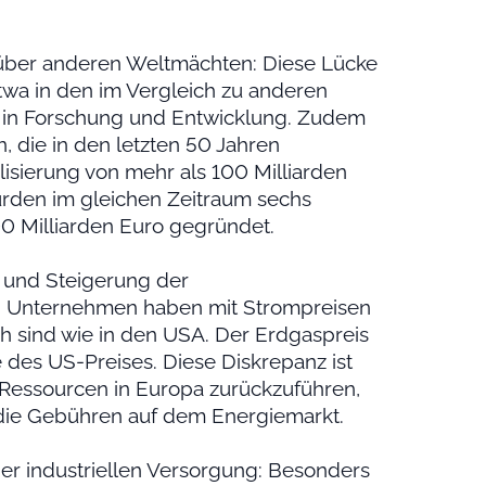
nüber anderen Weltmächten: Diese Lücke
etwa in den im Vergleich zu anderen
s in Forschung und Entwicklung. Zudem
 die in den letzten 50 Jahren
isierung von mehr als 100 Milliarden
rden im gleichen Zeitraum sechs
0 Milliarden Euro gegründet.
 und Steigerung der
n Unternehmen haben mit Strompreisen
ch sind wie in den USA. Der Erdgaspreis
e des US-Preises. Diese Diskrepanz ist
 Ressourcen in Europa zurückzuführen,
die Gebühren auf dem Energiemarkt.
der industriellen Versorgung: Besonders