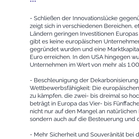
***
- Schließen der Innovationslücke gege
zeigt sich in verschiedenen Bereichen, 
Ländern geringen Investitionen Europa
gibt es keine europäischen Unternehmen,
gegründet wurden und eine Marktkapital
Euro erreichen. In den USA hingegen wu
Unternehmen im Wert von mehr als 1.00
- Beschleunigung der Dekarbonisierung
Wettbewerbsfähigkeit: Die europäische
zu kämpfen, die zwei- bis dreimal so ho
beträgt in Europa das Vier- bis Fünffach
nicht nur auf den Mangel an natürlichen
sondern auch auf die Besteuerung und 
- Mehr Sicherheit und Souveränität bei 