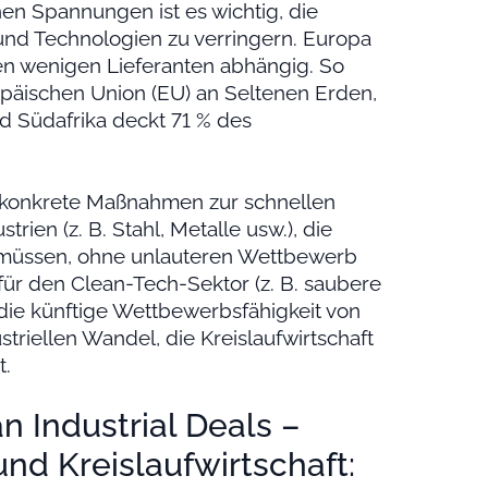
en Spannungen ist es wichtig, die
 und Technologien zu verringern. Europa
igen wenigen Lieferanten abhängig. So
päischen Union (EU) an Seltenen Erden,
nd Südafrika deckt 71 % des
er konkrete Maßnahmen zur schnellen
trien (z. B. Stahl, Metalle usw.), die
en müssen, ohne unlauteren Wettbewerb
für den Clean-Tech-Sektor (z. B. saubere
 die künftige Wettbewerbsfähigkeit von
triellen Wandel, die Kreislaufwirtschaft
t.
n Industrial Deals –
nd Kreislaufwirtschaft: