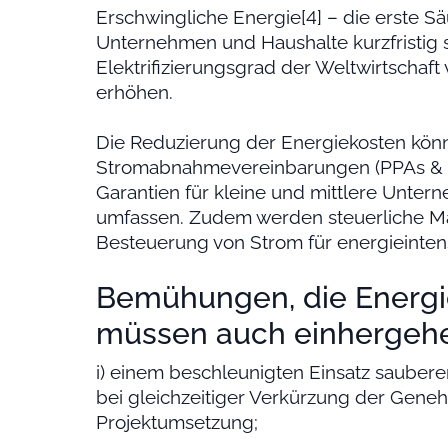
Erschwingliche Energie[4] – die erste Säu
Unternehmen und Haushalte kurzfristig 
Elektrifizierungsgrad der Weltwirtschaft
erhöhen.
Die Reduzierung der Energiekosten könnt
Stromabnahmevereinbarungen (PPAs & Co
Garantien für kleine und mittlere Unter
umfassen. Zudem werden steuerliche M
Besteuerung von Strom für energieintensi
Bemühungen, die Energi
müssen auch einhergehe
i) einem beschleunigten Einsatz sauberer
bei gleichzeitiger Verkürzung der Geneh
Projektumsetzung;