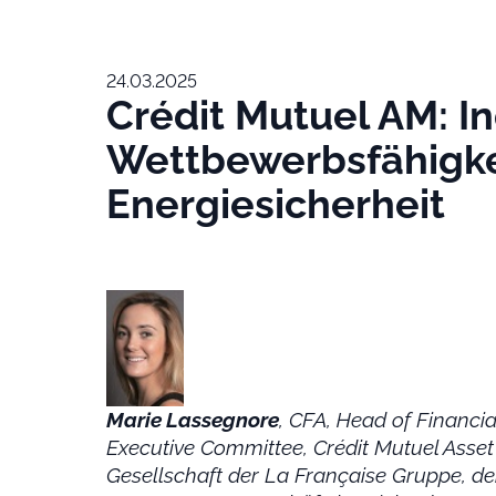
24.03.2025
Crédit Mutuel AM: In
Wettbewerbsfähigke
Energiesicherheit
Marie Lassegnore
, CFA, Head of Financi
Executive Committee, Crédit Mutuel Ass
Gesellschaft der La Française Gruppe, de