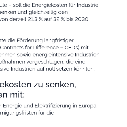
le – soll die Energiekosten für Industrie,
senken und gleichzeitig den
 von derzeit 21,3 % auf 32 % bis 2030
e die Förderung langfristiger
ntracts for Difference – CFDs) mit
nehmen sowie energieintensive Industrien
aßnahmen vorgeschlagen, die eine
ve Industrien auf null setzen könnten.
ekosten zu senken,
n mit:
 Energie und Elektrifizierung in Europa
migungsfristen für die