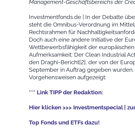
Management-Geschäftsbereichs der Credi
Investmentfonds.de | In der Debatte üb
steht die Omnibus-Verordnung im Mittelp
Rechtsrahmen für Nachhaltigkeitsanford
Doch auch eine andere Initiative der Eu
Wettbewerbsfähigkeit der europäischen In
Aufmerksamkeit: Der Clean Industrial Act[
den Draghi-Bericht[2], der von der Eu
September in Auftrag gegeben wurden. 
Vorgehensweisen aufgezeigt:
*** Link TIPP der Redaktion:
Hier klicken >>> Investmentspecial | 
Top Fonds und ETFs dazu!