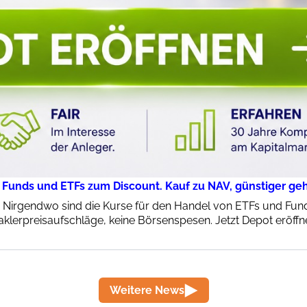
 Funds und ETFs zum Discount. Kauf zu NAV, günstiger geht
: Nirgendwo sind die Kurse für den Handel von ETFs und Funds
klerpreisaufschläge, keine Börsenspesen. Jetzt Depot eröffn
Weitere News