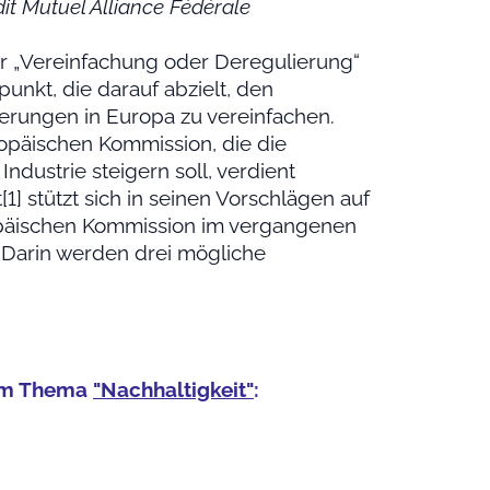
t Mutuel Alliance Fédérale
er „Vereinfachung oder Deregulierung“
unkt, die darauf abzielt, den
erungen in Europa zu vereinfachen.
ropäischen Kommission, die die
dustrie steigern soll, verdient
1] stützt sich in seinen Vorschlägen auf
ropäischen Kommission im vergangenen
Darin werden drei mögliche
zum Thema
"Nachhaltigkeit"
: