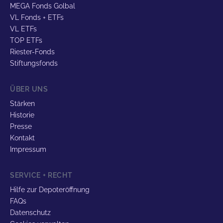
MEGA Fonds Golbal
VL Fonds + ETFs
VL ETFs
TOP ETFs
Riester-Fonds
Stiftungsfonds
ÜBER UNS
Stärken
Historie
Presse
Kontakt
Impressum
SERVICE + RECHT
Hilfe zur Depoteröffnung
FAQs
Datenschutz