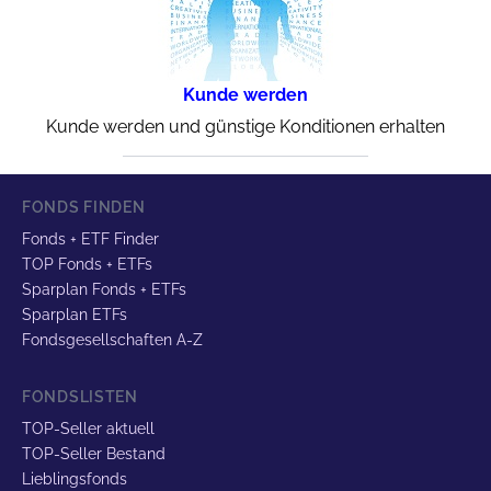
Kunde werden
Kunde werden und günstige Konditionen erhalten
FONDS FINDEN
Fonds + ETF Finder
TOP Fonds + ETFs
Sparplan Fonds + ETFs
Sparplan ETFs
Fondsgesellschaften A-Z
FONDSLISTEN
TOP-Seller aktuell
TOP-Seller Bestand
Lieblingsfonds