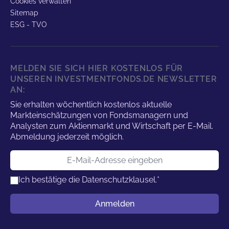
Cookies verwalten
Sitemap
ESG - TVO
MELDEN SIE SICH HIER KOSTENLOS FÜR
UNSEREN INVESTMENTFONDS.DE NEWSLETTER
AN:
Sie erhalten wöchentlich kostenlos aktuelle
Markteinschätzungen von Fondsmanagern und
Analysten zum Aktienmarkt und Wirtschaft per E-Mail.
Abmeldung jederzeit möglich.
E-Mail-Adresse
Ich bestätige die
Datenschutzklausel.
*
Benutzername
Anmelden