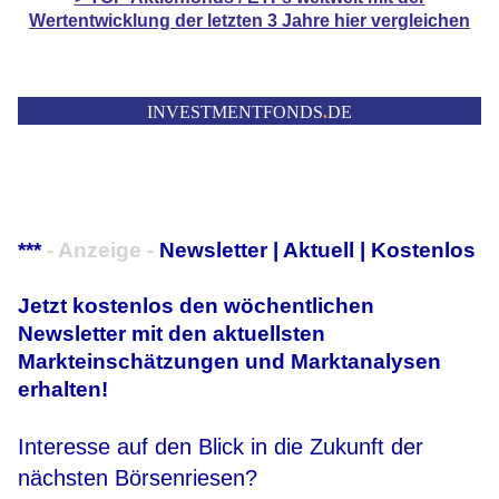
Wertentwicklung der
letzten 3 Jahre hier vergleichen
INVESTMENTFONDS
.
DE
***
- Anzeige -
Newsletter | Aktuell | Kostenlos
Jetzt kostenlos den wöchentlichen
Newsletter mit den aktuellsten
Markteinschätzungen und Marktanalysen
erhalten!
Interesse auf den Blick in die Zukunft der
nächsten Börsenriesen?