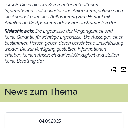
zurück. Die in diesem Kommentar enthaltenen
Informationen stellen weder eine Anlageempfehlung noch
ein Angebot oder eine Aufforderung zum Handel mit
Anteilen an Wertpapieren oder Finanzinstrumenten dar.
Risikohinweis:
Die Ergebnisse der Vergangenheit sind
keine Garantie für künftige Ergebnisse. Die Aussagen einer
bestimmten Person geben deren persönliche Einschätzung
wieder.
Die zur Verfügung gestellten Informationen
erheben keinen Anspruch auf Vollständigkeit und stellen
keine Beratung dar.
print
mail
News zum Thema
04.09.2025