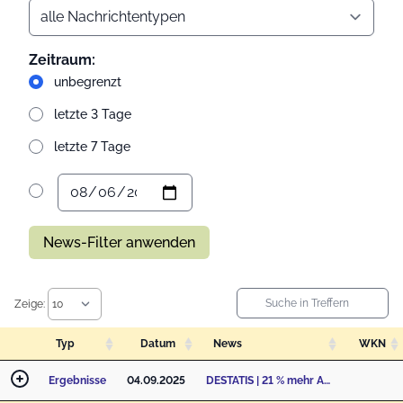
Zeitraum:
unbegrenzt
letzte 3 Tage
letzte 7 Tage
News-Filter anwenden
Zeige:
Typ
Datum
News
WKN
Ergebnisse
04.09.2025
DESTATIS | 21 % mehr Anerkennungen ausländischer Berufsabschlüsse im Jahr 2024