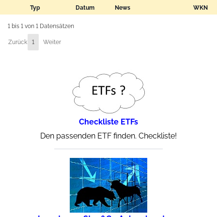
Typ
Datum
News
WKN
1 bis 1 von 1 Datensätzen
Zurück
1
Weiter
Checkliste ETFs
Den passenden ETF finden. Checkliste!