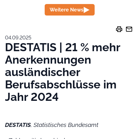
Weitere News
print
mail
04.09.2025
DESTATIS | 21 % mehr
Anerkennungen
ausländischer
Berufsabschlüsse im
Jahr 2024
DESTATIS
, Statistisches Bundesamt