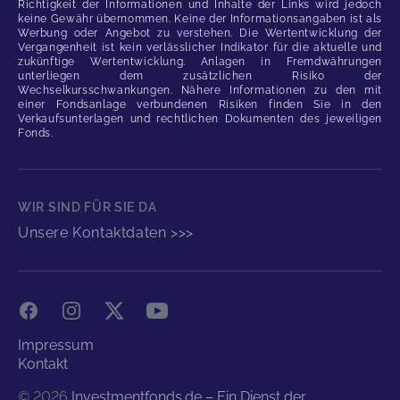
Richtigkeit der Informationen und Inhalte der Links wird jedoch
keine Gewähr übernommen. Keine der Informationsangaben ist als
Werbung oder Angebot zu verstehen. Die Wertentwicklung der
Vergangenheit ist kein verlässlicher Indikator für die aktuelle und
zukünftige Wertentwicklung. Anlagen in Fremdwährungen
unterliegen dem zusätzlichen Risiko der
Wechselkursschwankungen. Nähere Informationen zu den mit
einer Fondsanlage verbundenen Risiken finden Sie in den
Verkaufsunterlagen und rechtlichen Dokumenten des jeweiligen
Fonds.
WIR SIND FÜR SIE DA
Unsere Kontaktdaten >>>
Facebook
Instagram
X
YouTube
Impressum
Kontakt
©
2026
Investmentfonds.de – Ein Dienst der