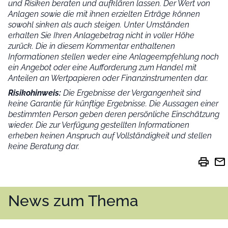
und Risiken beraten und aufklären lassen. Der Wert von
Anlagen sowie die mit ihnen erzielten Erträge können
sowohl sinken als auch steigen. Unter Umständen
erhalten Sie Ihren Anlagebetrag nicht in voller Höhe
zurück. Die in diesem Kommentar enthaltenen
Informationen stellen weder eine Anlageempfehlung noch
ein Angebot oder eine Aufforderung zum Handel mit
Anteilen an Wertpapieren oder Finanzinstrumenten dar.
Risikohinweis:
Die Ergebnisse der Vergangenheit sind
keine Garantie für künftige Ergebnisse. Die Aussagen einer
bestimmten Person geben deren persönliche Einschätzung
wieder.
Die zur Verfügung gestellten Informationen
erheben keinen Anspruch auf Vollständigkeit und stellen
keine Beratung dar.
print
mail
News zum Thema