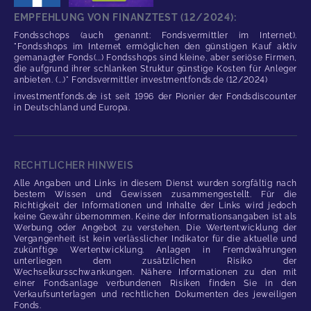
EMPFEHLUNG VON FINANZTEST (12/2024):
Fondsschops (auch genannt: Fondsvermittler im Internet).
"Fondsshops im Internet ermöglichen den günstigen Kauf aktiv
gemanagter Fonds(...) Fondsshops sind kleine, aber seriöse Firmen,
die aufgrund ihrer schlanken Struktur günstige Kosten für Anleger
anbieten. (...)" Fondsvermittler investmentfonds.de (12/2024)
investmentfonds.de ist seit 1996 der Pionier der Fondsdiscounter
in Deutschland und Europa.
RECHTLICHER HINWEIS
Alle Angaben und Links in diesem Dienst wurden sorgfältig nach
bestem Wissen und Gewissen zusammengestellt. Für die
Richtigkeit der Informationen und Inhalte der Links wird jedoch
keine Gewähr übernommen. Keine der Informationsangaben ist als
Werbung oder Angebot zu verstehen. Die Wertentwicklung der
Vergangenheit ist kein verlässlicher Indikator für die aktuelle und
zukünftige Wertentwicklung. Anlagen in Fremdwährungen
unterliegen dem zusätzlichen Risiko der
Wechselkursschwankungen. Nähere Informationen zu den mit
einer Fondsanlage verbundenen Risiken finden Sie in den
Verkaufsunterlagen und rechtlichen Dokumenten des jeweiligen
Fonds.