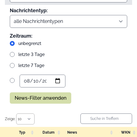
Nachrichtentyp:
Zeitraum:
unbegrenzt
letzte 3 Tage
letzte 7 Tage
News-Filter anwenden
Zeige:
Typ
Datum
News
WKN