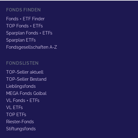
FONDS FINDEN
Fonds + ETF Finder
TOP Fonds + ETFs
Sparplan Fonds + ETFs
Sparplan ETFs
Fondsgesellschaften A-Z
FONDSLISTEN
TOP-Seller aktuell
TOP-Seller Bestand
Lieblingsfonds
MEGA Fonds Golbal
VL Fonds + ETFs
VL ETFs
TOP ETFs
Riester-Fonds
Stiftungsfonds