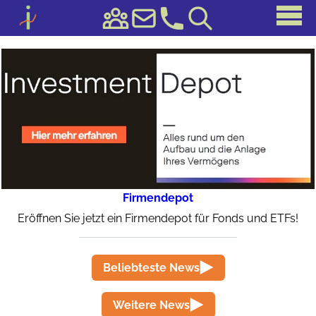
Firmendepot
Eröffnen Sie jetzt ein Firmendepot für Fonds und ETFs!
Beliebteste News
Weitere News