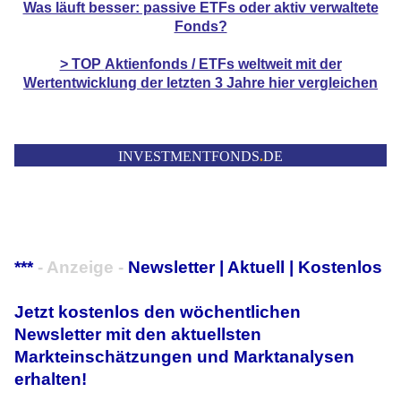
Was läuft besser: passive ETFs oder aktiv verwaltete
Fonds?
> TOP
Aktienfonds / ETFs
weltweit mit der
Wertentwicklung der
letzten 3 Jahre hier vergleichen
INVESTMENTFONDS
.
DE
***
- Anzeige -
Newsletter | Aktuell | Kostenlos
Jetzt kostenlos den wöchentlichen
Newsletter mit den aktuellsten
Markteinschätzungen und Marktanalysen
erhalten!