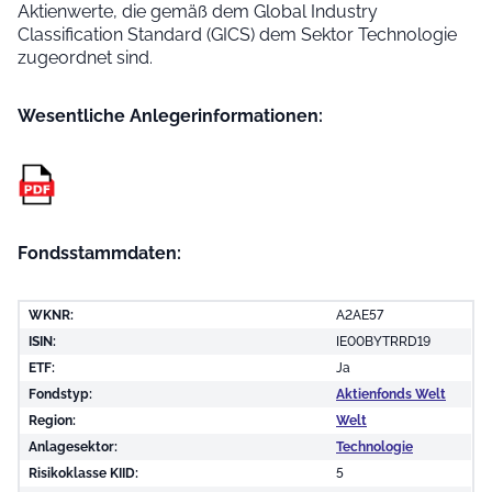
Aktienwerte, die gemäß dem Global Industry
Classification Standard (GICS) dem Sektor Technologie
zugeordnet sind.
Wesentliche Anleger­informationen:
Fondsstammdaten:
WKNR:
A2AE57
ISIN:
IE00BYTRRD19
ETF:
Ja
Fondstyp:
Aktienfonds Welt
Region:
Welt
Anlagesektor:
Technologie
Risikoklasse KIID:
5