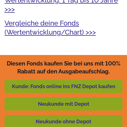
Wertentwicklung: 1 Tag bis 10 Jahre
>>>
Vergleiche deine Fonds
(Wertentwicklung/Chart) >>>
Diesen Fonds kaufen Sie bei uns mit 100%
Rabatt auf den Ausgabeaufschlag.
Kunde: Fonds online ins FNZ Depot kaufen
Neukunde mit Depot
Neukunde ohne Depot