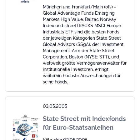
München und Frankfurt/Main (ots) -
Global Advantage Funds Emerging
Markets High Value, Balzac Norway
Index und streetTRACKS MSCI Europe
Industrials ETF sind die besten Fonds
der jeweiligen Kategorien State Street
Global Advisors (SSgA), der Investment
Management-Arm der State Street
Corporation, Boston (NYSE: STT), und
weltweit größte Vermögensverwalter für
institutionelle Investoren, erringt
weiterhin höchste Auszeichnungen für
seine Fonds.
03.05.2005
State Street mit Indexfonds
für Euro-Staatsanleihen
Köln, den 03.05.2005