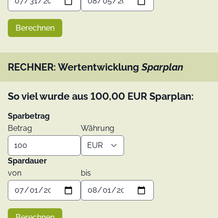
Berechnen
RECHNER: Wertentwicklung
Sparplan
So viel wurde aus
100,00
EUR
Sparplan:
Sparbetrag
Betrag
Währung
Spardauer
von
bis
Berechnen