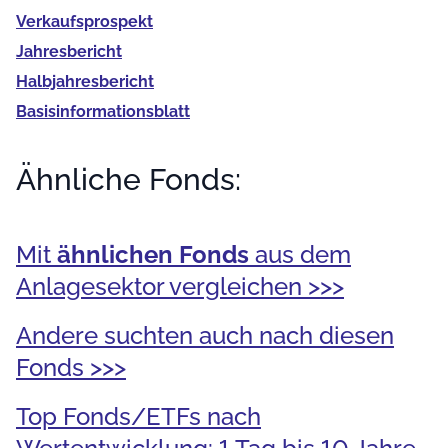
Verkaufs­prospekt
Jahres­bericht
Halb­jahres­bericht
Basis­informationsblatt
Ähnliche Fonds:
Mit
ähnlichen Fonds
aus dem
Anlagesektor vergleichen >>>
Andere suchten auch nach diesen
Fonds >>>
Top Fonds/ETFs nach