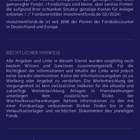
gemanagter Fonds(...) Fondsshops sind kleine, aber seriöse Firmen,
die aufgrund ihrer schlanken Struktur günstige Kosten für Anleger
anbieten. (...)" Fondsvermittler investmentfonds.de (12/2024)
investmentfonds.de ist seit 1996 der Pionier der Fondsdiscounter
in Deutschland und Europa.
RECHTLICHER HINWEIS
Alle Angaben und Links in diesem Dienst wurden sorgfältig nach
bestem Wissen und Gewissen zusammengestellt. Für die
Richtigkeit der Informationen und Inhalte der Links wird jedoch
keine Gewähr übernommen. Keine der Informationsangaben ist als
Werbung oder Angebot zu verstehen. Die Wertentwicklung der
Vergangenheit ist kein verlässlicher Indikator für die aktuelle und
zukünftige Wertentwicklung. Anlagen in Fremdwährungen
unterliegen dem zusätzlichen Risiko der
Wechselkursschwankungen. Nähere Informationen zu den mit
einer Fondsanlage verbundenen Risiken finden Sie in den
Verkaufsunterlagen und rechtlichen Dokumenten des jeweiligen
Fonds.