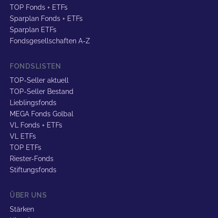
TOP Fonds + ETFs
Sparplan Fonds + ETFs
Sparplan ETFs
Fondsgesellschaften A-Z
FONDSLISTEN
TOP-Seller aktuell
TOP-Seller Bestand
Lieblingsfonds
MEGA Fonds Golbal
VL Fonds + ETFs
VL ETFs
TOP ETFs
Riester-Fonds
Stiftungsfonds
ÜBER UNS
Stärken