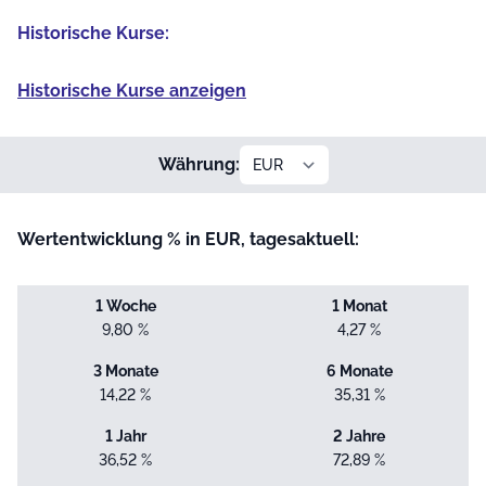
Historische Kurse:
Historische Kurse anzeigen
Währung:
Wertentwicklung % in EUR, tagesaktuell:
1 Woche
1 Monat
9,80 %
4,27 %
3 Monate
6 Monate
14,22 %
35,31 %
1 Jahr
2 Jahre
36,52 %
72,89 %