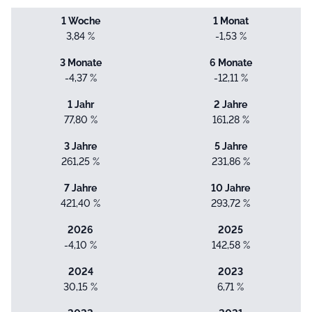
1 Woche
1 Monat
3,84 %
-1,53 %
3 Monate
6 Monate
-4,37 %
-12,11 %
1 Jahr
2 Jahre
77,80 %
161,28 %
3 Jahre
5 Jahre
261,25 %
231,86 %
7 Jahre
10 Jahre
421,40 %
293,72 %
2026
2025
-4,10 %
142,58 %
2024
2023
30,15 %
6,71 %