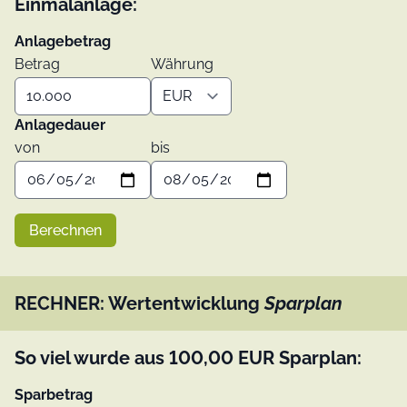
Einmalanlage:
Anlagebetrag
Betrag
Währung
Anlagedauer
von
bis
Berechnen
RECHNER: Wertentwicklung
Sparplan
So viel wurde aus
100,00
EUR
Sparplan:
Sparbetrag