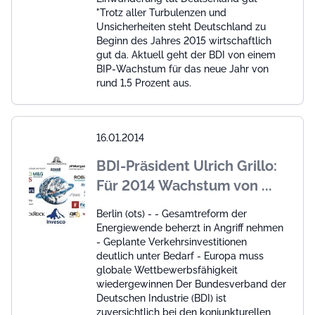
"Trotz aller Turbulenzen und
Unsicherheiten steht Deutschland zu
Beginn des Jahres 2015 wirtschaftlich
gut da. Aktuell geht der BDI von einem
BIP-Wachstum für das neue Jahr von
rund 1,5 Prozent aus.
16.01.2014
BDI-Präsident Ulrich Grillo:
Für 2014 Wachstum von ...
Berlin (ots) - - Gesamtreform der
Energiewende beherzt in Angriff nehmen
- Geplante Verkehrsinvestitionen
deutlich unter Bedarf - Europa muss
globale Wettbewerbsfähigkeit
wiedergewinnen Der Bundesverband der
Deutschen Industrie (BDI) ist
zuversichtlich bei den konjunkturellen