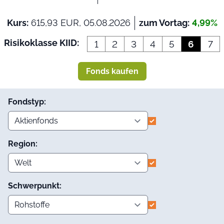
Kurs:
615,93 EUR, 05.08.2026
zum Vortag:
4,99%
Risikoklasse KIID:
1
2
3
4
5
6
7
Fonds kaufen
Fondstyp:
Region:
Schwerpunkt: