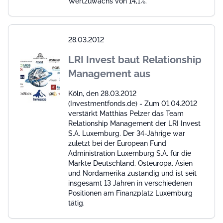
Wertzuwachs von 14,1%.
28.03.2012
LRI Invest baut Relationship
Management aus
Köln, den 28.03.2012
(Investmentfonds.de) - Zum 01.04.2012
verstärkt Matthias Pelzer das Team
Relationship Management der LRI Invest
S.A. Luxemburg. Der 34-Jährige war
zuletzt bei der European Fund
Administration Luxemburg S.A. für die
Märkte Deutschland, Osteuropa, Asien
und Nordamerika zuständig und ist seit
insgesamt 13 Jahren in verschiedenen
Positionen am Finanzplatz Luxemburg
tätig.