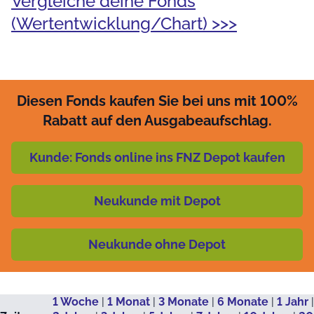
Vergleiche deine Fonds
(Wertentwicklung/Chart) >>>
Diesen Fonds kaufen Sie bei uns mit 100%
Rabatt auf den Ausgabeaufschlag.
Kunde: Fonds online ins FNZ Depot kaufen
Neukunde mit Depot
Neukunde ohne Depot
1 Woche
|
1 Monat
|
3 Monate
|
6 Monate
|
1 Jahr
|