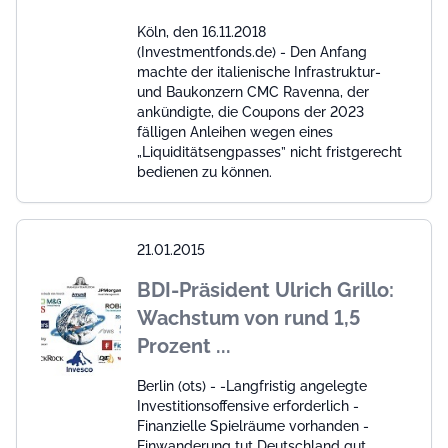
Köln, den 16.11.2018
(Investmentfonds.de) - Den Anfang
machte der italienische Infrastruktur-
und Baukonzern CMC Ravenna, der
ankündigte, die Coupons der 2023
fälligen Anleihen wegen eines
„Liquiditätsengpasses” nicht fristgerecht
bedienen zu können.
21.01.2015
BDI-Präsident Ulrich Grillo:
Wachstum von rund 1,5
Prozent ...
Berlin (ots) - -Langfristig angelegte
Investitionsoffensive erforderlich -
Finanzielle Spielräume vorhanden -
Einwanderung tut Deutschland gut