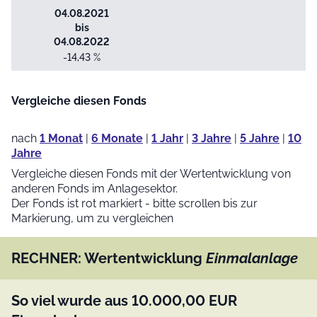
04.08.2021
bis
04.08.2022
-14,43 %
Vergleiche diesen Fonds
nach
1 Monat
|
6 Monate
|
1 Jahr
|
3 Jahre
|
5 Jahre
|
10
Jahre
Vergleiche diesen Fonds mit der Wertentwicklung von
anderen Fonds im Anlagesektor.
Der Fonds ist rot markiert - bitte scrollen bis zur
Markierung, um zu vergleichen
RECHNER: Wertentwicklung
Einmalanlage
So viel wurde aus
10.000,00
EUR