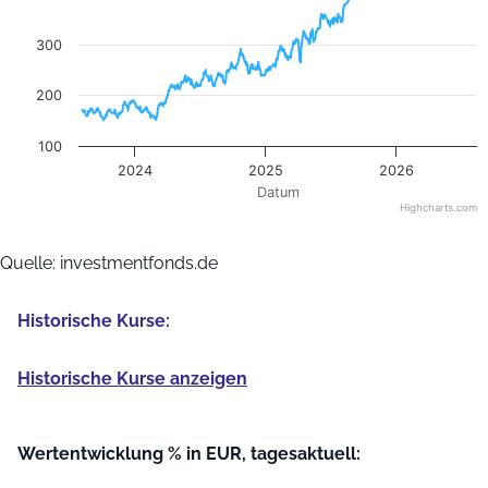
300
200
100
2024
2025
2026
Datum
Highcharts.com
End of interactive chart.
Quelle: investmentfonds.de
Historische Kurse:
Historische Kurse anzeigen
Wertentwicklung % in EUR, tagesaktuell: