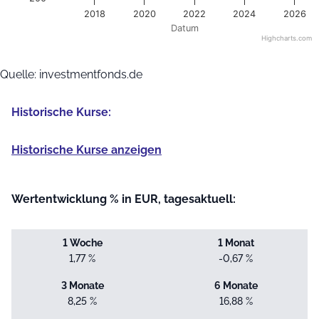
2018
2020
2022
2024
2026
Datum
Highcharts.com
End of interactive chart.
Quelle: investmentfonds.de
Historische Kurse:
Historische Kurse anzeigen
Wertentwicklung % in EUR, tagesaktuell:
1 Woche
1 Monat
1,77 %
-0,67 %
3 Monate
6 Monate
8,25 %
16,88 %