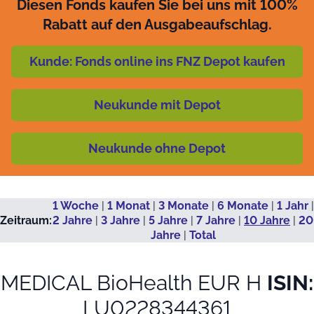
Diesen Fonds kaufen Sie bei uns mit 100%
Rabatt auf den Ausgabeaufschlag.
Kunde: Fonds online ins FNZ Depot kaufen
Neukunde mit Depot
Neukunde ohne Depot
1 Woche
|
1 Monat
|
3 Monate
|
6 Monate
|
1 Jahr
|
Zeitraum:
2 Jahre
|
3 Jahre
|
5 Jahre
|
7 Jahre
|
10 Jahre
|
20
Jahre
|
Total
MEDICAL BioHealth EUR H
ISIN:
LU0228344361