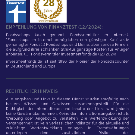
EMPFEHLUNG VON FINANZTEST (12/2024):
Fondsschops (auch genannt: Fondsvermittler im Internet).
"Fondsshops im Internet ermöglichen den günstigen Kauf aktiv
gemanagter Fonds(...) Fondsshops sind kleine, aber seriöse Firmen,
die aufgrund ihrer schlanken Struktur günstige Kosten für Anleger
anbieten. (...)" Fondsvermittler investmentfonds.de (12/2024)
investmentfonds.de ist seit 1996 der Pionier der Fondsdiscounter
in Deutschland und Europa.
RECHTLICHER HINWEIS
Alle Angaben und Links in diesem Dienst wurden sorgfältig nach
bestem Wissen und Gewissen zusammengestellt. Für die
Richtigkeit der Informationen und Inhalte der Links wird jedoch
keine Gewähr übernommen. Keine der Informationsangaben ist als
Werbung oder Angebot zu verstehen. Die Wertentwicklung der
Vergangenheit ist kein verlässlicher Indikator für die aktuelle und
zukünftige Wertentwicklung. Anlagen in Fremdwährungen
unterliegen dem zusätzlichen Risiko der