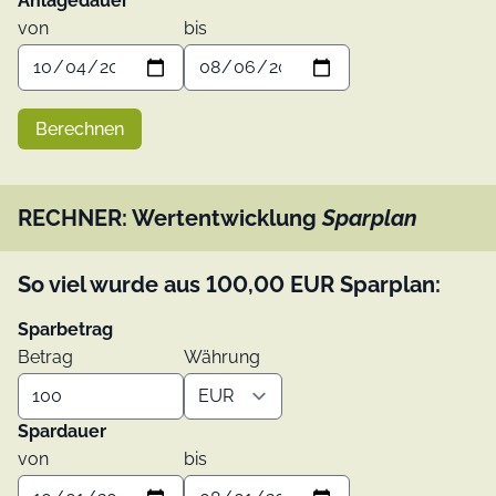
Anlagedauer
von
bis
Berechnen
RECHNER: Wertentwicklung
Sparplan
So viel wurde aus
100,00
EUR
Sparplan:
Sparbetrag
Betrag
Währung
Spardauer
von
bis