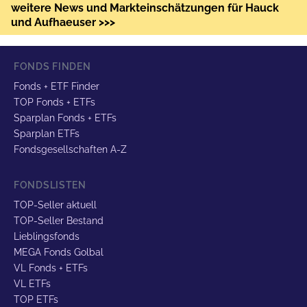
weitere News und Markteinschätzungen für Hauck
und Aufhaeuser >>>
FONDS FINDEN
Fonds + ETF Finder
TOP Fonds + ETFs
Sparplan Fonds + ETFs
Sparplan ETFs
Fondsgesellschaften A-Z
FONDSLISTEN
TOP-Seller aktuell
TOP-Seller Bestand
Lieblingsfonds
MEGA Fonds Golbal
VL Fonds + ETFs
VL ETFs
TOP ETFs