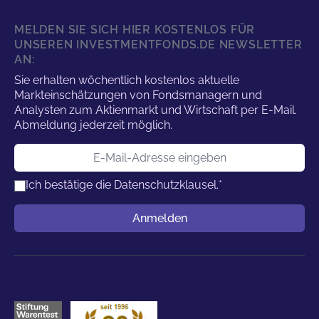
MELDEN SIE SICH HIER KOSTENLOS FÜR
UNSEREN INVESTMENTFONDS.DE NEWSLETTER
AN:
Sie erhalten wöchentlich kostenlos aktuelle
Markteinschätzungen von Fondsmanagern und
Analysten zum Aktienmarkt und Wirtschaft per E-Mail.
Abmeldung jederzeit möglich.
E-Mail-Adresse
Ich bestätige die
Datenschutzklausel.
*
Benutzername
Anmelden