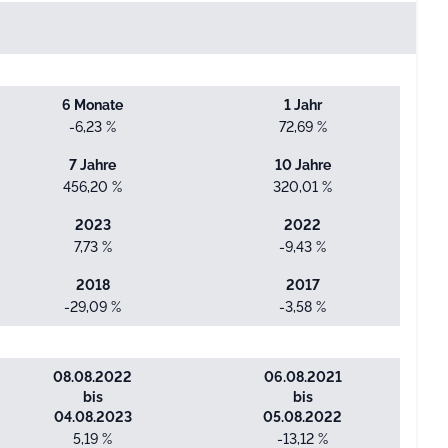
6 Monate
1 Jahr
-6,23 %
72,69 %
7 Jahre
10 Jahre
456,20 %
320,01 %
2023
2022
7,73 %
-9,43 %
2018
2017
-29,09 %
-3,58 %
08.08.2022
06.08.2021
bis
bis
04.08.2023
05.08.2022
5,19 %
-13,12 %