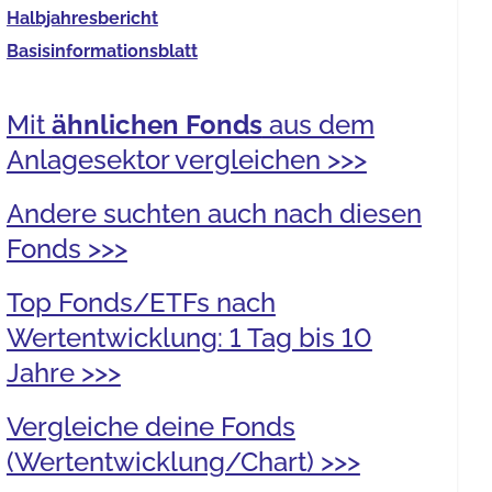
Halb­jahres­bericht
Basis­informationsblatt
Mit
ähnlichen Fonds
aus dem
Anlagesektor vergleichen >>>
Andere suchten auch nach diesen
Fonds >>>
Top Fonds/ETFs nach
Wertentwicklung: 1 Tag bis 10
Jahre >>>
Vergleiche deine Fonds
(Wertentwicklung/Chart) >>>