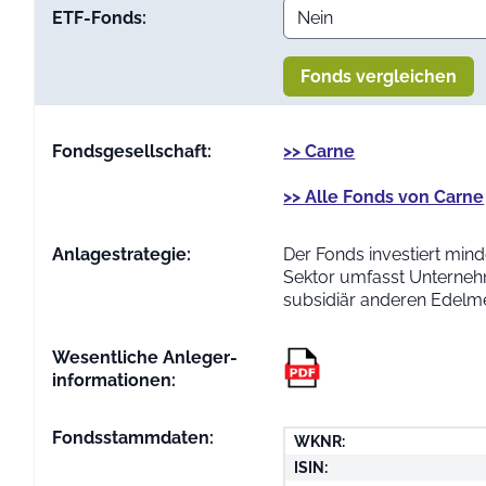
ETF-Fonds:
Fonds vergleichen
Fondsgesellschaft:
>> Carne
>> Alle Fonds von Carne
Anlage­strategie:
Der Fonds investiert min
Sektor umfasst Unternehm
subsidiär anderen Edelme
Wesentliche Anleger­
informationen:
Fondsstammdaten:
WKNR:
ISIN: