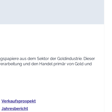
ngspapiere aus dem Sektor der Goldindustrie. Dieser
erverarbeitung und den Handel primär von Gold und
Verkaufs­prospekt
Jahres­bericht