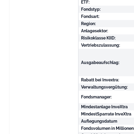
ETF:
Fondstyp:
Fondsart:
Region:
Anlagesektor:
Risikoklasse KIID:
Vertriebszulassung:
Ausgabeaufschlag:
Rabatt bei Invextra:
Verwaltungsvergütung:
Fondsmanager:
Mindestanlage InveXtra
MindestSparrate InveXtra
Auflegungsdatum
Fondsvolumen in Millionen