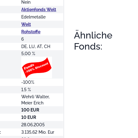
Nein
Aktienfonds Welt
Edelmetalle
Welt
Rohstoffe
Ähnliche
6
Fonds:
DE, LU, AT, CH
5,00 %
-100%
1.5 %
Wehrli Walter,
Meier Erich
100 EUR
10 EUR
28.06.2005
:
3.135,62 Mio. Eur