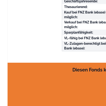
Geschäftsjahresende:
Thesaurierend:
Kauf bei FNZ Bank (ebase)
möglich:
Verkauf bei FNZ Bank (eba
möglich:
Sparplanfähigkeit:
VL-fähig bei FNZ Bank (eba
VL-Zulagen-berechtigt be
Bank (ebase):
Diesen Fonds k