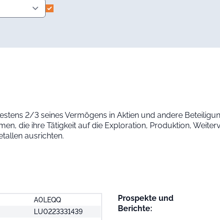
destens 2/3 seines Vermögens in Aktien und andere Beteiligu
en, die ihre Tätigkeit auf die Exploration, Produktion, Weit
tallen ausrichten.
Prospekte und
A0LEQQ
Berichte:
LU0223331439