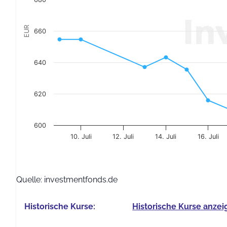
EUR
660
640
620
600
10. Juli
12. Juli
14. Juli
16. Juli
End of interactive chart.
Quelle: investmentfonds.de
Historische Kurse:
Historische Kurse anzei