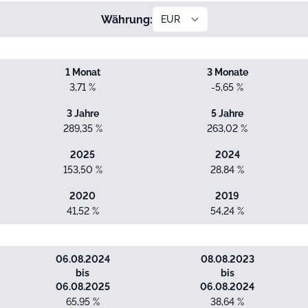
Währung:
1 Monat
3 Monate
3,71 %
-5,65 %
3 Jahre
5 Jahre
289,35 %
263,02 %
2025
2024
153,50 %
28,84 %
2020
2019
41,52 %
54,24 %
06.08.2024
08.08.2023
bis
bis
06.08.2025
06.08.2024
65,95 %
38,64 %