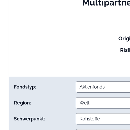
Multipartn
Orig
Risi
Fondstyp:
Region:
Schwerpunkt: