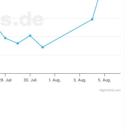
28. Juli
30. Juli
1. Aug.
3. Aug.
5. Aug.
Highcharts.com