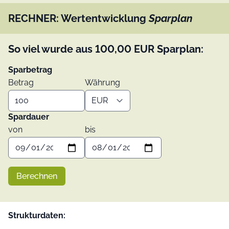
RECHNER: Wertentwicklung
Sparplan
So viel wurde aus
100,00
EUR
Sparplan:
Sparbetrag
Betrag
Währung
Spardauer
von
bis
Berechnen
Strukturdaten: