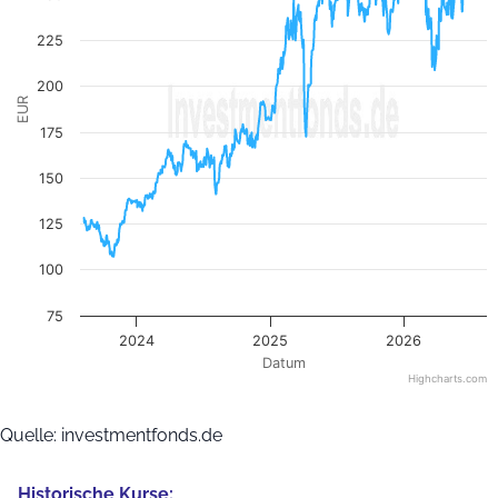
225
200
EUR
175
150
125
100
75
2024
2025
2026
Datum
Highcharts.com
End of interactive chart.
Quelle: investmentfonds.de
Historische Kurse: