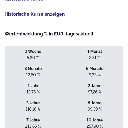
Historische Kurse anzeigen
Wertentwicklung % in EUR, tagesaktuell:
1 Woche
1 Monat
5,30 %
2,31 %
3 Monate
6 Monate
12,60 %
9,33 %
1 Jahr
2 Jahre
12,78 %
97,26 %
3 Jahre
5 Jahre
118,18 %
99,39 %
7 Jahre
10 Jahre
213,65 %
257,90 %