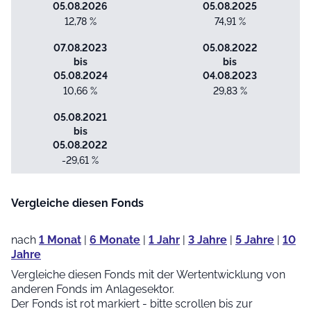
05.08.2026
05.08.2025
12,78 %
74,91 %
07.08.2023
05.08.2022
bis
bis
05.08.2024
04.08.2023
10,66 %
29,83 %
05.08.2021
bis
05.08.2022
-29,61 %
Vergleiche diesen Fonds
nach
1 Monat
|
6 Monate
|
1 Jahr
|
3 Jahre
|
5 Jahre
|
10
Jahre
Vergleiche diesen Fonds mit der Wertentwicklung von
anderen Fonds im Anlagesektor.
Der Fonds ist rot markiert - bitte scrollen bis zur