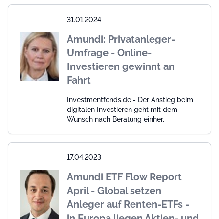
31.01.2024
Amundi: Privatanleger-
Umfrage - Online-
Investieren gewinnt an
Fahrt
Investmentfonds.de - Der Anstieg beim
digitalen Investieren geht mit dem
Wunsch nach Beratung einher.
17.04.2023
Amundi ETF Flow Report
April - Global setzen
Anleger auf Renten-ETFs -
in Europa liegen Aktien- und