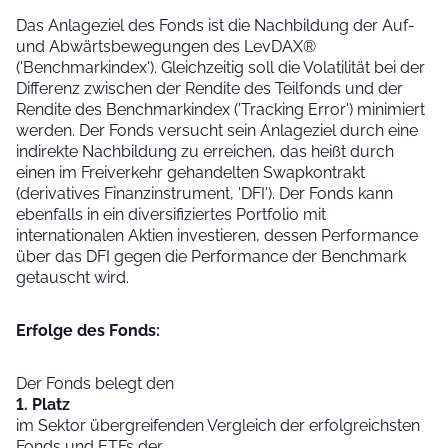
Das Anlageziel des Fonds ist die Nachbildung der Auf-
und Abwärtsbewegungen des LevDAX®
('Benchmarkindex'). Gleichzeitig soll die Volatilität bei der
Differenz zwischen der Rendite des Teilfonds und der
Rendite des Benchmarkindex ('Tracking Error') minimiert
werden. Der Fonds versucht sein Anlageziel durch eine
indirekte Nachbildung zu erreichen, das heißt durch
einen im Freiverkehr gehandelten Swapkontrakt
(derivatives Finanzinstrument, 'DFI'). Der Fonds kann
ebenfalls in ein diversifiziertes Portfolio mit
internationalen Aktien investieren, dessen Performance
über das DFI gegen die Performance der Benchmark
getauscht wird.
Erfolge des Fonds:
Der Fonds belegt den
1. Platz
im Sektor übergreifenden Vergleich der erfolgreichsten
Fonds und ETFs der