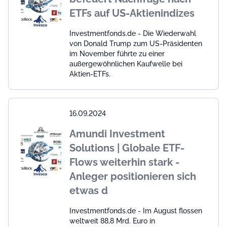
ETFs auf US-Aktienindizes
Investmentfonds.de - Die Wiederwahl
von Donald Trump zum US-Präsidenten
im November führte zu einer
außergewöhnlichen Kaufwelle bei
Aktien-ETFs.
16.09.2024
Amundi Investment
Solutions | Globale ETF-
Flows weiterhin stark -
Anleger positionieren sich
etwas d
Investmentfonds.de - Im August flossen
weltweit 88,8 Mrd. Euro in