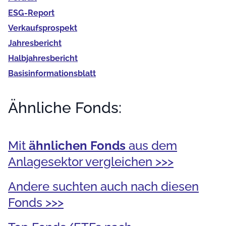
ESG-Report
Verkaufs­prospekt
Jahres­bericht
Halb­jahres­bericht
Basis­informationsblatt
Ähnliche Fonds:
Mit
ähnlichen Fonds
aus dem
Anlagesektor vergleichen >>>
Andere suchten auch nach diesen
Fonds >>>