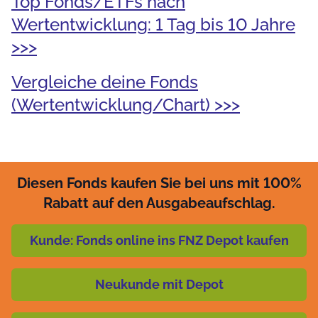
Top Fonds/ETFs nach
Wertentwicklung: 1 Tag bis 10 Jahre
>>>
Vergleiche deine Fonds
(Wertentwicklung/Chart) >>>
Diesen Fonds kaufen Sie bei uns mit 100%
Rabatt auf den Ausgabeaufschlag.
Kunde: Fonds online ins FNZ Depot kaufen
Neukunde mit Depot