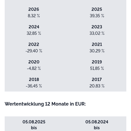
2026
2025
8,32 %
39,35 %
2024
2023
32,85 %
33,02 %
2022
2021
-29,40 %
30,29 %
2020
2019
-4,82 %
51,85 %
2018
2017
-36,45 %
20,83 %
Wertentwicklung 12 Monate in EUR:
05.08.2025
05.08.2024
bis
bis