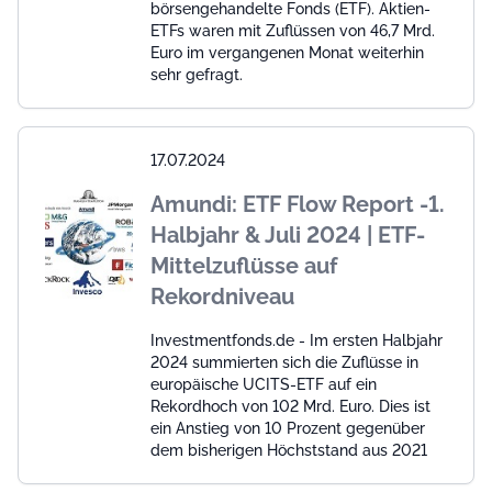
börsengehandelte Fonds (ETF). Aktien-
ETFs waren mit Zuflüssen von 46,7 Mrd.
Euro im vergangenen Monat weiterhin
sehr gefragt.
17.07.2024
Amundi: ETF Flow Report -1.
Halbjahr & Juli 2024 | ETF-
Mittelzuflüsse auf
Rekordniveau
Investmentfonds.de - Im ersten Halbjahr
2024 summierten sich die Zuflüsse in
europäische UCITS-ETF auf ein
Rekordhoch von 102 Mrd. Euro. Dies ist
ein Anstieg von 10 Prozent gegenüber
dem bisherigen Höchststand aus 2021