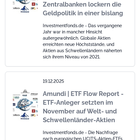
Zentralbanken lockern die
Geldpolitik in einer bislang
Investmentfonds.de - Das vergangene
Jahr war in mancher Hinsicht
außergewöhnlich. Globale Aktien
erreichten neue Höchststände, und
Aktien aus Schwellenländern näherten
sich ihrem Niveau von 2021.
19.12.2025
Amundi | ETF Flow Report -
ETF-Anleger setzten im
November auf Welt- und
Schwellenländer-Aktien
Investmentfonds.de - Die Nachfrage
nach europäischen UCITS-Aktien-ETFs