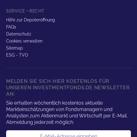
SERVICE + RECHT
Hilfe zur Depoteröffnung
FAQs
Datenschutz
Cookies verwalten
Sitemap
ESG - TVO
MELDEN SIE SICH HIER KOSTENLOS FÜR
UNSEREN INVESTMENTFONDS.DE NEWSLETTER
AN:
Sie erhalten wöchentlich kostenlos aktuelle
Markteinschätzungen von Fondsmanagern und
Analysten zum Aktienmarkt und Wirtschaft per E-Mail.
Abmeldung jederzeit möglich.
E-Mail-Adresse