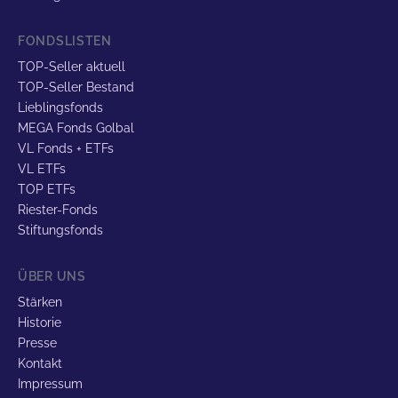
FONDSLISTEN
TOP-Seller aktuell
TOP-Seller Bestand
Lieblingsfonds
MEGA Fonds Golbal
VL Fonds + ETFs
VL ETFs
TOP ETFs
Riester-Fonds
Stiftungsfonds
ÜBER UNS
Stärken
Historie
Presse
Kontakt
Impressum