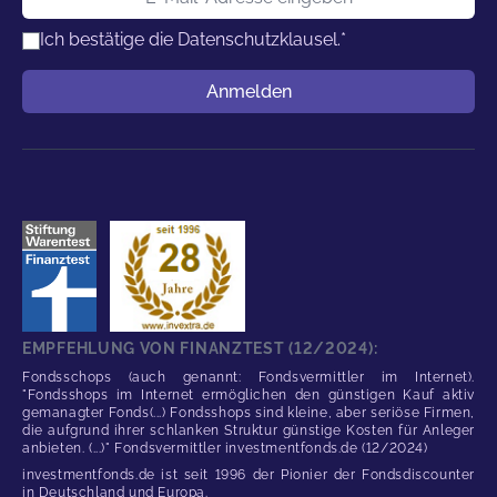
Ich bestätige die
Datenschutzklausel.
*
Benutzername
Anmelden
EMPFEHLUNG VON FINANZTEST (12/2024):
Fondsschops (auch genannt: Fondsvermittler im Internet).
"Fondsshops im Internet ermöglichen den günstigen Kauf aktiv
gemanagter Fonds(...) Fondsshops sind kleine, aber seriöse Firmen,
die aufgrund ihrer schlanken Struktur günstige Kosten für Anleger
anbieten. (...)" Fondsvermittler investmentfonds.de (12/2024)
investmentfonds.de ist seit 1996 der Pionier der Fondsdiscounter
in Deutschland und Europa.