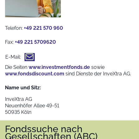
Telefon:
+49 221 570 960
Fax:
+49 221 5709620
E-Mail:
Die Seiten
www.investmentfonds.de
sowie
www.fondsdiscount.com
sind Dienste der InveXtra AG.
Name und Sitz:
InveXtra AG
Neuenhöfer Allee 49-51
50935 Köln
Fondssuche nach
Gesellschaften (ABC)