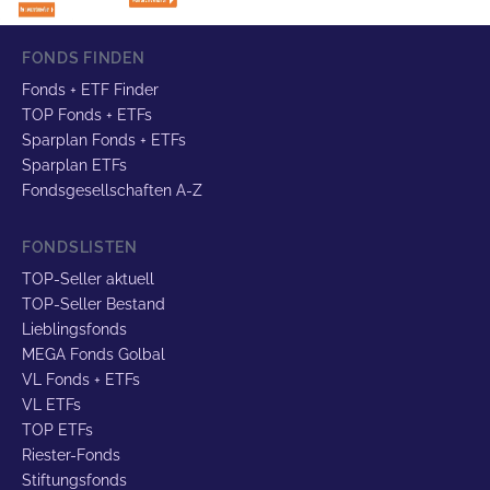
FONDS FINDEN
Fonds + ETF Finder
TOP Fonds + ETFs
Sparplan Fonds + ETFs
Sparplan ETFs
Fondsgesellschaften A-Z
FONDSLISTEN
TOP-Seller aktuell
TOP-Seller Bestand
Lieblingsfonds
MEGA Fonds Golbal
VL Fonds + ETFs
VL ETFs
TOP ETFs
Riester-Fonds
Stiftungsfonds