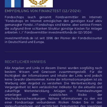
EMPFEHLUNG VON FINANZTEST (12/2024):
Fondsschops (auch genannt: Fondsvermittler im Internet).
"Fondsshops im Internet ermöglichen den günstigen Kauf aktiv
gemanagter Fonds(...) Fondsshops sind kleine, aber seriöse Firmen,
die aufgrund ihrer schlanken Struktur günstige Kosten für Anleger
anbieten. (...)" Fondsvermittler investmentfonds.de (12/2024)
investmentfonds.de ist seit 1996 der Pionier der Fondsdiscounter
in Deutschland und Europa.
RECHTLICHER HINWEIS
Alle Angaben und Links in diesem Dienst wurden sorgfältig nach
bestem Wissen und Gewissen zusammengestellt. Für die
Richtigkeit der Informationen und Inhalte der Links wird jedoch
keine Gewähr übernommen. Keine der Informationsangaben ist als
Werbung oder Angebot zu verstehen. Die Wertentwicklung der
Vergangenheit ist kein verlässlicher Indikator für die aktuelle und
zukünftige Wertentwicklung. Anlagen in Fremdwährungen
unterliegen dem zusätzlichen Risiko der
Wechselkursschwankungen. Nähere Informationen zu den mit
einer Fondsanlage verbundenen Risiken finden Sie in den
Verkaufsunterlagen und rechtlichen Dokumenten des jeweiligen