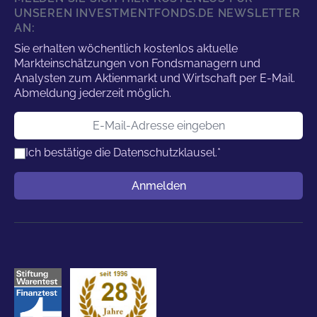
UNSEREN INVESTMENTFONDS.DE NEWSLETTER
AN:
Sie erhalten wöchentlich kostenlos aktuelle
Markteinschätzungen von Fondsmanagern und
Analysten zum Aktienmarkt und Wirtschaft per E-Mail.
Abmeldung jederzeit möglich.
E-Mail-Adresse
Ich bestätige die
Datenschutzklausel.
*
Benutzername
Anmelden