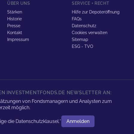
ÜBER UNS
SERVICE + RECHT
Stärken
Hilfe zur Depoteröffnung
Historie
FAQs
Presse
Datenschutz
Kontakt
Cookies verwalten
Impressum
Sitemap
ESG - TVO
REN INVESTMENTFONDS.DE NEWSLETTER AN:
nschätzungen von Fondsmanagern und Analysten zum
rzeit möglich.
tige die
Datenschutzklausel.
*
Anmelden
Benutzername