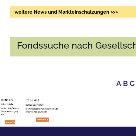
weitere News und Markteinschätzungen >>>
Fondssuche nach Gesellsch
A
B
C