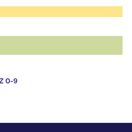
Z
0-9