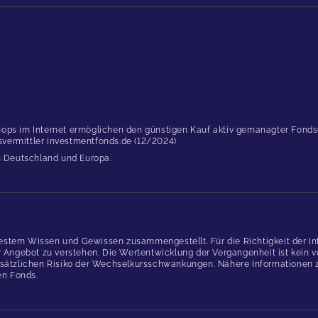
ops im Internet ermöglichen den günstigen Kauf aktiv gemanagter Fonds(..
dsvermittler investmentfonds.de (12/2024)
in Deutschland und Europa.
estem Wissen und Gewissen zusammengestellt. Für die Richtigkeit der In
gebot zu verstehen. Die Wertentwicklung der Vergangenheit ist kein verl
ätzlichen Risiko der Wechselkursschwankungen. Nähere Informationen zu
en Fonds.