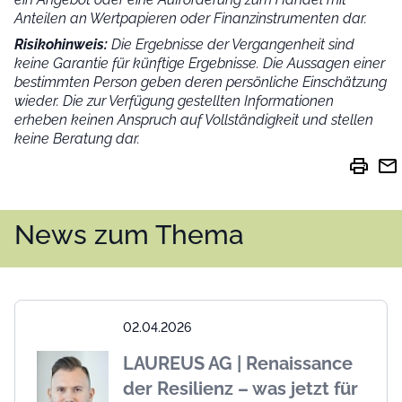
Anteilen an Wertpapieren oder Finanzinstrumenten dar.
Risikohinweis:
Die Ergebnisse der Vergangenheit sind
keine Garantie für künftige Ergebnisse. Die Aussagen einer
bestimmten Person geben deren persönliche Einschätzung
wieder.
Die zur Verfügung gestellten Informationen
erheben keinen Anspruch auf Vollständigkeit und stellen
keine Beratung dar.
print
mail
News zum Thema
02.04.2026
LAUREUS AG | Renaissance
der Resilienz – was jetzt für