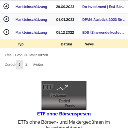
Markteinschätzung
29.09.2023
Do Investment | Erst Börsenkorrektur, dann Herbstrally!
Markteinschätzung
04.01.2023
DPAM: Ausblick 2023 für ausgewogene Portfolios
Markteinschätzung
05.12.2022
EDS | Zinswende kostet Kommunen Milliarden
Typ
Datum
News
1 bis 10 von 19 Datensätzen
Zurück
1
2
Weiter
ETF ohne Börsenspesen
ETFs ohne Börsen- und Maklergebühren im