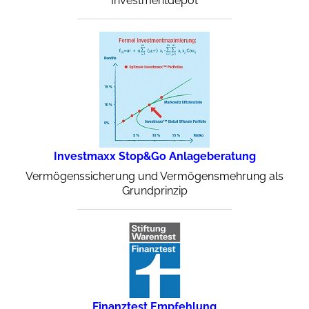
Investmentdepot
Investmaxx Stop&Go Anlageberatung
Vermögenssicherung und Vermögensmehrung als
Grundprinzip
Finanztest Empfehlung