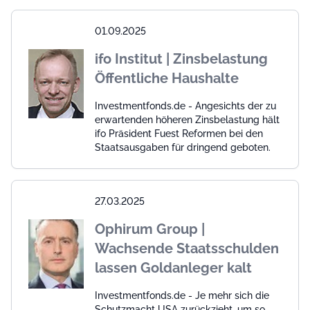
01.09.2025
ifo Institut | Zinsbelastung
Öffentliche Haushalte
Investmentfonds.de - Angesichts der zu
erwartenden höheren Zinsbelastung hält
ifo Präsident Fuest Reformen bei den
Staatsausgaben für dringend geboten.
27.03.2025
Ophirum Group |
Wachsende Staatsschulden
lassen Goldanleger kalt
Investmentfonds.de - Je mehr sich die
Schutzmacht USA zurückzieht, um so