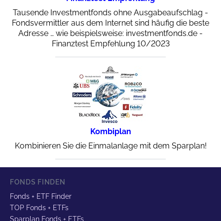
Tausende Investmentfonds ohne Ausgabeaufschlag -
Fondsvermittler aus dem Internet sind häufig die beste
Adresse … wie beispielsweise: investmentfonds.de -
Finanztest Empfehlung 10/2023
Kombiplan
Kombinieren Sie die Einmalanlage mit dem Sparplan!
FONDS FINDEN
Fonds + ETF Finder
TOP Fonds + ETFs
Sparplan Fonds + ETFs