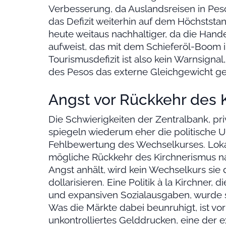
Verbesserung, da Auslandsreisen in Pes
das Defizit weiterhin auf dem Höchststan
heute weitaus nachhaltiger, da die Han
aufweist, das mit dem Schieferöl-Boom 
Tourismusdefizit ist also kein Warnsigna
des Pesos das externe Gleichgewicht gef
Angst vor Rückkehr des 
Die Schwierigkeiten der Zentralbank, pr
spiegeln wiederum eher die politische Un
Fehlbewertung des Wechselkurses. Lokal
mögliche Rückkehr des Kirchnerismus n
Angst anhält, wird kein Wechselkurs sie d
dollarisieren. Eine Politik à la Kirchner, d
und expansiven Sozialausgaben, wurde se
Was die Märkte dabei beunruhigt, ist vor 
unkontrolliertes Gelddrucken, eine der 