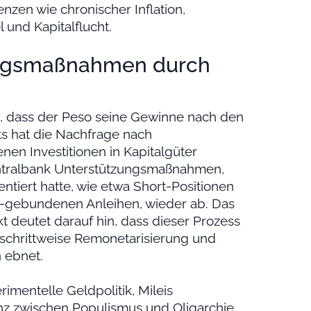
zen wie chronischer Inflation,
und Kapitalflucht.
ungsmaßnahmen durch
, dass der Peso seine Gewinne nach den
s hat die Nachfrage nach
n Investitionen in Kapitalgüter
entralbank Unterstützungsmaßnahmen,
tiert hatte, wie etwa Short-Positionen
r-gebundenen Anleihen, wieder ab. Das
 deutet darauf hin, dass dieser Prozess
 schrittweise Remonetarisierung und
 ebnet.
imentelle Geldpolitik, Mileis
ianz zwischen Populismus und Oligarchie