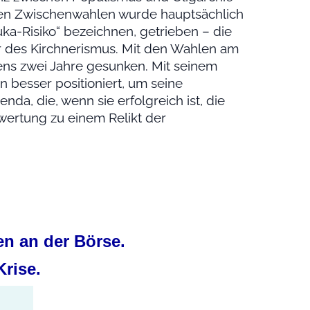
en Zwischenwahlen wurde hauptsächlich
uka-Risiko“ bezeichnen, getrieben – die
des Kirchnerismus. Mit den Wahlen am
tens zwei Jahre gesunken. Mit seinem
n besser positioniert, um seine
a, die, wenn sie erfolgreich ist, die
ertung zu einem Relikt der
n an der Börse.
Krise.