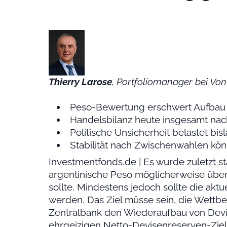
Thierry Larose
, Portfoliomanager bei Von
Peso-Bewertung erschwert Aufbau
Handelsbilanz heute insgesamt nach
Politische Unsicherheit belastet bi
Stabilität nach Zwischenwahlen kö
Investmentfonds.de | Es wurde zuletzt st
argentinische Peso möglicherweise übe
sollte. Mindestens jedoch sollte die akt
werden. Das Ziel müsse sein, die Wettbe
Zentralbank den Wiederaufbau von Devi
ehrgeizigen Netto-Devisenreserven-Ziel