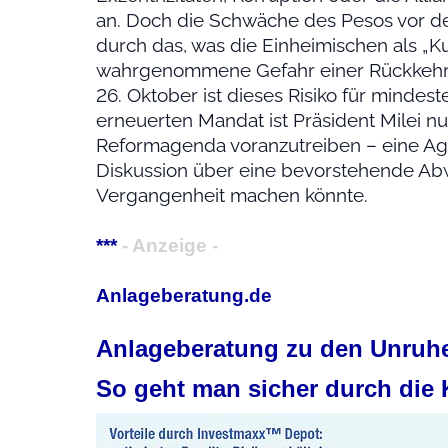
an. Doch die Schwäche des Pesos vor d
durch das, was die Einheimischen als „K
wahrgenommene Gefahr einer Rückkehr 
26. Oktober ist dieses Risiko für mindes
erneuerten Mandat ist Präsident Milei nu
Reformagenda voranzutreiben – eine Agend
Diskussion über eine bevorstehende Abw
Vergangenheit machen könnte.
***
- Anzeige -
Anlageberatung.de
Anlageberatung zu den Unruhe
So geht man sicher durch die 