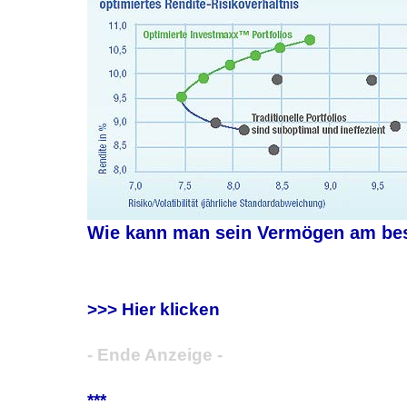
Wie kann man sein Vermögen am best
>>> Hier klicken
- Ende Anzeige -
***