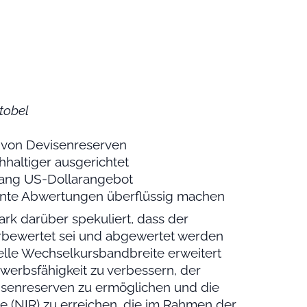
tobel
 von Devisenreserven
haltiger ausgerichtet
slang US-Dollarangebot
nnte Abwertungen überflüssig machen
ark darüber spekuliert, dass der
rbewertet sei und abgewertet werden
uelle Wechselkursbandbreite erweitert
werbsfähigkeit zu verbessern, der
senreserven zu ermöglichen und die
e (NIR) zu erreichen, die im Rahmen der