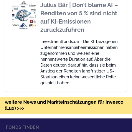
Julius Bär | Don’t blame AI –
Renditen von 5 % sind nicht
auf KI-Emissionen
zurückzuführen
Investmentfonds.de - Die KI-bezogenen
Unternehmensanleiheemissionen haben
zugenommen und weisen eine
nennenswerte Duration auf. Aber die
Daten deuten darauf hin, dass sie beim
Anstieg der Renditen langfristiger US-
Staatsanleihen keine wesentliche Rolle
gespielt haben
weitere News und Markteinschätzungen für Invesco
(Lux) >>>
FONDS FINDEN