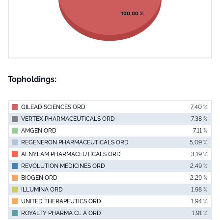
100,00 %
Topholdings:
GILEAD SCIENCES ORD
7,40 %
VERTEX PHARMACEUTICALS ORD
7,38 %
AMGEN ORD
7,11 %
REGENERON PHARMACEUTICALS ORD
5,09 %
ALNYLAM PHARMACEUTICALS ORD
3,19 %
REVOLUTION MEDICINES ORD
2,49 %
BIOGEN ORD
2,29 %
ILLUMINA ORD
1,98 %
UNITED THERAPEUTICS ORD
1,94 %
ROYALTY PHARMA CL A ORD
1,91 %