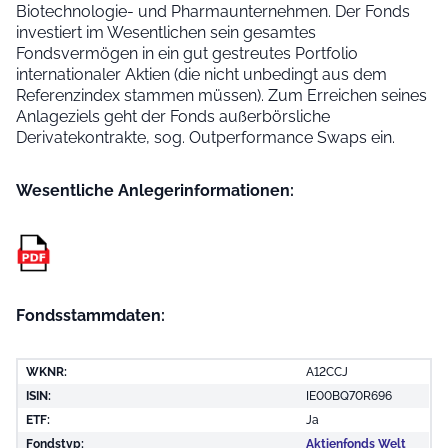
Biotechnologie- und Pharmaunternehmen. Der Fonds
investiert im Wesentlichen sein gesamtes
Fondsvermögen in ein gut gestreutes Portfolio
internationaler Aktien (die nicht unbedingt aus dem
Referenzindex stammen müssen). Zum Erreichen seines
Anlageziels geht der Fonds außerbörsliche
Derivatekontrakte, sog. Outperformance Swaps ein.
Wesentliche Anleger­informationen:
Fondsstammdaten:
WKNR:
A12CCJ
ISIN:
IE00BQ70R696
ETF:
Ja
Fondstyp:
Aktienfonds Welt