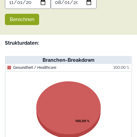
Berechnen
Strukturdaten:
Branchen-Breakdown
Gesundheit / Healthcare
100,00 %
End of interac
Chart
Pie chart with 1 slice.
View as data table, Chart
100,00 %