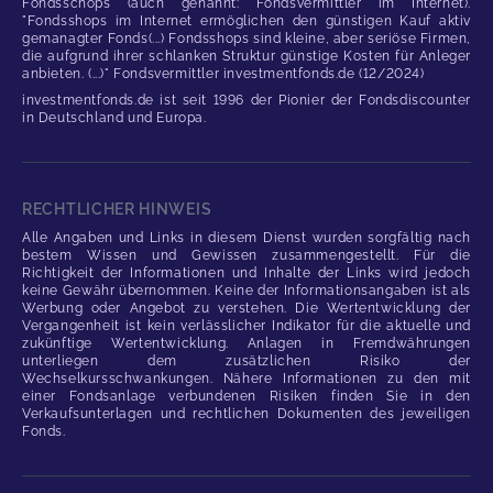
Fondsschops (auch genannt: Fondsvermittler im Internet).
"Fondsshops im Internet ermöglichen den günstigen Kauf aktiv
gemanagter Fonds(...) Fondsshops sind kleine, aber seriöse Firmen,
die aufgrund ihrer schlanken Struktur günstige Kosten für Anleger
anbieten. (...)" Fondsvermittler investmentfonds.de (12/2024)
investmentfonds.de ist seit 1996 der Pionier der Fondsdiscounter
in Deutschland und Europa.
RECHTLICHER HINWEIS
Alle Angaben und Links in diesem Dienst wurden sorgfältig nach
bestem Wissen und Gewissen zusammengestellt. Für die
Richtigkeit der Informationen und Inhalte der Links wird jedoch
keine Gewähr übernommen. Keine der Informationsangaben ist als
Werbung oder Angebot zu verstehen. Die Wertentwicklung der
Vergangenheit ist kein verlässlicher Indikator für die aktuelle und
zukünftige Wertentwicklung. Anlagen in Fremdwährungen
unterliegen dem zusätzlichen Risiko der
Wechselkursschwankungen. Nähere Informationen zu den mit
einer Fondsanlage verbundenen Risiken finden Sie in den
Verkaufsunterlagen und rechtlichen Dokumenten des jeweiligen
Fonds.