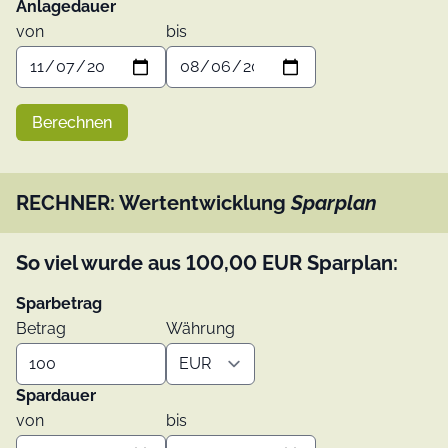
Anlagedauer
von
bis
Berechnen
RECHNER: Wertentwicklung
Sparplan
So viel wurde aus
100,00
EUR
Sparplan:
Sparbetrag
Betrag
Währung
Spardauer
von
bis