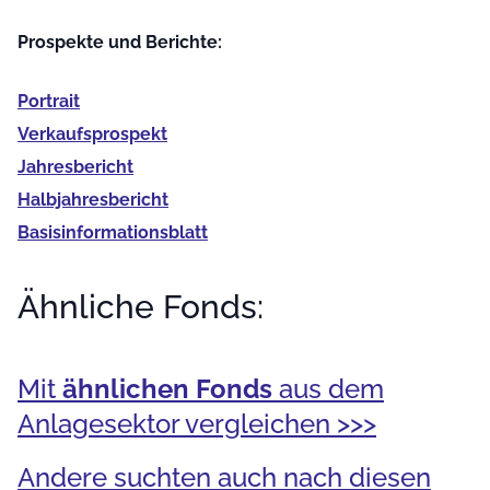
Prospekte und Berichte:
Portrait
Verkaufs­prospekt
Jahres­bericht
Halb­jahres­bericht
Basis­informationsblatt
Ähnliche Fonds:
Mit
ähnlichen Fonds
aus dem
Anlagesektor vergleichen >>>
Andere suchten auch nach diesen