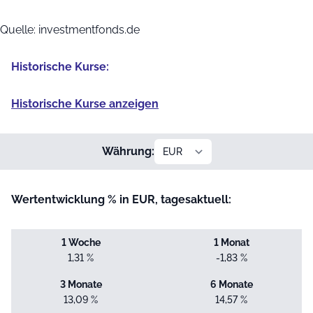
End of interactive chart.
Quelle: investmentfonds.de
Historische Kurse:
Historische Kurse anzeigen
Währung:
Wertentwicklung % in EUR, tagesaktuell:
1 Woche
1 Monat
1,31 %
-1,83 %
3 Monate
6 Monate
13,09 %
14,57 %