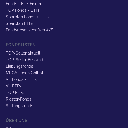
Fonds + ETF Finder
TOP Fonds + ETFs
Sparplan Fonds + ETFs
Sparplan ETFs
Fondsgesellschaften A-Z
FONDSLISTEN
TOP-Seller aktuell
TOP-Seller Bestand
Lieblingsfonds
MEGA Fonds Golbal
VL Fonds + ETFs
VL ETFs
TOP ETFs
Riester-Fonds
Stiftungsfonds
ÜBER UNS