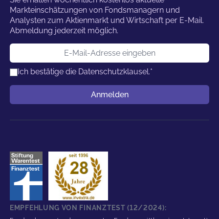
Markteinschätzungen von Fondsmanagern und
Analysten zum Aktienmarkt und Wirtschaft per E-Mail.
Abmeldung jederzeit möglich.
E-Mail-Adresse
Ich bestätige die
Datenschutzklausel.
*
Benutzername
Anmelden
EMPFEHLUNG VON FINANZTEST (12/2024):