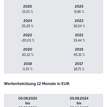
2026
2025
15,51 %
8,96 %
2024
2023
25,29 %
36,54 %
2022
2021
-20,01 %
33,44 %
2020
2019
30,12 %
45,31 %
2018
2017
0,15 %
18,71 %
Wertentwicklung 12 Monate in EUR:
05.08.2025
05.08.2024
bis
bis