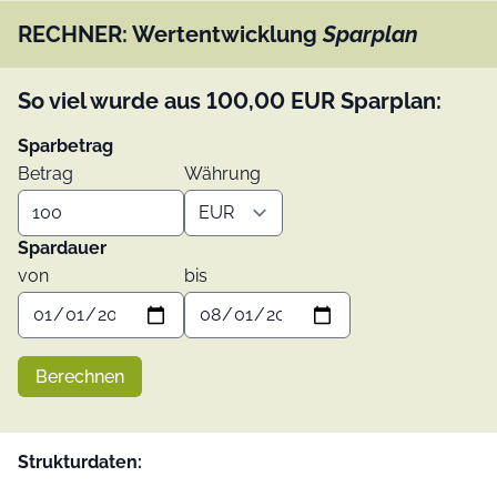
RECHNER: Wertentwicklung
Sparplan
So viel wurde aus
100,00
EUR
Sparplan:
Sparbetrag
Betrag
Währung
Spardauer
von
bis
Berechnen
Strukturdaten: