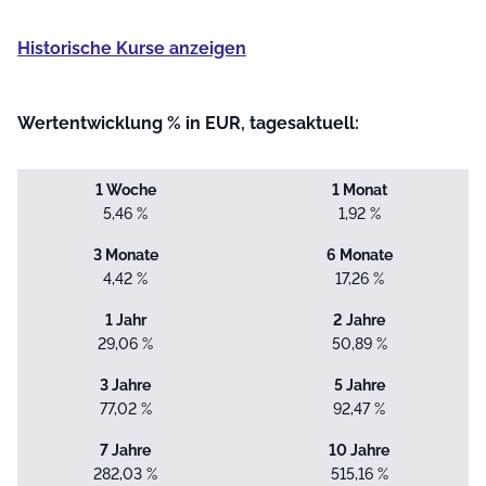
Historische Kurse anzeigen
Wertentwicklung % in EUR, tagesaktuell:
1 Woche
1 Monat
5,46 %
1,92 %
3 Monate
6 Monate
4,42 %
17,26 %
1 Jahr
2 Jahre
29,06 %
50,89 %
3 Jahre
5 Jahre
77,02 %
92,47 %
7 Jahre
10 Jahre
282,03 %
515,16 %