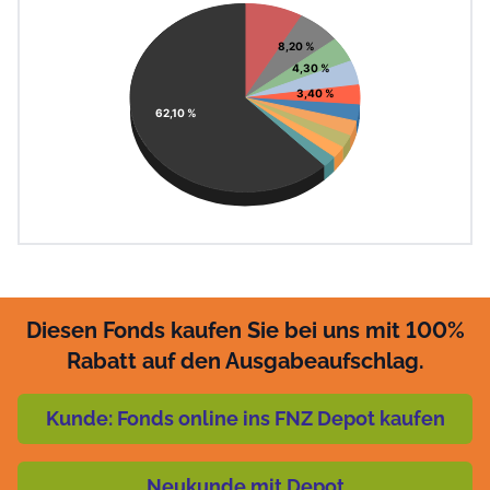
Pie chart with 11 slices.
View as data table, Chart
8,20 %
4,30 %
3,40 %
62,10 %
Diesen Fonds kaufen Sie bei uns mit 100%
Rabatt auf den Ausgabeaufschlag.
Kunde: Fonds online ins FNZ Depot kaufen
Neukunde mit Depot