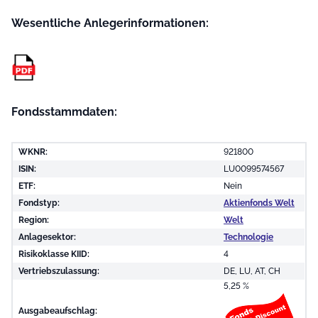
Wesentliche Anleger­informationen:
Fondsstammdaten:
WKNR:
921800
ISIN:
LU0099574567
ETF:
Nein
Fondstyp:
Aktienfonds Welt
Region:
Welt
Anlagesektor:
Technologie
Risikoklasse KIID:
4
Vertriebszulassung:
DE, LU, AT, CH
5,25 %
Ausgabeaufschlag: