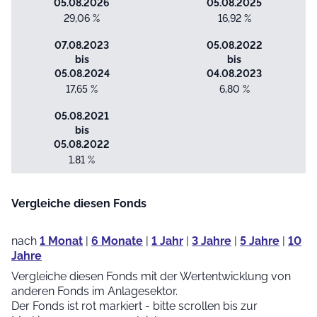
05.08.2026
05.08.2025
29,06 %
16,92 %
07.08.2023
05.08.2022
bis
bis
05.08.2024
04.08.2023
17,65 %
6,80 %
05.08.2021
bis
05.08.2022
1,81 %
Vergleiche diesen Fonds
nach
1 Monat
|
6 Monate
|
1 Jahr
|
3 Jahre
|
5 Jahre
|
10
Jahre
Vergleiche diesen Fonds mit der Wertentwicklung von
anderen Fonds im Anlagesektor.
Der Fonds ist rot markiert - bitte scrollen bis zur