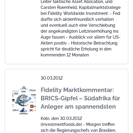
Leiter taktische Asset Allocation, und
Carsten Roemheld, Kapitalmarktstratege
bei Fidelity Worldwide Investment: - Fed
dürfte sich aktienfreundlich verhalten
und eventuell auch eine Verschiebung
der angekündigten Leitzinserhöhung ins
Auge fassen - Ausblick vor allem für US-
Aktien positiv - Historische Betrachtung
spricht für deutliche Erholung in den
kommenden 12 Monaten
30.03.2012
Fidelity Marktkommentar:
BRICS-Gipfel – Südafrika für
Anleger am spannendsten
Köln, den 30.03.2012
(Investmentfonds.de) - Morgen treffen
sich die Regierungschefs von Brasilien,