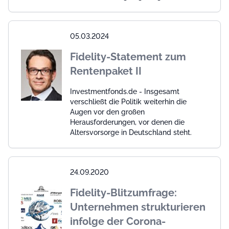
05.03.2024
Fidelity-Statement zum
Rentenpaket II
Investmentfonds.de - Insgesamt
verschließt die Politik weiterhin die
Augen vor den großen
Herausforderungen, vor denen die
Altersvorsorge in Deutschland steht.
24.09.2020
Fidelity-Blitzumfrage:
Unternehmen strukturieren
infolge der Corona-