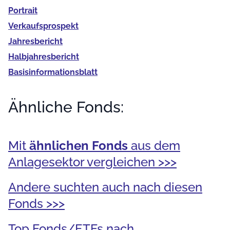
Portrait
Verkaufs­prospekt
Jahres­bericht
Halb­jahres­bericht
Basis­informationsblatt
Ähnliche Fonds:
Mit
ähnlichen Fonds
aus dem
Anlagesektor vergleichen >>>
Andere suchten auch nach diesen
Fonds >>>
Top Fonds/ETFs nach