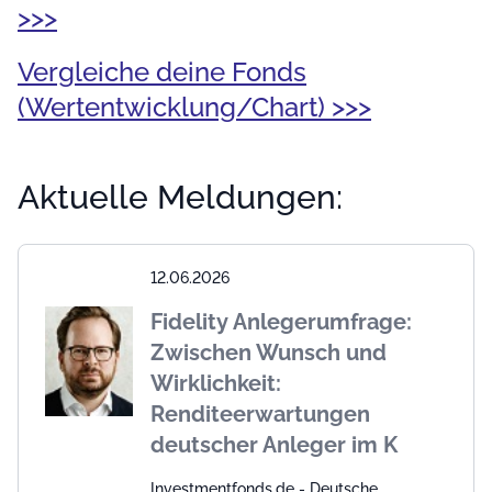
>>>
Vergleiche deine Fonds
(Wertentwicklung/Chart) >>>
Aktuelle Meldungen:
12.06.2026
Fidelity Anlegerumfrage:
Zwischen Wunsch und
Wirklichkeit:
Renditeerwartungen
deutscher Anleger im K
Investmentfonds.de - Deutsche