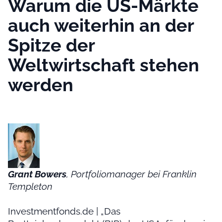
Warum die US-Märkte
auch weiterhin an der
Spitze der
Weltwirtschaft stehen
werden
Grant Bowers
, Portfoliomanager bei Franklin
Templeton
Investmentfonds.de | „Das