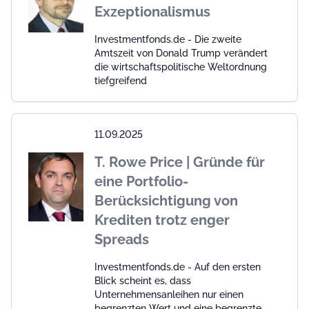
Exzeptionalismus
Investmentfonds.de - Die zweite
Amtszeit von Donald Trump verändert
die wirtschaftspolitische Weltordnung
tiefgreifend
11.09.2025
T. Rowe Price | Gründe für
eine Portfolio-
Berücksichtigung von
Krediten trotz enger
Spreads
Investmentfonds.de - Auf den ersten
Blick scheint es, dass
Unternehmensanleihen nur einen
begrenzten Wert und eine begrenzte