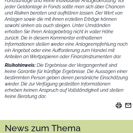
Fondsanlage und keine individuelle Anlageberatung. Vor
jeder Geldanlage in Fonds sollte man sich über Chancen
und Risiken beraten und aufklären lassen. Der Wert von
Anlagen sowie die mit ihnen erzielten Erträge können
sowohl sinken als auch steigen. Unter Umständen
erhalten Sie Ihren Anlagebetrag nicht in voller Höhe
zurück. Die in diesem Kommentar enthaltenen
Informationen stellen weder eine Anlageempfehlung noch
ein Angebot oder eine Aufforderung zum Handel mit
Anteilen an Wertpapieren oder Finanzinstrumenten dar.
Risikohinweis:
Die Ergebnisse der Vergangenheit sind
keine Garantie für künftige Ergebnisse. Die Aussagen einer
bestimmten Person geben deren persönliche Einschätzung
wieder.
Die zur Verfügung gestellten Informationen
erheben keinen Anspruch auf Vollständigkeit und stellen
keine Beratung dar.
print
mail
News zum Thema