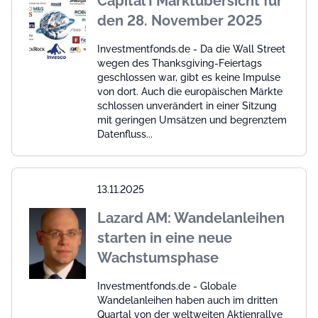
Capital I Marktübersicht für
den 28. November 2025
Investmentfonds.de - Da die Wall Street
wegen des Thanksgiving-Feiertags
geschlossen war, gibt es keine Impulse
von dort. Auch die europäischen Märkte
schlossen unverändert in einer Sitzung
mit geringen Umsätzen und begrenztem
Datenfluss...
13.11.2025
Lazard AM: Wandelanleihen
starten in eine neue
Wachstumsphase
Investmentfonds.de - Globale
Wandelanleihen haben auch im dritten
Quartal von der weltweiten Aktienrallye