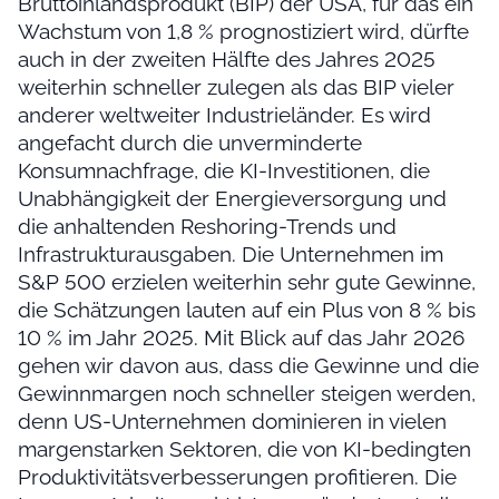
Bruttoinlandsprodukt (BIP) der USA, für das ein
Wachstum von 1,8 % prognostiziert wird, dürfte
auch in der zweiten Hälfte des Jahres 2025
weiterhin schneller zulegen als das BIP vieler
anderer weltweiter Industrieländer. Es wird
angefacht durch die unverminderte
Konsumnachfrage, die KI-Investitionen, die
Unabhängigkeit der Energieversorgung und
die anhaltenden Reshoring-Trends und
Infrastrukturausgaben. Die Unternehmen im
S&P 500 erzielen weiterhin sehr gute Gewinne,
die Schätzungen lauten auf ein Plus von 8 % bis
10 % im Jahr 2025. Mit Blick auf das Jahr 2026
gehen wir davon aus, dass die Gewinne und die
Gewinnmargen noch schneller steigen werden,
denn US-Unternehmen dominieren in vielen
margenstarken Sektoren, die von KI-bedingten
Produktivitätsverbesserungen profitieren. Die