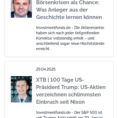
Börsenkrisen als Chance:
Was Anleger aus der
Geschichte lernen können
Investmentfonds.de - Die Aktienmärkte
haben sich nach jeder tiefgreifenden
Korrektur vollständig erholt – und
anschließend sogar neue Höchststände
erreicht.
29.04.2025
XTB | 100 Tage US-
Präsident Trump: US-Aktien
verzeichnen schlimmsten
Einbruch seit Nixon
Investmentfonds.de - Der S&P 500 ist
seit Trumps Amtsantritt am 20. Januar