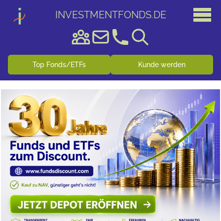
INVESTMENTFONDS
.
DE
Top Fonds/ETFs
Kunde werden