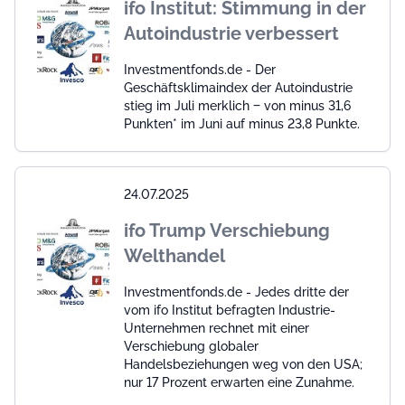
ifo Institut: Stimmung in der
Autoindustrie verbessert
Investmentfonds.de - Der
Geschäftsklimaindex der Autoindustrie
stieg im Juli merklich ‒ von minus 31,6
Punkten* im Juni auf minus 23,8 Punkte.
24.07.2025
ifo Trump Verschiebung
Welthandel
Investmentfonds.de - Jedes dritte der
vom ifo Institut befragten Industrie-
Unternehmen rechnet mit einer
Verschiebung globaler
Handelsbeziehungen weg von den USA;
nur 17 Prozent erwarten eine Zunahme.