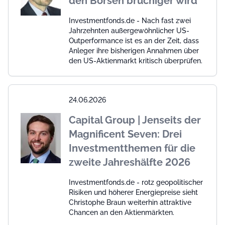
den Börsen brüchiger wird
Investmentfonds.de - Nach fast zwei
Jahrzehnten außergewöhnlicher US-
Outperformance ist es an der Zeit, dass
Anleger ihre bisherigen Annahmen über
den US-Aktienmarkt kritisch überprüfen.
24.06.2026
Capital Group | Jenseits der
Magnificent Seven: Drei
Investmentthemen für die
zweite Jahreshälfte 2026
Investmentfonds.de - rotz geopolitischer
Risiken und höherer Energiepreise sieht
Christophe Braun weiterhin attraktive
Chancen an den Aktienmärkten.