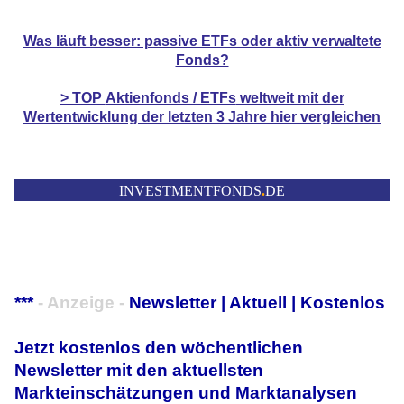
Was läuft besser: passive ETFs oder aktiv verwaltete
Fonds?
> TOP
Aktienfonds / ETFs
weltweit mit der
Wertentwicklung der
letzten 3 Jahre hier vergleichen
INVESTMENTFONDS
.
DE
***
- Anzeige -
Newsletter | Aktuell | Kostenlos
Jetzt kostenlos den wöchentlichen
Newsletter mit den aktuellsten
Markteinschätzungen und Marktanalysen