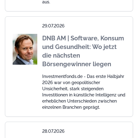
aus.
29.07.2026
DNB AM | Software, Konsum
und Gesundheit: Wo jetzt
die nächsten
Börsengewinner liegen
Investmentfonds.de - Das erste Halbjahr
2026 war von geopolitischer
Unsicherheit, stark steigenden
Investitionen in künstliche Intelligenz und
erheblichen Unterschieden zwischen
einzelnen Branchen geprägt.
28.07.2026