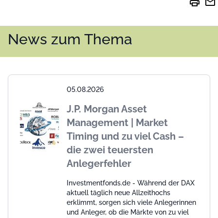
print
mail
News zum Thema
05.08.2026
J.P. Morgan Asset
Management | Market
Timing und zu viel Cash –
die zwei teuersten
Anlegerfehler
Investmentfonds.de - Während der DAX
aktuell täglich neue Allzeithochs
erklimmt, sorgen sich viele Anlegerinnen
und Anleger, ob die Märkte von zu viel