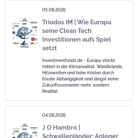
05.08.2026
Triodos IM | Wie Europa
seine Clean Tech
Investitionen aufs Spiel
setzt
Investmentfonds.de - Europa steckt
mitten in der Klimarealität: Waldbrände,
Hitzewellen und hohe Kosten durch
fossile Abhängigkeit sind längst keine
Zukunftsszenarien mehr, sondern
Realität.
04.08.2026
J O Hambro |
Schwellenländer: Anleger