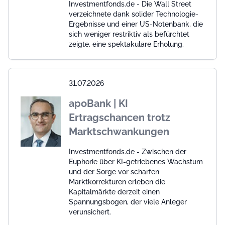
Investmentfonds.de - Die Wall Street
verzeichnete dank solider Technologie-
Ergebnisse und einer US-Notenbank, die
sich weniger restriktiv als befürchtet
zeigte, eine spektakuläre Erholung.
31.07.2026
apoBank | KI
Ertragschancen trotz
Marktschwankungen
Investmentfonds.de - Zwischen der
Euphorie über KI-getriebenes Wachstum
und der Sorge vor scharfen
Marktkorrekturen erleben die
Kapitalmärkte derzeit einen
Spannungsbogen, der viele Anleger
verunsichert.