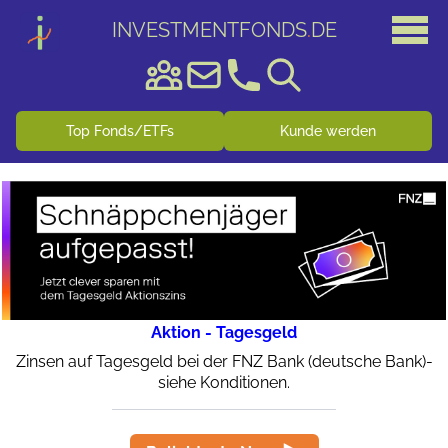
INVESTMENTFONDS
.
DE
Top Fonds/ETFs
Kunde werden
Aktion - Tagesgeld
Zinsen auf Tagesgeld bei der FNZ Bank (deutsche Bank)-
siehe Konditionen.