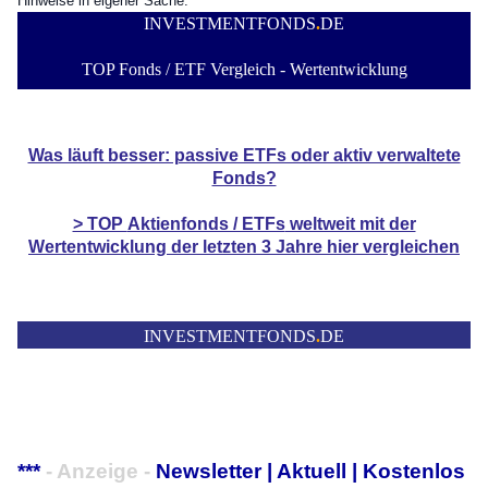
Hinweise in eigener Sache:
INVESTMENTFONDS
.
DE
TOP Fonds / ETF Vergleich - Wertentwicklung
Was läuft besser: passive ETFs oder aktiv verwaltete
Fonds?
> TOP
Aktienfonds / ETFs
weltweit mit der
Wertentwicklung der
letzten 3 Jahre hier vergleichen
INVESTMENTFONDS
.
DE
***
- Anzeige -
Newsletter | Aktuell | Kostenlos