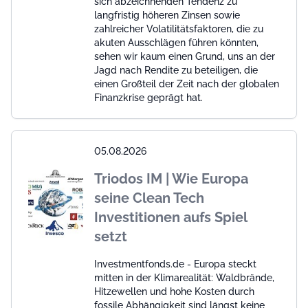
sich abzeichnenden Tendenz zu
langfristig höheren Zinsen sowie
zahlreicher Volatilitätsfaktoren, die zu
akuten Ausschlägen führen könnten,
sehen wir kaum einen Grund, uns an der
Jagd nach Rendite zu beteiligen, die
einen Großteil der Zeit nach der globalen
Finanzkrise geprägt hat.
05.08.2026
Triodos IM | Wie Europa
seine Clean Tech
Investitionen aufs Spiel
setzt
Investmentfonds.de - Europa steckt
mitten in der Klimarealität: Waldbrände,
Hitzewellen und hohe Kosten durch
fossile Abhängigkeit sind längst keine