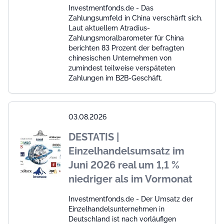
Investmentfonds.de - Das
Zahlungsumfeld in China verschärft sich.
Laut aktuellem Atradius-
Zahlungsmoralbarometer für China
berichten 83 Prozent der befragten
chinesischen Unternehmen von
zumindest teilweise verspäteten
Zahlungen im B2B-Geschäft.
03.08.2026
DESTATIS |
Einzelhandelsumsatz im
Juni 2026 real um 1,1 %
niedriger als im Vormonat
Investmentfonds.de - Der Umsatz der
Einzelhandelsunternehmen in
Deutschland ist nach vorläufigen