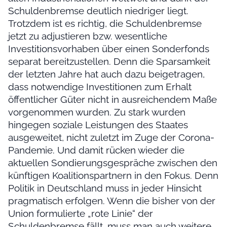
Schuldenbremse deutlich niedriger liegt.
Trotzdem ist es richtig, die Schuldenbremse
jetzt zu adjustieren bzw. wesentliche
Investitionsvorhaben über einen Sonderfonds
separat bereitzustellen. Denn die Sparsamkeit
der letzten Jahre hat auch dazu beigetragen,
dass notwendige Investitionen zum Erhalt
öffentlicher Güter nicht in ausreichendem Maße
vorgenommen wurden. Zu stark wurden
hingegen soziale Leistungen des Staates
ausgeweitet, nicht zuletzt im Zuge der Corona-
Pandemie. Und damit rücken wieder die
aktuellen Sondierungsgespräche zwischen den
künftigen Koalitionspartnern in den Fokus. Denn
Politik in Deutschland muss in jeder Hinsicht
pragmatisch erfolgen. Wenn die bisher von der
Union formulierte „rote Linie“ der
Schuldenbremse fällt, muss man auch weitere