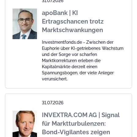
31.07.2026
apoBank | KI
Ertragschancen trotz
Marktschwankungen
Investmentfonds.de - Zwischen der
Euphorie über KI-getriebenes Wachstum
und der Sorge vor scharfen
Marktkorrekturen erleben die
Kapitalmärkte derzeit einen
Spannungsbogen, der viele Anleger
verunsichert.
31.07.2026
INVEXTRA.COM AG | Signal
für Marktturbulenzen:
Bond-Vigilantes zeigen