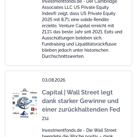
Investmentfonds.de - Der Cambridge
Associates LLC US Private Equity
Index® zeigt, dass US Private Equity
2025 mit 8,7% eine solide Rendite
erzielte, Venture Capital erreicht mit
21,1% das beste Jahr seit 2021. Exits und
Ausschüttungen beleben sich,
Fundraising und Liquiditätsrückflüsse
blieben jedoch unter historischen
Durchschnittswerten.
03.08.2026
Capital | Wall Street legt
dank starker Gewinne und
einer zurückhaltenden Fed
zu
Investmentfonds.de - Die Wall Street
beendete die Woche positiv – dank