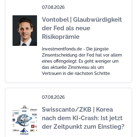
07.08.2026
Vontobel | Glaubwürdigkeit
der Fed als neue
Risikoprämie
Investmentfonds.de - Die jüngste
Zinsentscheidung der Fed hat vor allem
eines offengelegt: Es geht weniger um
das aktuelle Zinsniveau als um
Vertrauen in die nächsten Schritte.
07.08.2026
Swisscanto/ZKB | Korea
nach dem KI-Crash: Ist jetzt
der Zeitpunkt zum Einstieg?