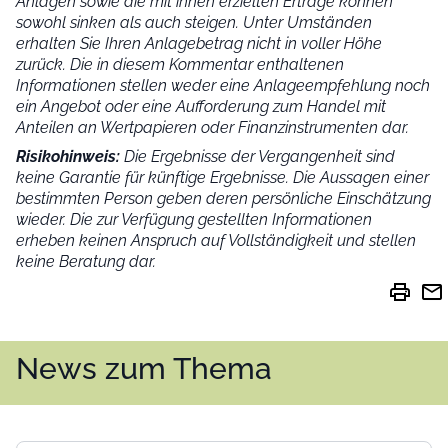
Anlagen sowie die mit ihnen erzielten Erträge können
sowohl sinken als auch steigen. Unter Umständen
erhalten Sie Ihren Anlagebetrag nicht in voller Höhe
zurück. Die in diesem Kommentar enthaltenen
Informationen stellen weder eine Anlageempfehlung noch
ein Angebot oder eine Aufforderung zum Handel mit
Anteilen an Wertpapieren oder Finanzinstrumenten dar.
Risikohinweis:
Die Ergebnisse der Vergangenheit sind
keine Garantie für künftige Ergebnisse. Die Aussagen einer
bestimmten Person geben deren persönliche Einschätzung
wieder.
Die zur Verfügung gestellten Informationen
erheben keinen Anspruch auf Vollständigkeit und stellen
keine Beratung dar.
print
mail
News zum Thema