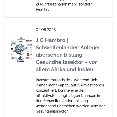
Zukunftsszenarien mehr, sondern
Realität.
04.08.2026
J O Hambro |
Schwellenländer: Anleger
übersehen bislang
Gesundheitssektor – vor
allem Afrika und Indien
Investmentfonds.de - Während sich
immer mehr Kapital auf KI-Investitionen
konzentriert, könnte eine der
attraktivsten langfristigen Chancen in
den Schwellenländern bislang
weitgehend übersehen worden sein: der
Gesundheitssektor.