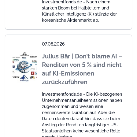
Investmentfonds.de - Nach einem
starken Boom bei Halbleitern und
Künstlicher Intelligenz (KI) stürzte der
koreanische Aktienmarkt ab.
07.08.2026
Julius Bär | Don’t blame AI –
Renditen von 5 % sind nicht
auf KI-Emissionen
zurückzuführen
Investmentfonds.de - Die KI-bezogenen
Unternehmensanleiheemissionen haben
zugenommen und weisen eine
nennenswerte Duration auf. Aber die
Daten deuten darauf hin, dass sie beim
Anstieg der Renditen langfristiger US-
Staatsanleihen keine wesentliche Rolle