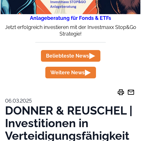
Anlageberatung für Fonds & ETFs
Jetzt erfolgreich investieren mit der Investmaxx Stop&Go
Strategie!
Beliebteste News
Weitere News
print
mail
06.03.2025
DONNER & REUSCHEL |
Investitionen in
Verteidigungsfähigkeit