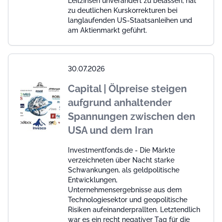
Leitzinsen unverändert zu belassen, hat
zu deutlichen Kurskorrekturen bei
langlaufenden US-Staatsanleihen und
am Aktienmarkt geführt.
30.07.2026
Capital | Ölpreise steigen
aufgrund anhaltender
Spannungen zwischen den
USA und dem Iran
Investmentfonds.de - Die Märkte
verzeichneten über Nacht starke
Schwankungen, als geldpolitische
Entwicklungen,
Unternehmensergebnisse aus dem
Technologiesektor und geopolitische
Risiken aufeinanderprallten. Letztendlich
war es ein recht negativer Tag für die