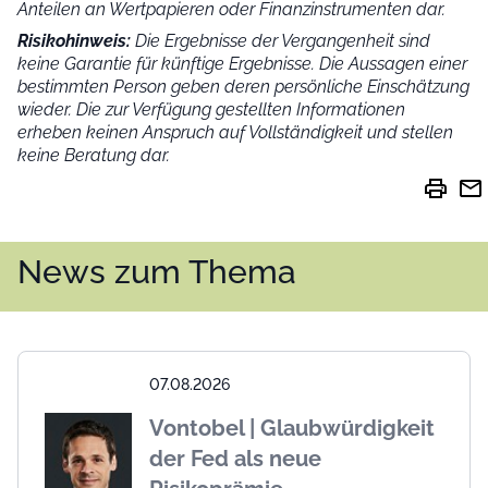
Anteilen an Wertpapieren oder Finanzinstrumenten dar.
Risikohinweis:
Die Ergebnisse der Vergangenheit sind
keine Garantie für künftige Ergebnisse. Die Aussagen einer
bestimmten Person geben deren persönliche Einschätzung
wieder.
Die zur Verfügung gestellten Informationen
erheben keinen Anspruch auf Vollständigkeit und stellen
keine Beratung dar.
print
mail
News zum Thema
07.08.2026
Vontobel | Glaubwürdigkeit
der Fed als neue