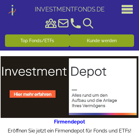
INVESTMENTFONDS
.
DE
Top Fonds/ETFs
Kunde werden
Firmendepot
Eröffnen Sie jetzt ein Firmendepot für Fonds und ETFs!