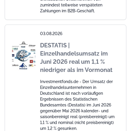
zumindest teilweise verspäteten
Zahlungen im B2B-Geschäft.
03.08.2026
DESTATIS |
Einzelhandelsumsatz im
Juni 2026 real um 1,1 %
niedriger als im Vormonat
Investmentfonds.de - Der Umsatz der
Einzelhandelsunternehmen in
Deutschland ist nach vorläufigen
Ergebnissen des Statistischen
Bundesamtes (Destatis) im Juni 2026
gegenüber Mai 2026 kalender- und
saisonbereinigt real (preisbereinigt) um
1,1 % und nominal (nicht preisbereinigt)
um 1,2 % gesunken.