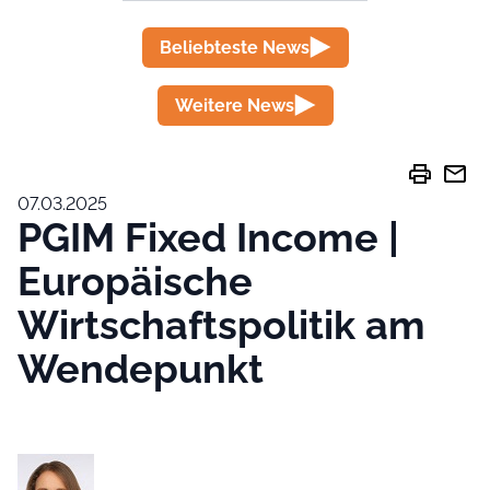
Beliebteste News
Weitere News
print
mail
07.03.2025
PGIM Fixed Income |
Europäische
Wirtschaftspolitik am
Wendepunkt