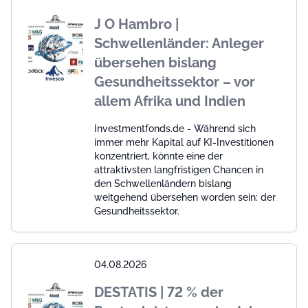
J O Hambro |
Schwellenländer: Anleger
übersehen bislang
Gesundheitssektor – vor
allem Afrika und Indien
Investmentfonds.de - Während sich
immer mehr Kapital auf KI-Investitionen
konzentriert, könnte eine der
attraktivsten langfristigen Chancen in
den Schwellenländern bislang
weitgehend übersehen worden sein: der
Gesundheitssektor.
04.08.2026
DESTATIS | 72 % der