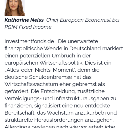
Katharine Neiss
, Chief European Economist bei
PGIM Fixed Income
Investmentfonds.de | Die unerwartete
finanzpolitische Wende in Deutschland markiert
einen potenziellen Umbruch in der
europäischen Wirtschaftspolitik. Dies ist ein
„Alles-oder-Nichts-Moment“, denn die
deutsche Schuldenbremse hat das
Wirtschaftswachstum eher gebremst als
gefördert. Die Entscheidung, zusätzliche
Verteidigungs- und Infrastrukturausgaben zu
finanzieren, signalisiert eine neu entdeckte
Bereitschaft, das Wachstum anzukurbeln und
strukturelle Herausforderungen anzugehen.
Allerdings bestehen nach wie vor erhebliche