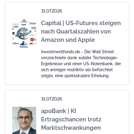
31.07.2026
Capital | US-Futures steigen
nach Quartalszahlen von
Amazon und Apple
Investmentfonds.de - Die Wall Street
verzeichnete dank solider Technologie-
Ergebnisse und einer US-Notenbank, die
sich weniger restriktiv als befürchtet
zeigte, eine spektakuläre Erholung.
31.07.2026
apoBank | KI
Ertragschancen trotz
Marktschwankungen