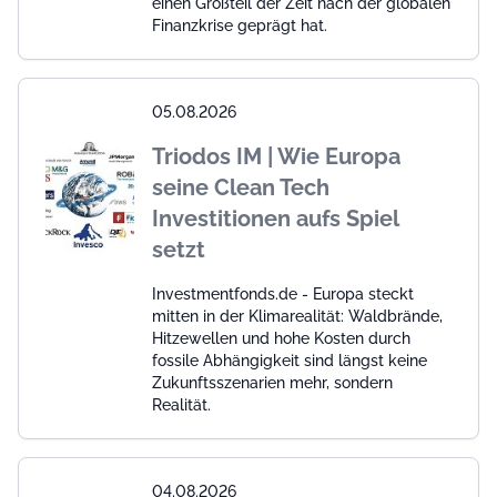
einen Großteil der Zeit nach der globalen
Finanzkrise geprägt hat.
05.08.2026
Triodos IM | Wie Europa
seine Clean Tech
Investitionen aufs Spiel
setzt
Investmentfonds.de - Europa steckt
mitten in der Klimarealität: Waldbrände,
Hitzewellen und hohe Kosten durch
fossile Abhängigkeit sind längst keine
Zukunftsszenarien mehr, sondern
Realität.
04.08.2026