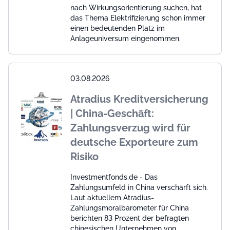
nach Wirkungsorientierung suchen, hat
das Thema Elektrifizierung schon immer
einen bedeutenden Platz im
Anlageuniversum eingenommen.
03.08.2026
Atradius Kreditversicherung
| China-Geschäft:
Zahlungsverzug wird für
deutsche Exporteure zum
Risiko
Investmentfonds.de - Das
Zahlungsumfeld in China verschärft sich.
Laut aktuellem Atradius-
Zahlungsmoralbarometer für China
berichten 83 Prozent der befragten
chinesischen Unternehmen von