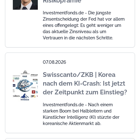
Risikoprämie
Investmentfonds.de - Die jüngste
Zinsentscheidung der Fed hat vor allem
eines offengelegt: Es geht weniger um
das aktuelle Zinsniveau als um
Vertrauen in die nächsten Schritte.
07.08.2026
Swisscanto/ZKB | Korea
nach dem KI-Crash: Ist jetzt
der Zeitpunkt zum Einstieg?
Investmentfonds.de - Nach einem
starken Boom bei Halbleitern und
Künstlicher Intelligenz (KI) stürzte der
koreanische Aktienmarkt ab.