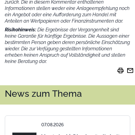
zurück. Die in diesem Kommentar enthaltenen
Informationen stellen weder eine Anlageempfehlung noch
ein Angebot oder eine Aufforderung zum Handel mit
Anteilen an Wertpapieren oder Finanzinstrumenten dar.
Risikohinweis:
Die Ergebnisse der Vergangenheit sind
keine Garantie für künftige Ergebnisse. Die Aussagen einer
bestimmten Person geben deren persönliche Einschätzung
wieder.
Die zur Verfügung gestellten Informationen
erheben keinen Anspruch auf Vollständigkeit und stellen
keine Beratung dar.
print
mail
News zum Thema
07.08.2026