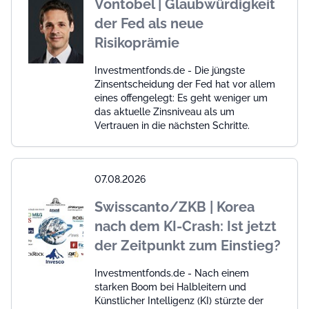
Vontobel | Glaubwürdigkeit
der Fed als neue
Risikoprämie
Investmentfonds.de - Die jüngste
Zinsentscheidung der Fed hat vor allem
eines offengelegt: Es geht weniger um
das aktuelle Zinsniveau als um
Vertrauen in die nächsten Schritte.
07.08.2026
Swisscanto/ZKB | Korea
nach dem KI-Crash: Ist jetzt
der Zeitpunkt zum Einstieg?
Investmentfonds.de - Nach einem
starken Boom bei Halbleitern und
Künstlicher Intelligenz (KI) stürzte der