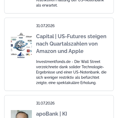
restriktiven Haltung der US-Notenbank
als erwartet.
31.07.2026
Capital | US-Futures steigen
nach Quartalszahlen von
Amazon und Apple
Investmentfonds.de - Die Wall Street
verzeichnete dank solider Technologie-
Ergebnisse und einer US-Notenbank, die
sich weniger restriktiv als befürchtet
zeigte, eine spektakuläre Erholung.
31.07.2026
apoBank | KI