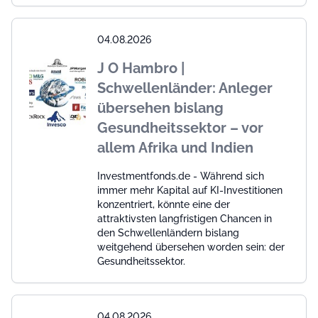
04.08.2026
J O Hambro |
Schwellenländer: Anleger
übersehen bislang
Gesundheitssektor – vor
allem Afrika und Indien
Investmentfonds.de - Während sich
immer mehr Kapital auf KI-Investitionen
konzentriert, könnte eine der
attraktivsten langfristigen Chancen in
den Schwellenländern bislang
weitgehend übersehen worden sein: der
Gesundheitssektor.
04.08.2026