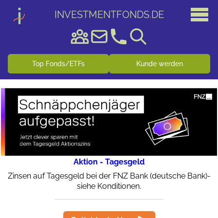
INVESTMENTFONDS
.
DE
Top Fonds/ETFs
Kunde werden
Aktion - Tagesgeld
Zinsen auf Tagesgeld bei der FNZ Bank (deutsche Bank)-
siehe Konditionen.