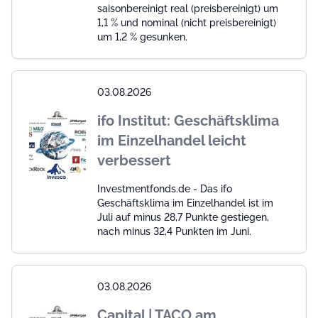
saisonbereinigt real (preisbereinigt) um
1,1 % und nominal (nicht preisbereinigt)
um 1,2 % gesunken.
03.08.2026
ifo Institut: Geschäftsklima
im Einzelhandel leicht
verbessert
Investmentfonds.de - Das ifo
Geschäftsklima im Einzelhandel ist im
Juli auf minus 28,7 Punkte gestiegen,
nach minus 32,4 Punkten im Juni.
03.08.2026
Capital | TACO am