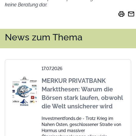
keine Beratung dar.
print
mail
News zum Thema
17.07.2026
MERKUR PRIVATBANK
Marktthesen: Warum die
Börsen stark laufen, obwohl
die Welt unsicherer wird
Investmentfonds.de - Trotz Krieg im
Nahen Osten, geschlossener Straße von
Hormus und massiver