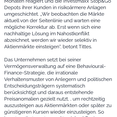
Monaten reagiert und die Investmaxx Stop&Go
Depots ihrer Kunden in risikoärmere Anlagen
umgeschichtet. „Wir beobachten die Märkte
aktuell von der Seitenlinie und warten eine
mögliche Korrektur ab. Erst wenn sich eine
nachhaltige Lösung im Nahostkonflikt
abzeichnet, werden wir wieder selektiv in
Aktienmärkte einsteigen“, betont Tittes.
Das Unternehmen setzt bei seiner
Vermögensverwaltung auf eine Behavioural-
Finance-Strategie, die irrationale
Verhaltensmuster von Anlegern und politischen
Entscheidungsträgern systematisch
berücksichtigt und daraus entstehende
Preisanomalien gezielt nutzt, , um rechtzeitig
auszusteigen aus Aktienmärkten oder später zu
günstigeren Kursen wieder einzusteigen. So