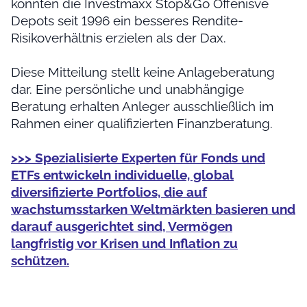
konnten die Investmaxx Stop&Go Offenisve
Depots seit 1996 ein besseres Rendite-
Risikoverhältnis erzielen als der Dax.
Diese Mitteilung stellt keine Anlageberatung
dar. Eine persönliche und unabhängige
Beratung erhalten Anleger ausschließlich im
Rahmen einer qualifizierten Finanzberatung.
>>> Spezialisierte Experten für Fonds und
ETFs entwickeln individuelle, global
diversifizierte Portfolios, die auf
wachstumsstarken Weltmärkten basieren und
darauf ausgerichtet sind, Vermögen
langfristig vor Krisen und Inflation zu
schützen.