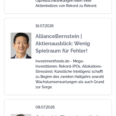
Ölpreisschwankungen eilen viele
Aktienindizes von Rekord zu Rekord.
16.07.2026
AllianceBernstein |
Aktienausblick: Wenig
Spielraum für Fehler!
Investmentfonds.de - Mega-
Investitionen, Rekord-IPOs, Allokations-
Stresstest: Künstliche Intelligenz schafft
zu Beginn des zweiten Halbjahrs sowohl
Wachstumserwartungen als auch Grund
zur Sorge.
08.07.2026