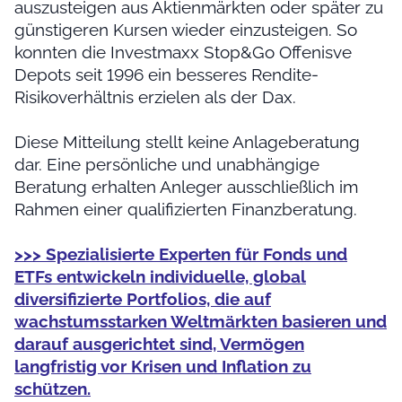
auszusteigen aus Aktienmärkten oder später zu
günstigeren Kursen wieder einzusteigen. So
konnten die Investmaxx Stop&Go Offenisve
Depots seit 1996 ein besseres Rendite-
Risikoverhältnis erzielen als der Dax.
Diese Mitteilung stellt keine Anlageberatung
dar. Eine persönliche und unabhängige
Beratung erhalten Anleger ausschließlich im
Rahmen einer qualifizierten Finanzberatung.
>>> Spezialisierte Experten für Fonds und
ETFs entwickeln individuelle, global
diversifizierte Portfolios, die auf
wachstumsstarken Weltmärkten basieren und
darauf ausgerichtet sind, Vermögen
langfristig vor Krisen und Inflation zu
schützen.