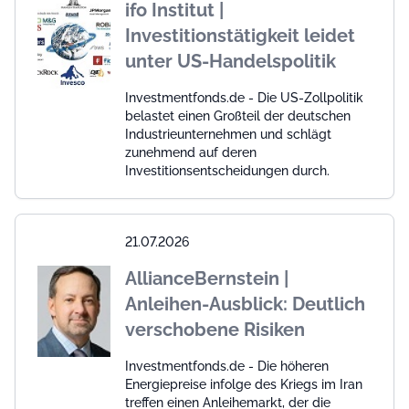
ifo Institut |
Investitionstätigkeit leidet
unter US-Handelspolitik
Investmentfonds.de - Die US-Zollpolitik
belastet einen Großteil der deutschen
Industrieunternehmen und schlägt
zunehmend auf deren
Investitionsentscheidungen durch.
21.07.2026
AllianceBernstein |
Anleihen-Ausblick: Deutlich
verschobene Risiken
Investmentfonds.de - Die höheren
Energiepreise infolge des Kriegs im Iran
treffen einen Anleihemarkt, der die