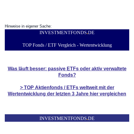
Hinweise in eigener Sache:
INVESTMENTFONDS
.
DE
TOP Fonds / ETF Vergleich - Wertentwicklung
Was läuft besser: passive ETFs oder aktiv verwaltete
Fonds?
> TOP
Aktienfonds / ETFs
weltweit mit der
Wertentwicklung der
letzten 3 Jahre hier vergleichen
INVESTMENTFONDS
.
DE