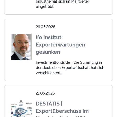
Industrie hat sich im Mai weiter
eingetrübt.
26.05.2026
ifo Institut:
Exporterwartungen
gesunken
Investmentfonds.de - Die Stimmung in
der deutschen Exportwirtschaft hat sich
verschlechtert.
21.05.2026
DESTATIS |
Exportüberschuss im