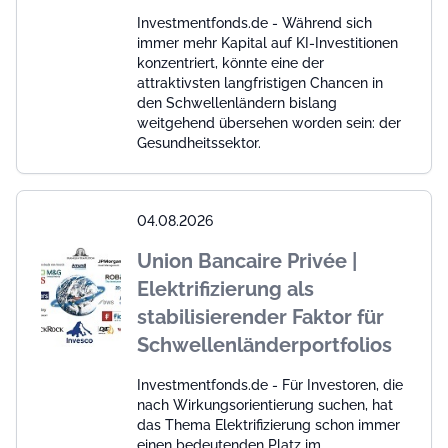
Investmentfonds.de - Während sich
immer mehr Kapital auf KI-Investitionen
konzentriert, könnte eine der
attraktivsten langfristigen Chancen in
den Schwellenländern bislang
weitgehend übersehen worden sein: der
Gesundheitssektor.
04.08.2026
Union Bancaire Privée |
Elektrifizierung als
stabilisierender Faktor für
Schwellenländerportfolios
Investmentfonds.de - Für Investoren, die
nach Wirkungsorientierung suchen, hat
das Thema Elektrifizierung schon immer
einen bedeutenden Platz im