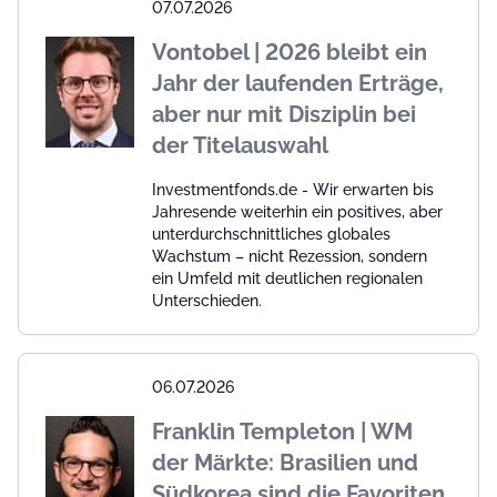
07.07.2026
Vontobel | 2026 bleibt ein
Jahr der laufenden Erträge,
aber nur mit Disziplin bei
der Titelauswahl
Investmentfonds.de - Wir erwarten bis
Jahresende weiterhin ein positives, aber
unterdurchschnittliches globales
Wachstum – nicht Rezession, sondern
ein Umfeld mit deutlichen regionalen
Unterschieden.
06.07.2026
Franklin Templeton | WM
der Märkte: Brasilien und
Südkorea sind die Favoriten,