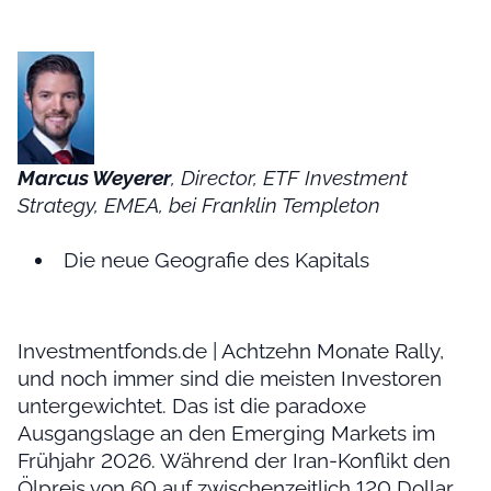
Marcus Weyerer
, Director, ETF Investment
Strategy, EMEA, bei Franklin Templeton
Die neue Geografie des Kapitals
Investmentfonds.de | Achtzehn Monate Rally,
und noch immer sind die meisten Investoren
untergewichtet. Das ist die paradoxe
Ausgangslage an den Emerging Markets im
Frühjahr 2026. Während der Iran-Konflikt den
Ölpreis von 60 auf zwischenzeitlich 120 Dollar