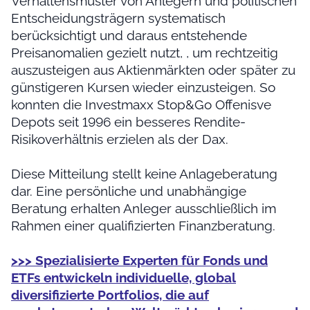
Verhaltensmuster von Anlegern und politischen
Entscheidungsträgern systematisch
berücksichtigt und daraus entstehende
Preisanomalien gezielt nutzt, , um rechtzeitig
auszusteigen aus Aktienmärkten oder später zu
günstigeren Kursen wieder einzusteigen. So
konnten die Investmaxx Stop&Go Offenisve
Depots seit 1996 ein besseres Rendite-
Risikoverhältnis erzielen als der Dax.
Diese Mitteilung stellt keine Anlageberatung
dar. Eine persönliche und unabhängige
Beratung erhalten Anleger ausschließlich im
Rahmen einer qualifizierten Finanzberatung.
>>> Spezialisierte Experten für Fonds und
ETFs entwickeln individuelle, global
diversifizierte Portfolios, die auf