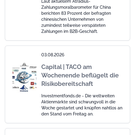
Laut aktuellem Atradius-
Zahlungsmoralbarometer für China
berichten 83 Prozent der befragten
chinesischen Unternehmen von
zumindest teilweise verspäteten
Zahlungen im B2B-Geschäft.
03.08.2026
Capital | TACO am
Wochenende beflügelt die
Risikobereitschaft
Investmentfonds.de - Die weltweiten
Aktienmärkte sind schwungvoll in die
Woche gestartet und knüpfen nahtlos an
den Stand vom Freitag an.