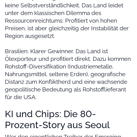
keine Selbstverständlichkeit. Das Land leidet
unter dem klassischen Dilemma des
Ressourcenreichtums: Profitiert von hohen
Preisen, ist aber gleichzeitig der Instabilität der
Region ausgesetzt.
Brasilien: Klarer Gewinner. Das Land ist
Ölexporteur und profitiert direkt. Dazu kommen
Rohstoff-Diversifikation (Industriemetalle,
Nahrungsmittel, seltene Erden), geografische
Distanz zum Konfliktherd und eine wachsende
geopolitische Bedeutung als Rohstofflieferant
für die USA.
KI und Chips: Die 80-
Prozent-Story aus Seoul
Wer den eigentlichen Treiber der Emerging-