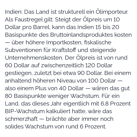
Indien: Das Land ist strukturell ein Ölimporteur.
Als Faustregel gilt: Steigt der Ölpreis um 10
Dollar pro Barrel, kann das Indien 15 bis 20
Basispunkte des Bruttoinlandsproduktes kosten
— über höhere Importkosten, fiskalische
Subventionen für Kraftstoff und steigende
Unternehmenskosten. Der Ölpreis ist von rund
60 Dollar auf zwischenzeitlich 120 Dollar
gestiegen, zuletzt bei etwa 90 Dollar. Bei einem
anhaltend höheren Niveau von 100 Dollar —
also einem Plus von 40 Dollar — wären das gut
80 Basispunkte weniger Wachstum. Für ein
Land, das dieses Jahr eigentlich mit 6,8 Prozent
BIP-Wachstum kalkuliert hatte, wäre das
schmerzhaft — brächte aber immer noch
solides Wachstum von rund 6 Prozent.