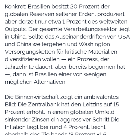
Konkret: Brasilien besitzt 20 Prozent der
globalen Reserven seltener Erden, produziert
aber derzeit nur etwa 1 Prozent des weltweiten
Outputs. Der gesamte Verarbeitungssektor liegt
in China. Sollte das Auseinanderdriften von USA
und China weitergehen und Washington
Versorgungsketten für kritische Materialien
diversifizieren wollen — ein Prozess, der
Jahrzehnte dauert, aber bereits begonnen hat
—, dann ist Brasilien einer von wenigen
möglichen Alternativen.
Die Binnenwirtschaft zeigt ein ambivalentes
Bild: Die Zentralbank hat den Leitzins auf 15
Prozent erhöht, in einem globalen Umfeld
sinkender Zinsen ein aggressiver Schritt.Die
Inflation liegt bei rund 4 Prozent, leicht
oberhalb des Zielbands (3 Prozent ±1,5