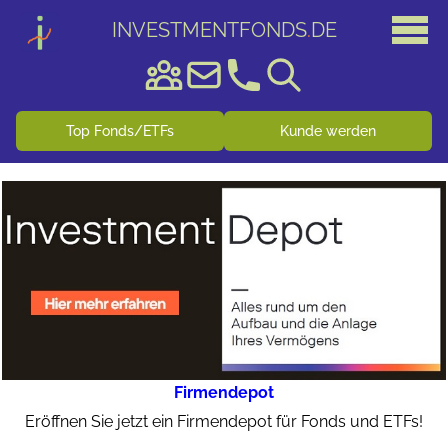
INVESTMENTFONDS
.
DE
Top Fonds/ETFs
Kunde werden
Firmendepot
Eröffnen Sie jetzt ein Firmendepot für Fonds und ETFs!