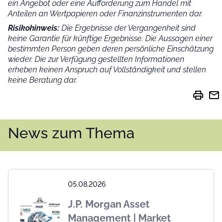
ein Angebot oder eine Aufforderung zum Handel mit
Anteilen an Wertpapieren oder Finanzinstrumenten dar.
Risikohinweis:
Die Ergebnisse der Vergangenheit sind
keine Garantie für künftige Ergebnisse. Die Aussagen einer
bestimmten Person geben deren persönliche Einschätzung
wieder.
Die zur Verfügung gestellten Informationen
erheben keinen Anspruch auf Vollständigkeit und stellen
keine Beratung dar.
print
mail
News zum Thema
05.08.2026
J.P. Morgan Asset
Management | Market