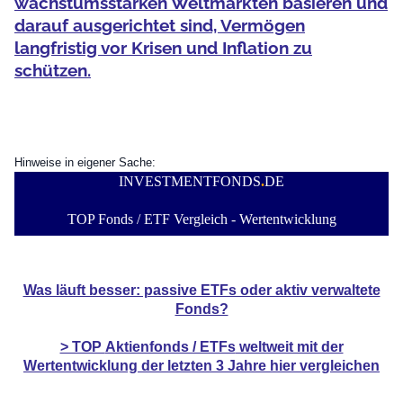
wachstumsstarken Weltmärkten basieren und
darauf ausgerichtet sind, Vermögen
langfristig vor Krisen und Inflation zu
schützen.
Hinweise in eigener Sache:
INVESTMENTFONDS
.
DE
TOP Fonds / ETF Vergleich - Wertentwicklung
Was läuft besser: passive ETFs oder aktiv verwaltete
Fonds?
> TOP
Aktienfonds / ETFs
weltweit mit der
Wertentwicklung der
letzten 3 Jahre hier vergleichen