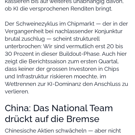
kassieren bis auf weiteres unabhängig davon,
ob KI die versprochenen Renditen bringt.
Der Schweinezyklus im Chipmarkt — der in der
Vergangenheit bei nachlassender Konjunktur
brutal zuschlug — scheint strukturell
unterbrochen: Wir sind vermutlich erst 20 bis
30 Prozent in dieser Buildout-Phase. Auch hier
zeigt die Berichtssaison zum ersten Quartal,
dass keiner der grossen Investoren in Chips
und Infrastruktur riskieren moechte, im
Wettrennen zur KI-Dominanz den Anschluss zu
verlieren.
China: Das National Team
drückt auf die Bremse
Chinesische Aktien schwächeln — aber nicht