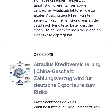
sich abzeichnenden Tendenz zu
langfristig höheren Zinsen sowie
zahlreicher Volatilitätsfaktoren, die zu
akuten Ausschlägen führen könnten,
sehen wir kaum einen Grund, uns an der
Jagd nach Rendite zu beteiligen, die
einen Großteil der Zeit nach der globalen
Finanzkrise geprägt hat.
03.08.2026
Atradius Kreditversicherung
| China-Geschäft:
Zahlungsverzug wird für
deutsche Exporteure zum
Risiko
Investmentfonds.de - Das
Zahlungsumfeld in China verschärft sich.