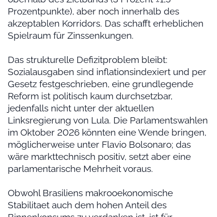
Prozentpunkte), aber noch innerhalb des
akzeptablen Korridors. Das schafft erheblichen
Spielraum für Zinssenkungen.
Das strukturelle Defizitproblem bleibt:
Sozialausgaben sind inflationsindexiert und per
Gesetz festgeschrieben, eine grundlegende
Reform ist politisch kaum durchsetzbar,
jedenfalls nicht unter der aktuellen
Linksregierung von Lula. Die Parlamentswahlen
im Oktober 2026 könnten eine Wende bringen,
möglicherweise unter Flavio Bolsonaro; das
wäre markttechnisch positiv, setzt aber eine
parlamentarische Mehrheit voraus.
Obwohl Brasiliens makrooekonomische
Stabilitaet auch dem hohen Anteil des
Binnenkonsums zu verdanken ist, ist für