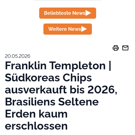
Beliebteste News
Weitere News
print
mail
20.05.2026
Franklin Templeton |
Südkoreas Chips
ausverkauft bis 2026,
Brasiliens Seltene
Erden kaum
erschlossen