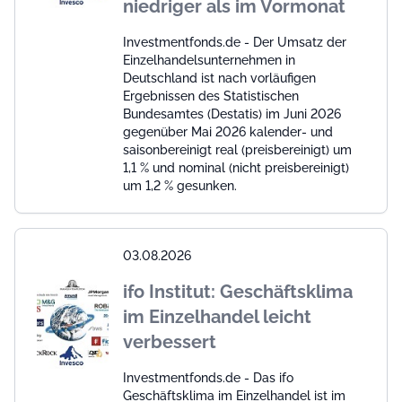
niedriger als im Vormonat
Investmentfonds.de - Der Umsatz der
Einzelhandelsunternehmen in
Deutschland ist nach vorläufigen
Ergebnissen des Statistischen
Bundesamtes (Destatis) im Juni 2026
gegenüber Mai 2026 kalender- und
saisonbereinigt real (preisbereinigt) um
1,1 % und nominal (nicht preisbereinigt)
um 1,2 % gesunken.
03.08.2026
ifo Institut: Geschäftsklima
im Einzelhandel leicht
verbessert
Investmentfonds.de - Das ifo
Geschäftsklima im Einzelhandel ist im