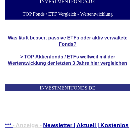
INVESTMENTFONDS
.
DE
TOP Fonds / ETF Vergleich - Wertentwicklung
Was läuft besser: passive ETFs oder aktiv verwaltete
Fonds?
> TOP
Aktienfonds / ETFs
weltweit mit der
Wertentwicklung der
letzten 3 Jahre hier vergleichen
INVESTMENTFONDS
.
DE
***
- Anzeige -
Newsletter | Aktuell | Kostenlos