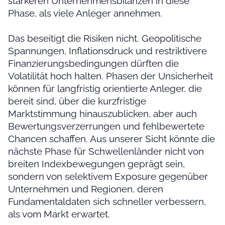
stärkeren Unternehmensbilanzen in diese
Phase, als viele Anleger annehmen.
Das beseitigt die Risiken nicht. Geopolitische
Spannungen, Inflationsdruck und restriktivere
Finanzierungsbedingungen dürften die
Volatilität hoch halten. Phasen der Unsicherheit
können für langfristig orientierte Anleger, die
bereit sind, über die kurzfristige
Marktstimmung hinauszublicken, aber auch
Bewertungsverzerrungen und fehlbewertete
Chancen schaffen. Aus unserer Sicht könnte die
nächste Phase für Schwellenländer nicht von
breiten Indexbewegungen geprägt sein,
sondern von selektivem Exposure gegenüber
Unternehmen und Regionen, deren
Fundamentaldaten sich schneller verbessern,
als vom Markt erwartet.