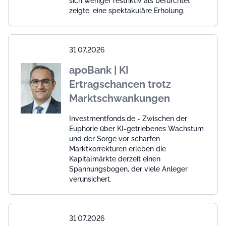
sich weniger restriktiv als befürchtet
zeigte, eine spektakuläre Erholung.
31.07.2026
apoBank | KI
Ertragschancen trotz
Marktschwankungen
Investmentfonds.de - Zwischen der
Euphorie über KI-getriebenes Wachstum
und der Sorge vor scharfen
Marktkorrekturen erleben die
Kapitalmärkte derzeit einen
Spannungsbogen, der viele Anleger
verunsichert.
31.07.2026