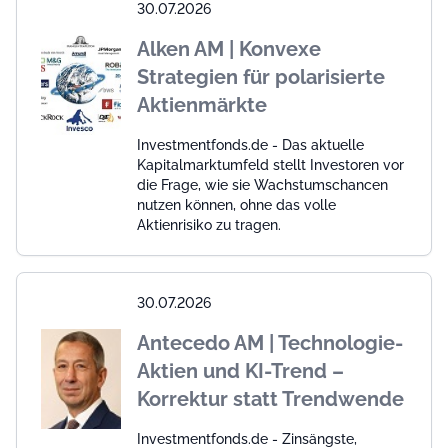
30.07.2026
Alken AM | Konvexe
Strategien für polarisierte
Aktienmärkte
Investmentfonds.de - Das aktuelle
Kapitalmarktumfeld stellt Investoren vor
die Frage, wie sie Wachstumschancen
nutzen können, ohne das volle
Aktienrisiko zu tragen.
30.07.2026
Antecedo AM | Technologie-
Aktien und KI-Trend –
Korrektur statt Trendwende
Investmentfonds.de - Zinsängste,