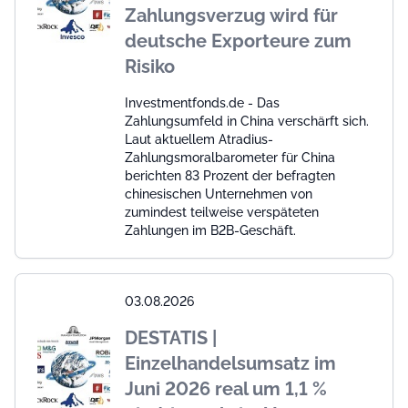
Zahlungsverzug wird für
deutsche Exporteure zum
Risiko
Investmentfonds.de - Das
Zahlungsumfeld in China verschärft sich.
Laut aktuellem Atradius-
Zahlungsmoralbarometer für China
berichten 83 Prozent der befragten
chinesischen Unternehmen von
zumindest teilweise verspäteten
Zahlungen im B2B-Geschäft.
03.08.2026
DESTATIS |
Einzelhandelsumsatz im
Juni 2026 real um 1,1 %