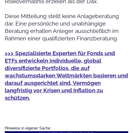
Risikoverhältnis erzielen als der Dax.
Diese Mitteilung stellt keine Anlageberatung
dar. Eine persönliche und unabhängige
Beratung erhalten Anleger ausschließlich im
Rahmen einer qualifizierten Finanzberatung.
>>> Spezialisierte Experten für Fonds und
ETFs entwickeln individuelle, global
diversifizierte Portfolios, die auf
wachstumsstarken Weltmärkten basieren und
darauf ausgerichtet sind, Vermögen
langfristig vor Krisen und Inflation zu
schützen.
Hinweise in eigener Sache: