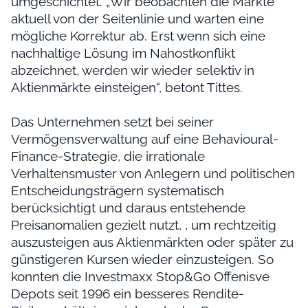
umgeschichtet. „Wir beobachten die Märkte
aktuell von der Seitenlinie und warten eine
mögliche Korrektur ab. Erst wenn sich eine
nachhaltige Lösung im Nahostkonflikt
abzeichnet, werden wir wieder selektiv in
Aktienmärkte einsteigen“, betont Tittes.
Das Unternehmen setzt bei seiner
Vermögensverwaltung auf eine Behavioural-
Finance-Strategie, die irrationale
Verhaltensmuster von Anlegern und politischen
Entscheidungsträgern systematisch
berücksichtigt und daraus entstehende
Preisanomalien gezielt nutzt, , um rechtzeitig
auszusteigen aus Aktienmärkten oder später zu
günstigeren Kursen wieder einzusteigen. So
konnten die Investmaxx Stop&Go Offenisve
Depots seit 1996 ein besseres Rendite-