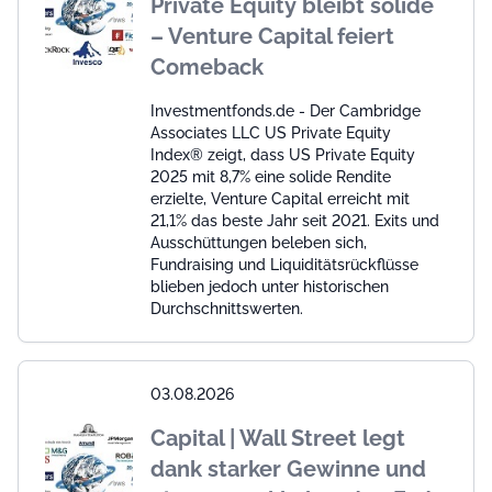
Private Equity bleibt solide
– Venture Capital feiert
Comeback
Investmentfonds.de - Der Cambridge
Associates LLC US Private Equity
Index® zeigt, dass US Private Equity
2025 mit 8,7% eine solide Rendite
erzielte, Venture Capital erreicht mit
21,1% das beste Jahr seit 2021. Exits und
Ausschüttungen beleben sich,
Fundraising und Liquiditätsrückflüsse
blieben jedoch unter historischen
Durchschnittswerten.
03.08.2026
Capital | Wall Street legt
dank starker Gewinne und