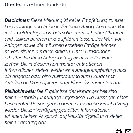
Quelle:
Investmentfonds.de
Disclaimer:
Diese Meldung ist keine Empfehlung zu einer
Fondsanlage und keine individuelle Anlageberatung. Vor
jeder Geldanlage in Fonds sollte man sich über Chancen
und Risiken beraten und aufklären lassen. Der Wert von
Anlagen sowie die mit ihnen erzielten Erträge können
sowohl sinken als auch steigen. Unter Umständen
erhalten Sie Ihren Anlagebetrag nicht in voller Höhe
zurück. Die in diesem Kommentar enthaltenen
Informationen stellen weder eine Anlageempfehlung noch
ein Angebot oder eine Aufforderung zum Handel mit
Anteilen an Wertpapieren oder Finanzinstrumenten dar.
Risikohinweis:
Die Ergebnisse der Vergangenheit sind
keine Garantie für künftige Ergebnisse. Die Aussagen einer
bestimmten Person geben deren persönliche Einschätzung
wieder.
Die zur Verfügung gestellten Informationen
erheben keinen Anspruch auf Vollständigkeit und stellen
keine Beratung dar.
print
mail