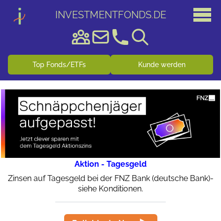
INVESTMENTFONDS
.
DE
Top Fonds/ETFs
Kunde werden
Aktion - Tagesgeld
Zinsen auf Tagesgeld bei der FNZ Bank (deutsche Bank)-
siehe Konditionen.