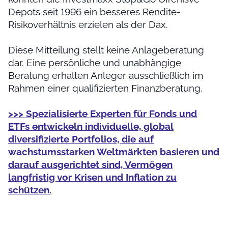
Depots seit 1996 ein besseres Rendite-
Risikoverhältnis erzielen als der Dax.
Diese Mitteilung stellt keine Anlageberatung
dar. Eine persönliche und unabhängige
Beratung erhalten Anleger ausschließlich im
Rahmen einer qualifizierten Finanzberatung.
>>> Spezialisierte Experten für Fonds und
ETFs entwickeln individuelle, global
diversifizierte Portfolios, die auf
wachstumsstarken Weltmärkten basieren und
darauf ausgerichtet sind, Vermögen
langfristig vor Krisen und Inflation zu
schützen.