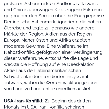
größeren Aktienmärkten Südkoreas, Taiwans
und Chinas überwogen KI-bezogene Faktoren
gegenüber den Sorgen über die Energiepreise.
Der indische Aktienmarkt ignorierte die hohen
Ölpreise und legte zu, genauso wie andere
Märkte der Region. Aktien aus der Region
Europa, Naher Osten und Afrika erzielten
moderate Gewinne. Eine Waffenruhe im
Nahostkonflikt, gefolgt von einer Verlängerung
dieser Waffenruhe, entschärfte die Lage und
weckte die Hoffnung auf eine Deeskalation.
Aktien aus den lateinamerikanischen
Schwellenländern tendierten insgesamt
aufwärts, wobei die Wertentwicklung jedoch
von Land zu Land unterschiedlich ausfiel.
USA-Iran-Konflikt.
Zu Beginn des dritten
Monats im USA-Iran-Konflikt scheinen