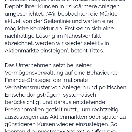
Depots ihrer Kunden in risikoärmere Anlagen
umgeschichtet. „Wir beobachten die Märkte
aktuell von der Seitenlinie und warten eine
mögliche Korrektur ab. Erst wenn sich eine
nachhaltige Lösung im Nahostkonflikt
abzeichnet, werden wir wieder selektiv in
Aktienmärkte einsteigen“, betont Tittes.
Das Unternehmen setzt bei seiner
Vermögensverwaltung auf eine Behavioural-
Finance-Strategie, die irrationale
Verhaltensmuster von Anlegern und politischen
Entscheidungsträgern systematisch
berücksichtigt und daraus entstehende
Preisanomalien gezielt nutzt, , um rechtzeitig
auszusteigen aus Aktienmärkten oder später zu
günstigeren Kursen wieder einzusteigen. So
konnten die Investmaxx Stop&Go Offenisve