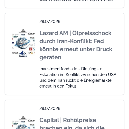
28.07.2026
Lazard AM | Ölpreisschock
durch Iran-Konflikt: Fed
könnte erneut unter Druck
geraten
Investmentfonds.de - Die jüngste
Eskalation im Konflikt zwischen den USA
und dem Iran rückt die Energiemärkte
erneut in den Fokus.
28.07.2026
Capital | Rohölpreise
brechen ein, da sich die