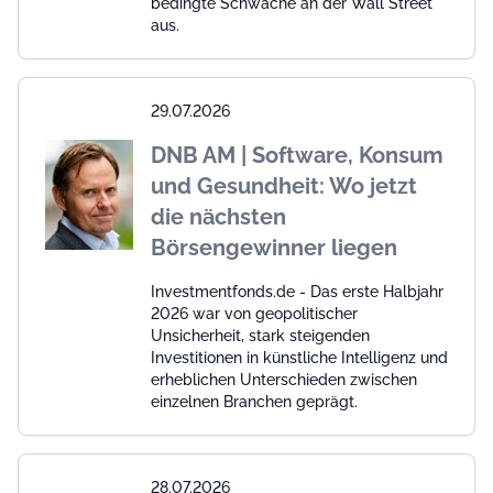
bedingte Schwäche an der Wall Street
aus.
29.07.2026
DNB AM | Software, Konsum
und Gesundheit: Wo jetzt
die nächsten
Börsengewinner liegen
Investmentfonds.de - Das erste Halbjahr
2026 war von geopolitischer
Unsicherheit, stark steigenden
Investitionen in künstliche Intelligenz und
erheblichen Unterschieden zwischen
einzelnen Branchen geprägt.
28.07.2026