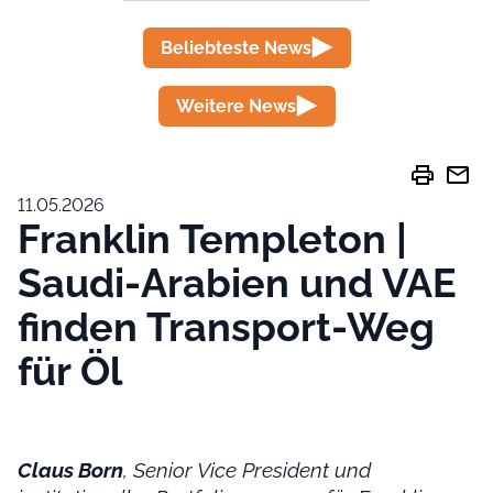
Beliebteste News
Weitere News
print
mail
11.05.2026
Franklin Templeton |
Saudi-Arabien und VAE
finden Transport-Weg
für Öl
Claus Born
, Senior Vice President und