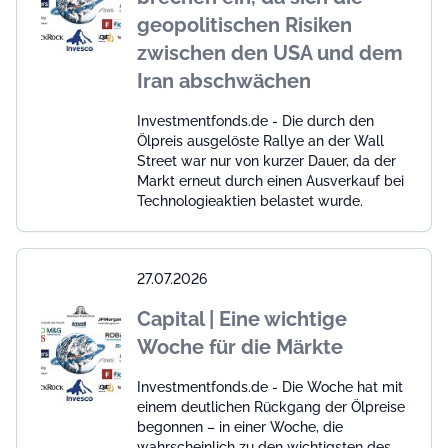
geopolitischen Risiken
zwischen den USA und dem
Iran abschwächen
Investmentfonds.de - Die durch den
Ölpreis ausgelöste Rallye an der Wall
Street war nur von kurzer Dauer, da der
Markt erneut durch einen Ausverkauf bei
Technologieaktien belastet wurde.
27.07.2026
Capital | Eine wichtige
Woche für die Märkte
Investmentfonds.de - Die Woche hat mit
einem deutlichen Rückgang der Ölpreise
begonnen – in einer Woche, die
wahrscheinlich zu den wichtigsten des