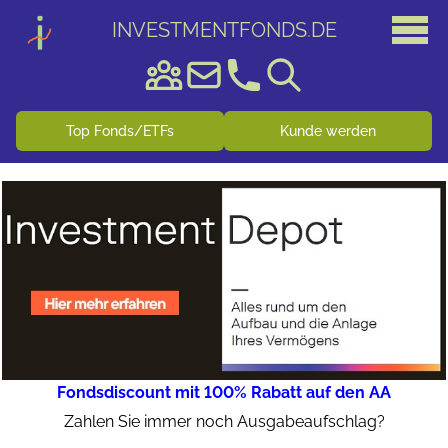
INVESTMENTFONDS
.
DE
Top Fonds/ETFs
Kunde werden
Fondsdiscount mit 100% Rabatt auf den AA
Zahlen Sie immer noch Ausgabeaufschlag?