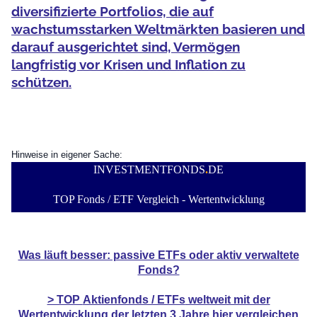
diversifizierte Portfolios, die auf
wachstumsstarken Weltmärkten basieren und
darauf ausgerichtet sind, Vermögen
langfristig vor Krisen und Inflation zu
schützen.
Hinweise in eigener Sache:
INVESTMENTFONDS
.
DE
TOP Fonds / ETF Vergleich - Wertentwicklung
Was läuft besser: passive ETFs oder aktiv verwaltete
Fonds?
> TOP
Aktienfonds / ETFs
weltweit mit der
Wertentwicklung der
letzten 3 Jahre hier vergleichen