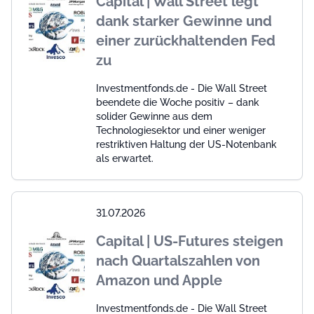
Capital | Wall Street legt
dank starker Gewinne und
einer zurückhaltenden Fed
zu
Investmentfonds.de - Die Wall Street
beendete die Woche positiv – dank
solider Gewinne aus dem
Technologiesektor und einer weniger
restriktiven Haltung der US-Notenbank
als erwartet.
31.07.2026
Capital | US-Futures steigen
nach Quartalszahlen von
Amazon und Apple
Investmentfonds.de - Die Wall Street