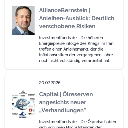
AllianceBernstein |
Anleihen-Ausblick: Deutlich
verschobene Risiken
Investmentfonds.de - Die höheren
Energiepreise infolge des Kriegs im Iran
treffen einen Anleihemarkt, der die
Inflationsrisiken der vergangenen Jahre
noch nicht vollständig verarbeitet hat.
20.07.2026
Capital | Ölreserven
angesichts neuer
„Verhandlungen“
Investmentfonds.de - Die Ölpreise haben
sich von ihren Höchstständen der