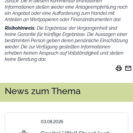
zurück. Die in diesem Kommentar enthaltenen
Informationen stellen weder eine Anlageempfehlung noch
ein Angebot oder eine Aufforderung zum Handel mit
Anteilen an Wertpapieren oder Finanzinstrumenten dar.
Risikohinweis:
Die Ergebnisse der Vergangenheit sind
keine Garantie für künftige Ergebnisse. Die Aussagen einer
bestimmten Person geben deren persönliche Einschätzung
wieder.
Die zur Verfügung gestellten Informationen
erheben keinen Anspruch auf Vollständigkeit und stellen
keine Beratung dar.
print
mail
News zum Thema
03.08.2026