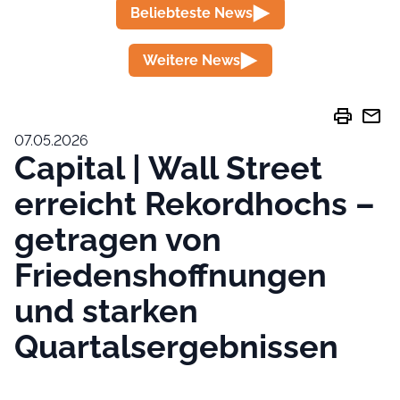
Beliebteste News
Weitere News
print
mail
07.05.2026
Capital | Wall Street
erreicht Rekordhochs –
getragen von
Friedenshoffnungen
und starken
Quartalsergebnissen